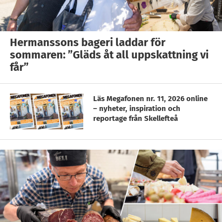
Hermanssons bageri laddar för
sommaren: ”Gläds åt all uppskattning vi
får”
Läs Megafonen nr. 11, 2026 online
– nyheter, inspiration och
reportage från Skellefteå