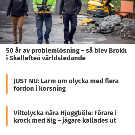
50 år av problemlösning – så blev Brokk
i Skellefteå världsledande
JUST NU: Larm om olycka med flera
fordon i korsning
Viltolycka nära Hjoggböle: Förare i
krock med älg – jägare kallades ut