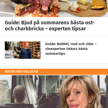
Guide: Bjud på sommarens bästa ost-
och charkbricka – experten tipsar
Guide: Bubbel, rosé och cider –
vinexperten Oskars bästa
sommartips
RÖSTER FRÅN SKELLEFTEÅ