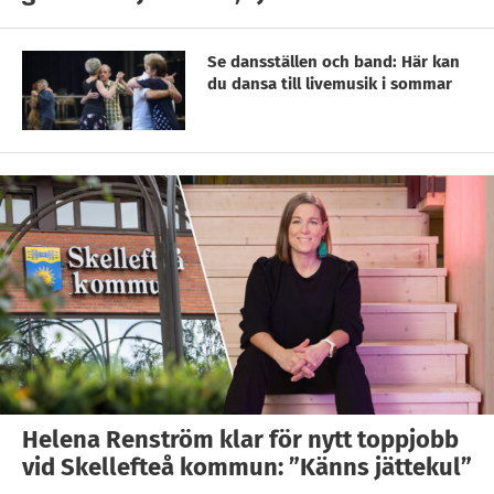
Se dansställen och band: Här kan
du dansa till livemusik i sommar
Helena Renström klar för nytt toppjobb
vid Skellefteå kommun: ”Känns jättekul”