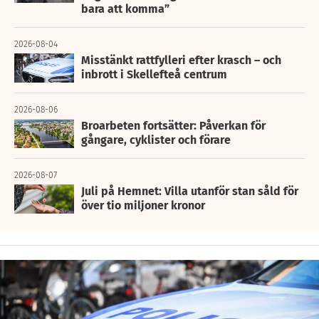
bara att komma”
2026-08-04
Misstänkt rattfylleri efter krasch – och
inbrott i Skellefteå centrum
2026-08-06
Broarbeten fortsätter: Påverkan för
gångare, cyklister och förare
2026-08-07
Juli på Hemnet: Villa utanför stan såld för
över tio miljoner kronor