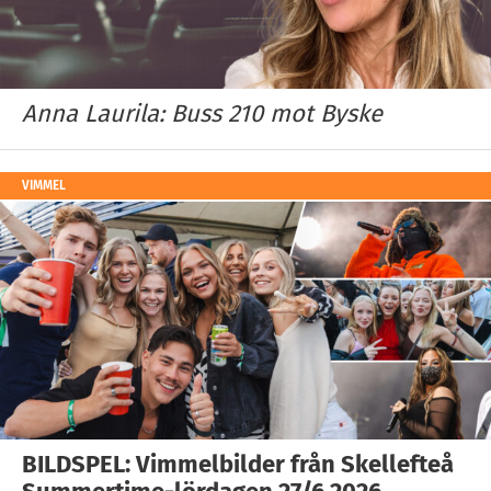
Anna Laurila: Buss 210 mot Byske
VIMMEL
BILDSPEL: Vimmelbilder från Skellefteå