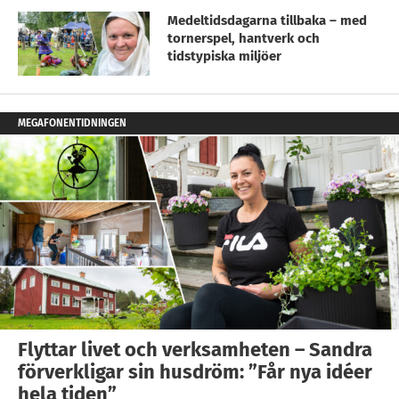
Medeltidsdagarna tillbaka – med
tornerspel, hantverk och
tidstypiska miljöer
MEGAFONENTIDNINGEN
Flyttar livet och verksamheten – Sandra
förverkligar sin husdröm: ”Får nya idéer
hela tiden”