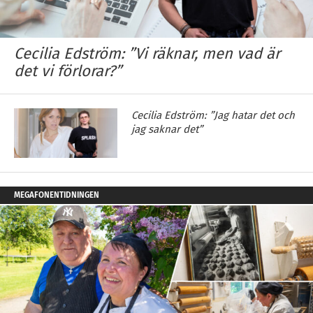
Cecilia Edström: ”Vi räknar, men vad är
det vi förlorar?”
Cecilia Edström: ”Jag hatar det och
jag saknar det”
MEGAFONENTIDNINGEN