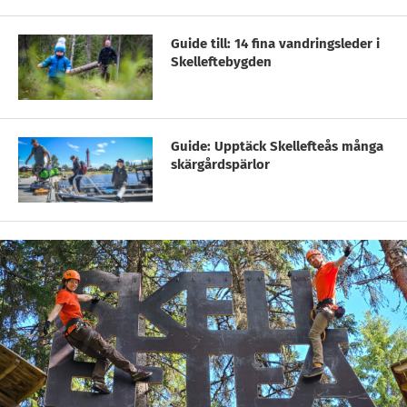
Guide till: 14 fina vandringsleder i
Skelleftebygden
Guide: Upptäck Skellefteås många
skärgårdspärlor