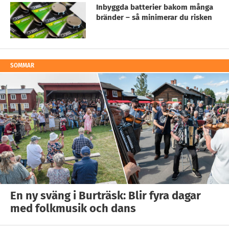
Inbyggda batterier bakom många
bränder – så minimerar du risken
SOMMAR
En ny sväng i Burträsk: Blir fyra dagar
med folkmusik och dans