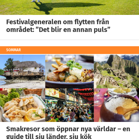
Festivalgeneralen om flytten från
området: ”Det blir en annan puls”
SOMMAR
Smakresor som öppnar nya världar – en
guide till sju länder, sju kök