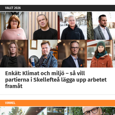
VALET 2026
Enkät: Klimat och miljö – så vill
partierna i Skellefteå lägga upp arbetet
framåt
VIMMEL