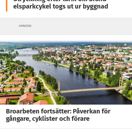
elsparkcykel togs ut ur byggnad
ANNONS
Broarbeten fortsätter: Påverkan för
gångare, cyklister och förare