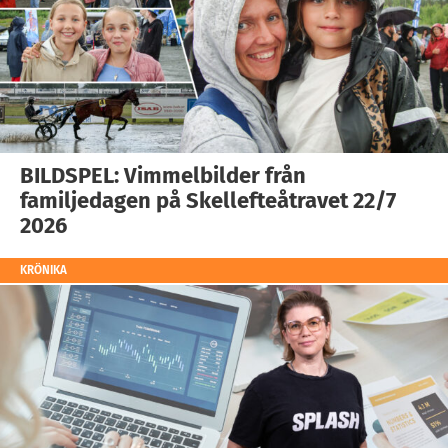
BILDSPEL: Vimmelbilder från
familjedagen på Skellefteåtravet 22/7
2026
KRÖNIKA