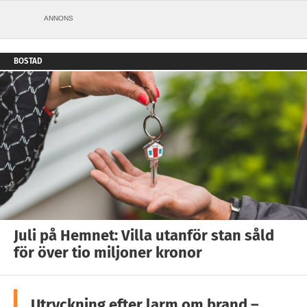
ANNONS
BOSTAD
Juli på Hemnet: Villa utanför stan såld
för över tio miljoner kronor
Utryckning efter larm om brand –