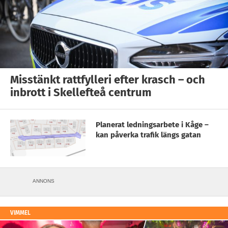
Misstänkt rattfylleri efter krasch – och
inbrott i Skellefteå centrum
Planerat ledningsarbete i Kåge –
kan påverka trafik längs gatan
ANNONS
VIMMEL