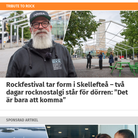
TRIBUTE TO ROCK
Rockfestival tar form i Skellefteå – två
dagar rocknostalgi står för dörren: ”Det
är bara att komma”
SPONSRAD ARTIKEL