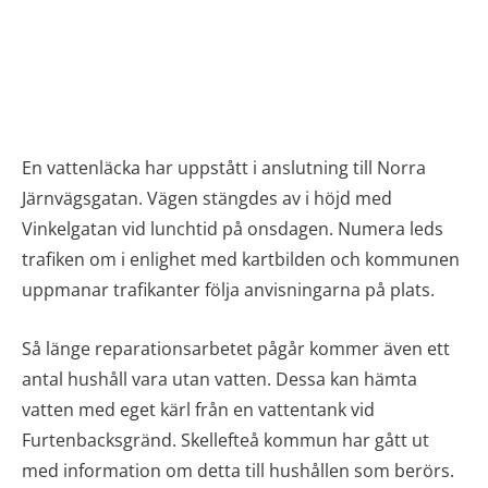
En vattenläcka har uppstått i anslutning till Norra
Järnvägsgatan. Vägen stängdes av i höjd med
Vinkelgatan vid lunchtid på onsdagen. Numera leds
trafiken om i enlighet med kartbilden och kommunen
uppmanar trafikanter följa anvisningarna på plats.
Så länge reparationsarbetet pågår kommer även ett
antal hushåll vara utan vatten. Dessa kan hämta
vatten med eget kärl från en vattentank vid
Furtenbacksgränd. Skellefteå kommun har gått ut
med information om detta till hushållen som berörs.