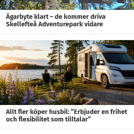
Ägarbyte klart – de kommer driva
Skellefteå Adventurepark vidare
Allt fler köper husbil: ”Erbjuder en frihet
och flexibilitet som tilltalar”