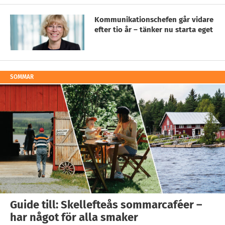
Kommunikationschefen går vidare
efter tio år – tänker nu starta eget
SOMMAR
Guide till: Skellefteås sommarcaféer –
har något för alla smaker