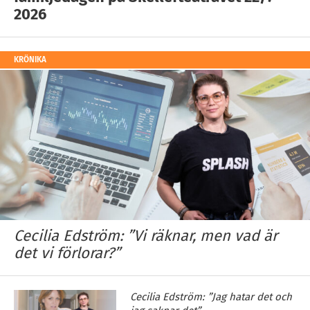
2026
KRÖNIKA
Cecilia Edström: ”Vi räknar, men vad är
det vi förlorar?”
Cecilia Edström: ”Jag hatar det och