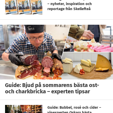
– nyheter, inspiration och
reportage från Skellefteå
Guide: Bjud på sommarens bästa ost-
och charkbricka – experten tipsar
Guide: Bubbel, rosé och cider –
vinexperten Oskars bästa