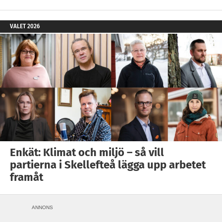
VALET 2026
Enkät: Klimat och miljö – så vill
partierna i Skellefteå lägga upp arbetet
framåt
ANNONS