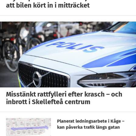
att bilen kört in i mitträcket
Misstänkt rattfylleri efter krasch – och
inbrott i Skellefteå centrum
Planerat ledningsarbete i Kåge –
kan påverka trafik längs gatan