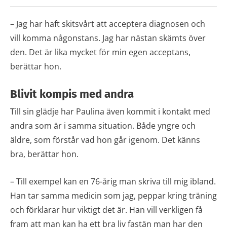
– Jag har haft skitsvårt att acceptera diagnosen och
vill komma någonstans. Jag har nästan skämts över
den. Det är lika mycket för min egen acceptans,
berättar hon.
Blivit kompis med andra
Till sin glädje har Paulina även kommit i kontakt med
andra som är i samma situation. Både yngre och
äldre, som förstår vad hon går igenom. Det känns
bra, berättar hon.
– Till exempel kan en 76-årig man skriva till mig ibland.
Han tar samma medicin som jag, peppar kring träning
och förklarar hur viktigt det är. Han vill verkligen få
fram att man kan ha ett bra liv fastän man har den