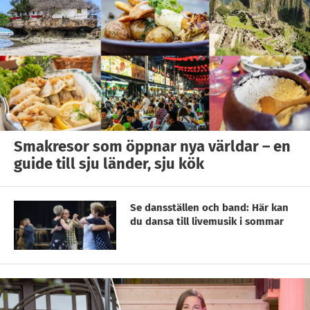
Smakresor som öppnar nya världar – en
guide till sju länder, sju kök
Se dansställen och band: Här kan
du dansa till livemusik i sommar