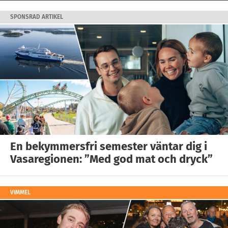
SPONSRAD ARTIKEL
En bekymmersfri semester väntar dig i
Vasaregionen: ”Med god mat och dryck”
VIMMEL