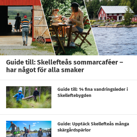
Guide till: Skellefteås sommarcaféer –
har något för alla smaker
Guide till: 14 fina vandringsleder i
Skelleftebygden
Guide: Upptäck Skellefteås många
skärgårdspärlor