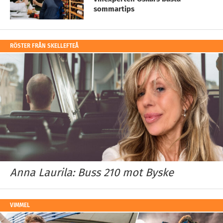
sommartips
RÖSTER FRÅN SKELLEFTEÅ
Anna Laurila: Buss 210 mot Byske
VIMMEL