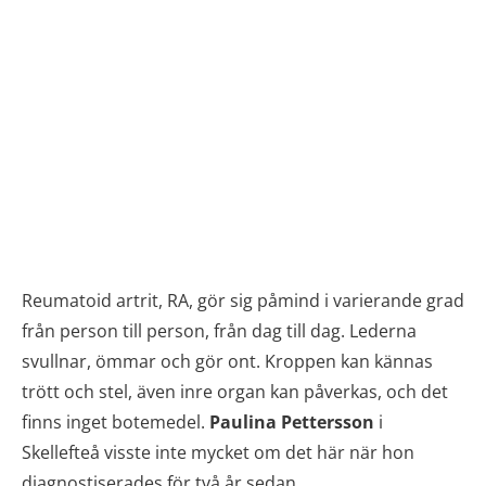
Reumatoid artrit, RA, gör sig påmind i varierande grad
från person till person, från dag till dag. Lederna
svullnar, ömmar och gör ont. Kroppen kan kännas
trött och stel, även inre organ kan påverkas, och det
finns inget botemedel.
Paulina
Pettersson
i
Skellefteå visste inte mycket om det här när hon
diagnostiserades för två år sedan.