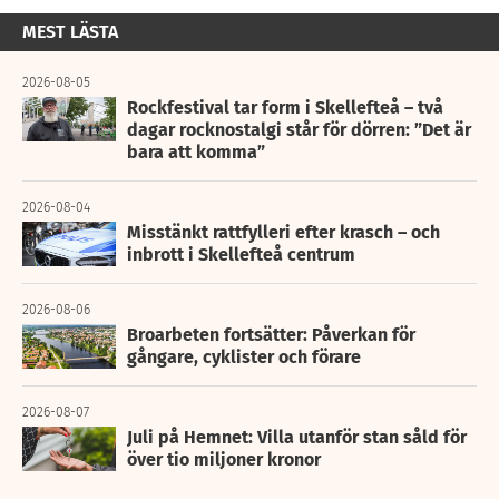
MEST LÄSTA
2026-08-05
Rockfestival tar form i Skellefteå – två
dagar rocknostalgi står för dörren: ”Det är
bara att komma”
2026-08-04
Misstänkt rattfylleri efter krasch – och
inbrott i Skellefteå centrum
2026-08-06
Broarbeten fortsätter: Påverkan för
gångare, cyklister och förare
2026-08-07
Juli på Hemnet: Villa utanför stan såld för
över tio miljoner kronor