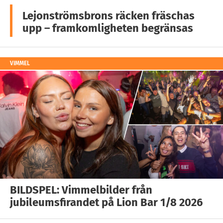
Lejonströmsbrons räcken fräschas
upp – framkomligheten begränsas
VIMMEL
BILDSPEL: Vimmelbilder från
jubileumsfirandet på Lion Bar 1/8 2026