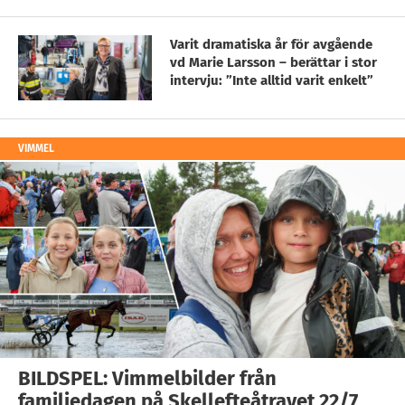
Varit dramatiska år för avgående
vd Marie Larsson – berättar i stor
intervju: ”Inte alltid varit enkelt”
VIMMEL
BILDSPEL: Vimmelbilder från
familjedagen på Skellefteåtravet 22/7