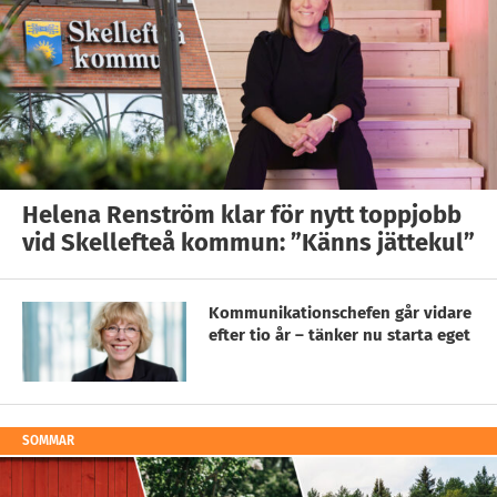
Helena Renström klar för nytt toppjobb
vid Skellefteå kommun: ”Känns jättekul”
Kommunikationschefen går vidare
efter tio år – tänker nu starta eget
SOMMAR