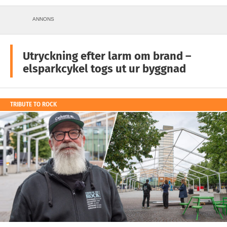
ANNONS
Utryckning efter larm om brand –
elsparkcykel togs ut ur byggnad
TRIBUTE TO ROCK