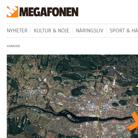
NYHETER
KULTUR & NÖJE
NÄRINGSLIV
SPORT & HÄ
ANNONS