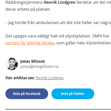
Räddningstjänstens
Henrik Lindgren
berättar att det i
deras arbete på platsen.
– Jag hörde från ambulansen att det inte heller var någr
Det uppges vara väldigt halt vid olycksplatsen. SMHI ha
varning för plötslig ishalka
, som gäller hela Västerbottens
Jonas Nilsson
jonas@megafonen.nu
Fler artiklar om:
Henrik Lindgren
Dela på Facebook
Dela på Twitter