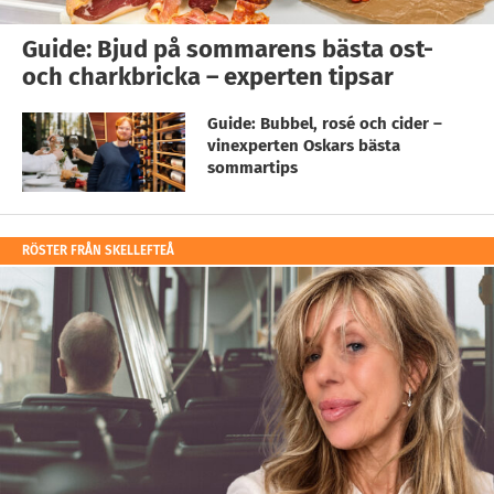
Guide: Bjud på sommarens bästa ost-
och charkbricka – experten tipsar
Guide: Bubbel, rosé och cider –
vinexperten Oskars bästa
sommartips
RÖSTER FRÅN SKELLEFTEÅ