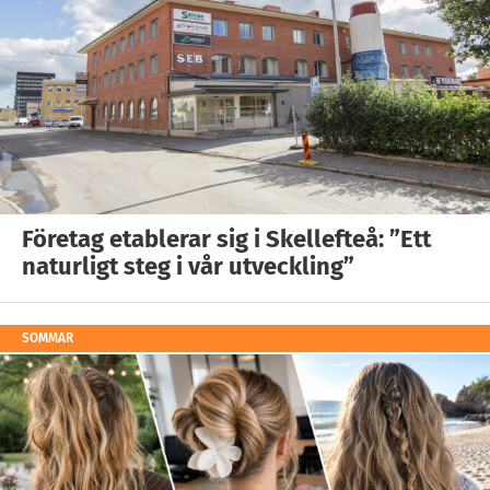
Företag etablerar sig i Skellefteå: ”Ett
naturligt steg i vår utveckling”
SOMMAR