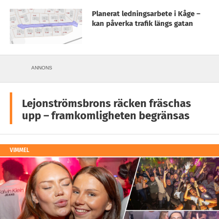
Planerat ledningsarbete i Kåge –
kan påverka trafik längs gatan
ANNONS
Lejonströmsbrons räcken fräschas
upp – framkomligheten begränsas
VIMMEL