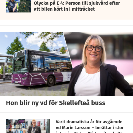
Olycka på E 4: Person till sjukvård efter
att bilen kört in i mitträcket
Hon blir ny vd för Skellefteå buss
Varit dramatiska år för avgående
vd Marie Larsson – berättar i stor