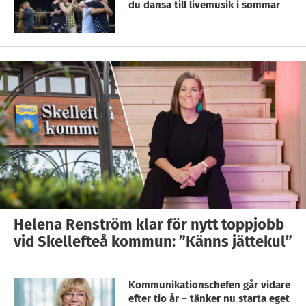
du dansa till livemusik i sommar
Helena Renström klar för nytt toppjobb
vid Skellefteå kommun: ”Känns jättekul”
Kommunikationschefen går vidare
efter tio år – tänker nu starta eget