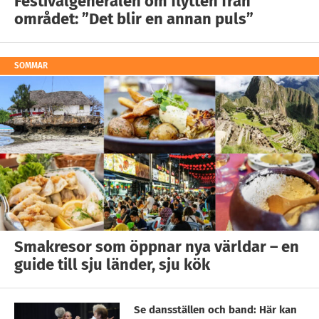
Festivalgeneralen om flytten från
området: ”Det blir en annan puls”
SOMMAR
Smakresor som öppnar nya världar – en
guide till sju länder, sju kök
Se dansställen och band: Här kan