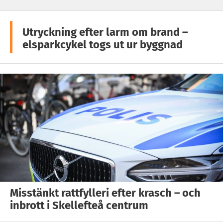
Utryckning efter larm om brand –
elsparkcykel togs ut ur byggnad
Misstänkt rattfylleri efter krasch – och
inbrott i Skellefteå centrum