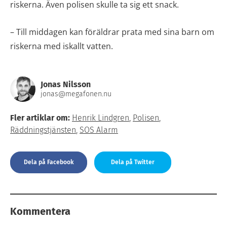
riskerna. Även polisen skulle ta sig ett snack.
– Till middagen kan föräldrar prata med sina barn om
riskerna med iskallt vatten.
Jonas Nilsson
jonas@megafonen.nu
Fler artiklar om:
Henrik Lindgren
,
Polisen
,
Räddningstjänsten
,
SOS Alarm
Dela på Facebook
Dela på Twitter
Kommentera