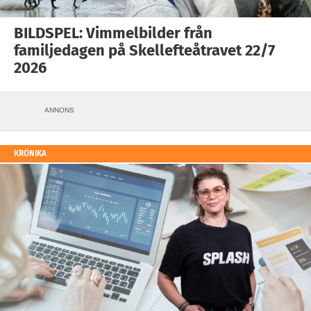
BILDSPEL: Vimmelbilder från
familjedagen på Skellefteåtravet 22/7
2026
ANNONS
KRÖNIKA