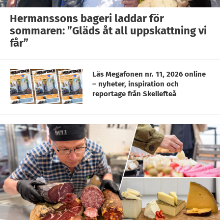
Hermanssons bageri laddar för
sommaren: ”Gläds åt all uppskattning vi
får”
Läs Megafonen nr. 11, 2026 online
– nyheter, inspiration och
reportage från Skellefteå