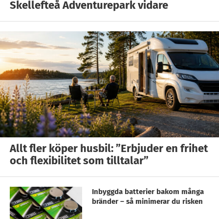
Skellefteå Adventurepark vidare
Allt fler köper husbil: ”Erbjuder en frihet
och flexibilitet som tilltalar”
Inbyggda batterier bakom många
bränder – så minimerar du risken