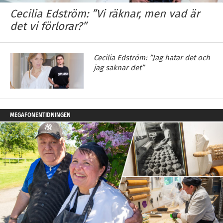
Cecilia Edström: ”Vi räknar, men vad är
det vi förlorar?”
Cecilia Edström: ”Jag hatar det och
jag saknar det”
MEGAFONENTIDNINGEN