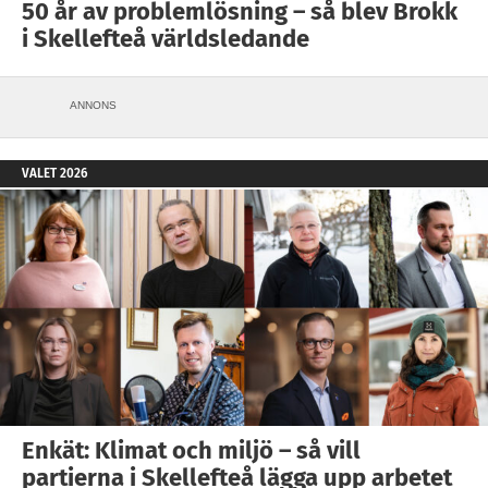
50 år av problemlösning – så blev Brokk
i Skellefteå världsledande
ANNONS
VALET 2026
Enkät: Klimat och miljö – så vill
partierna i Skellefteå lägga upp arbetet