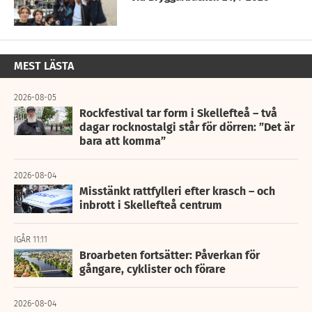
MEST LÄSTA
2026-08-05
Rockfestival tar form i Skellefteå – två
dagar rocknostalgi står för dörren: ”Det är
bara att komma”
2026-08-04
Misstänkt rattfylleri efter krasch – och
inbrott i Skellefteå centrum
IGÅR 11:11
Broarbeten fortsätter: Påverkan för
gångare, cyklister och förare
2026-08-04