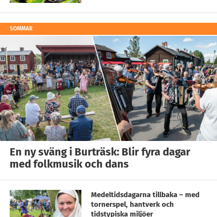
SOMMAR
En ny sväng i Burträsk: Blir fyra dagar
med folkmusik och dans
Medeltidsdagarna tillbaka – med
tornerspel, hantverk och
tidstypiska miljöer