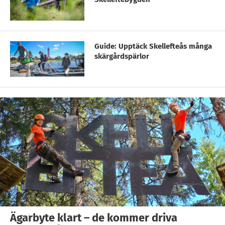
Guide: Upptäck Skellefteås många
skärgårdspärlor
Ägarbyte klart – de kommer driva