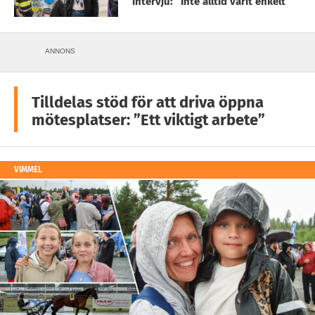
intervju: ”Inte alltid varit enkelt”
ANNONS
Tilldelas stöd för att driva öppna
mötesplatser: ”Ett viktigt arbete”
VIMMEL