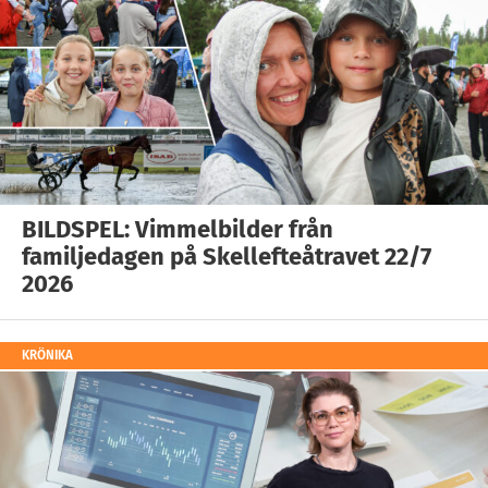
BILDSPEL: Vimmelbilder från
familjedagen på Skellefteåtravet 22/7
2026
KRÖNIKA