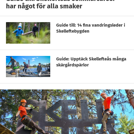
har något för alla smaker
Guide till: 14 fina vandringsleder i
Skelleftebygden
Guide: Upptäck Skellefteås många
skärgårdspärlor