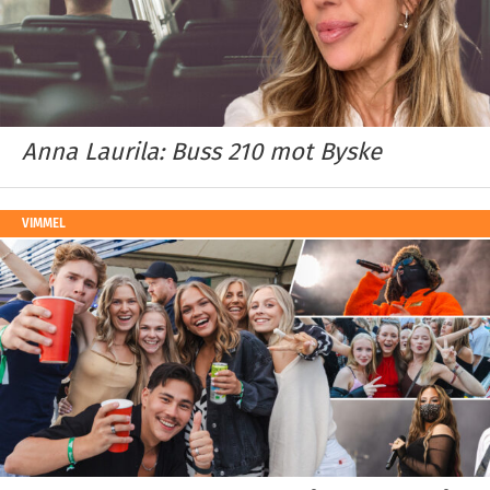
Anna Laurila: Buss 210 mot Byske
VIMMEL