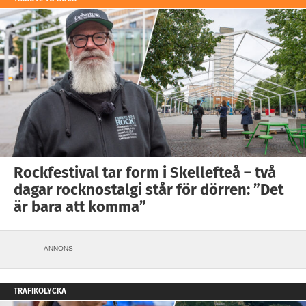
Rockfestival tar form i Skellefteå – två
dagar rocknostalgi står för dörren: ”Det
är bara att komma”
ANNONS
TRAFIKOLYCKA