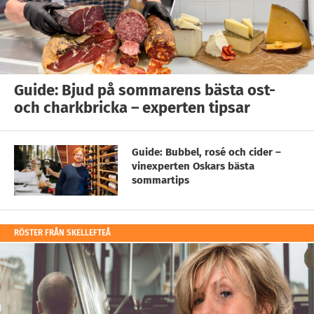
Guide: Bjud på sommarens bästa ost-
och charkbricka – experten tipsar
Guide: Bubbel, rosé och cider –
vinexperten Oskars bästa
sommartips
RÖSTER FRÅN SKELLEFTEÅ