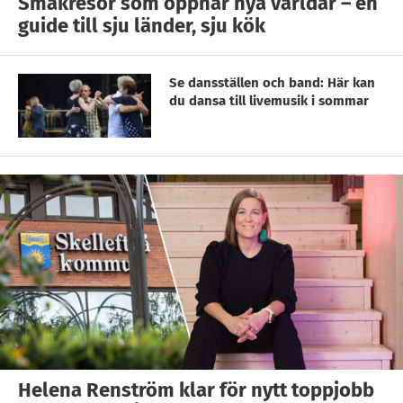
Smakresor som öppnar nya världar – en
guide till sju länder, sju kök
Se dansställen och band: Här kan
du dansa till livemusik i sommar
Helena Renström klar för nytt toppjobb