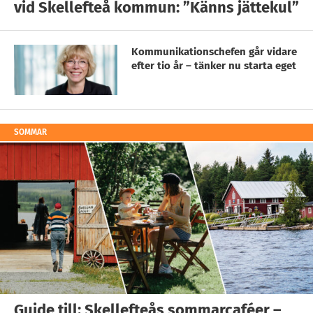
vid Skellefteå kommun: ”Känns jättekul”
Kommunikationschefen går vidare
efter tio år – tänker nu starta eget
SOMMAR
Guide till: Skellefteås sommarcaféer –