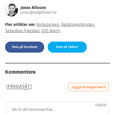
Jonas Nilsson
jonas@megafonen.nu
Fler artiklar om:
Ambulansen
,
Räddningstjänsten
,
Sebastian Fjaestad
,
SOS Alarm
Dela på Facebook
Dela på Twitter
Kommentera