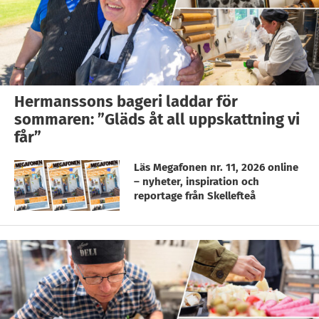
Hermanssons bageri laddar för
sommaren: ”Gläds åt all uppskattning vi
får”
Läs Megafonen nr. 11, 2026 online
– nyheter, inspiration och
reportage från Skellefteå