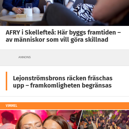
AFRY i Skellefteå: Här byggs framtiden –
av människor som vill göra skillnad
ANNONS
Lejonströmsbrons räcken fräschas
upp – framkomligheten begränsas
VIMMEL