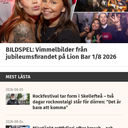
BILDSPEL: Vimmelbilder från
jubileumsfirandet på Lion Bar 1/8 2026
MEST LÄSTA
2026-08-05
Rockfestival tar form i Skellefteå – två
dagar rocknostalgi står för dörren: ”Det är
bara att komma”
2026-08-04