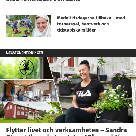
Medeltidsdagarna tillbaka – med
tornerspel, hantverk och
tidstypiska miljöer
MEGAFONENTIDNINGEN
Flyttar livet och verksamheten – Sandra