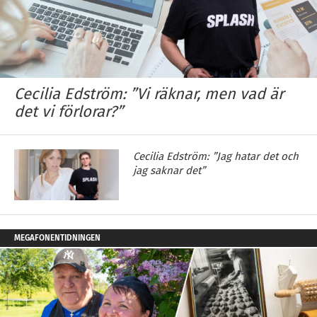
Cecilia Edström: ”Vi räknar, men vad är
det vi förlorar?”
Cecilia Edström: ”Jag hatar det och
jag saknar det”
MEGAFONENTIDNINGEN