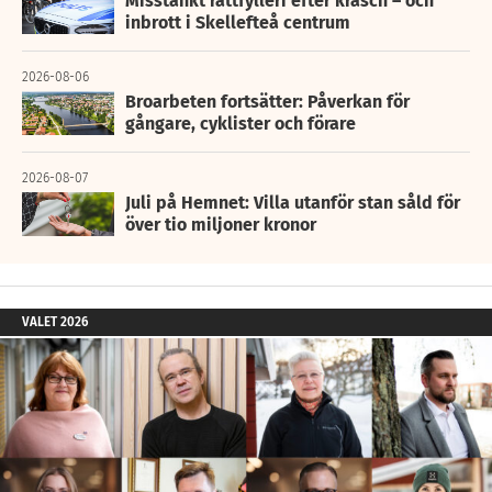
Misstänkt rattfylleri efter krasch – och
inbrott i Skellefteå centrum
2026-08-06
Broarbeten fortsätter: Påverkan för
gångare, cyklister och förare
2026-08-07
Juli på Hemnet: Villa utanför stan såld för
över tio miljoner kronor
VALET 2026