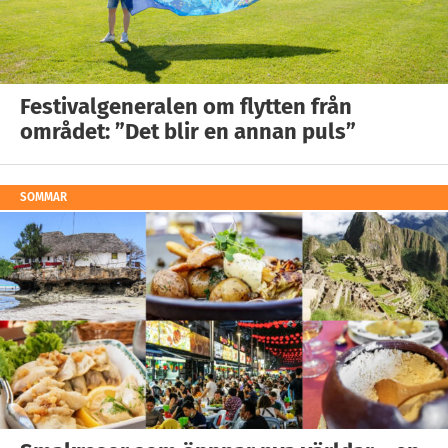
Festivalgeneralen om flytten från
området: ”Det blir en annan puls”
SOMMAR