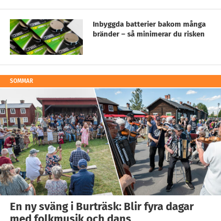
Inbyggda batterier bakom många
bränder – så minimerar du risken
SOMMAR
En ny sväng i Burträsk: Blir fyra dagar
med folkmusik och dans