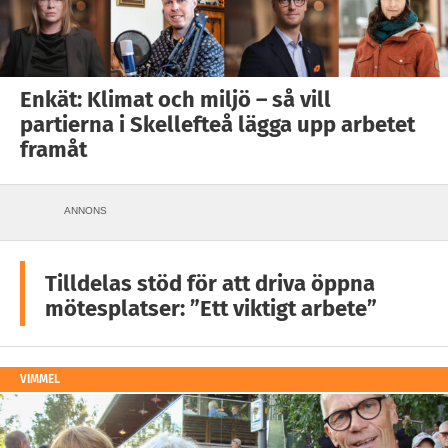
Enkät: Klimat och miljö – så vill
partierna i Skellefteå lägga upp arbetet
framåt
ANNONS
Tilldelas stöd för att driva öppna
mötesplatser: ”Ett viktigt arbete”
VIMMEL