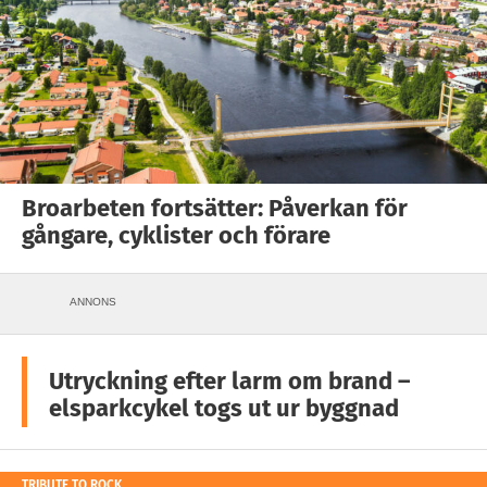
Broarbeten fortsätter: Påverkan för
gångare, cyklister och förare
ANNONS
Utryckning efter larm om brand –
elsparkcykel togs ut ur byggnad
TRIBUTE TO ROCK