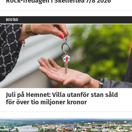
Rock-fredagen i Skellefteå 7/8 2026
BOSTAD
Juli på Hemnet: Villa utanför stan såld
för över tio miljoner kronor