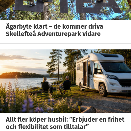
Ägarbyte klart – de kommer driva
Skellefteå Adventurepark vidare
Allt fler köper husbil: ”Erbjuder en frihet
och flexibilitet som tilltalar”