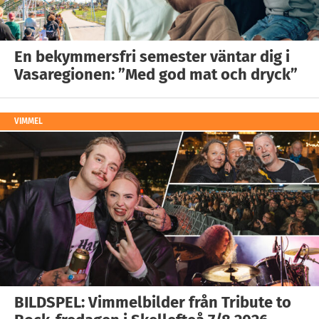
En bekymmersfri semester väntar dig i
Vasaregionen: ”Med god mat och dryck”
VIMMEL
BILDSPEL: Vimmelbilder från Tribute to