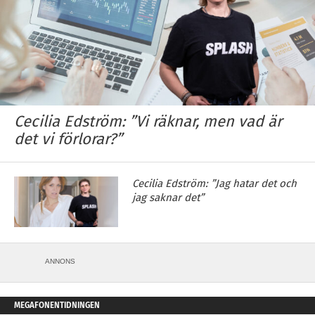
Cecilia Edström: ”Vi räknar, men vad är
det vi förlorar?”
Cecilia Edström: ”Jag hatar det och
jag saknar det”
ANNONS
MEGAFONENTIDNINGEN