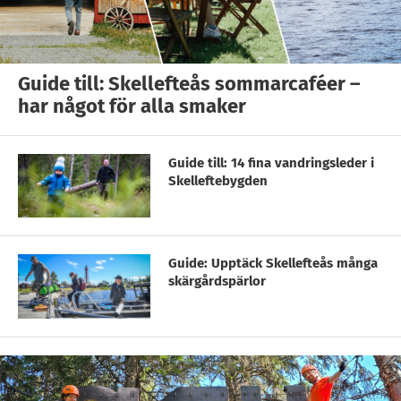
Guide till: Skellefteås sommarcaféer –
har något för alla smaker
Guide till: 14 fina vandringsleder i
Skelleftebygden
Guide: Upptäck Skellefteås många
skärgårdspärlor