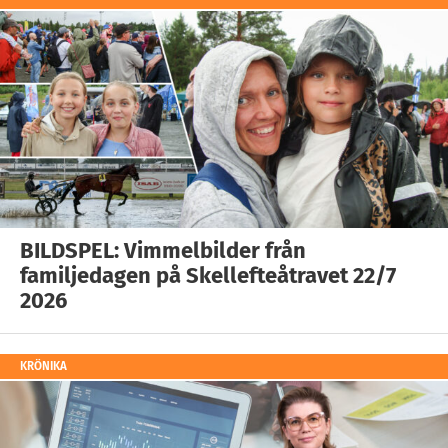
BILDSPEL: Vimmelbilder från
familjedagen på Skellefteåtravet 22/7
2026
KRÖNIKA