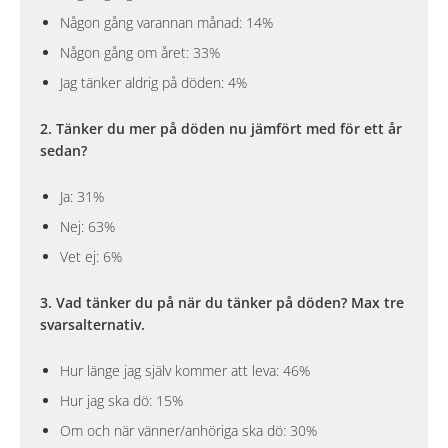
Någon gång varannan månad: 14%
Någon gång om året: 33%
Jag tänker aldrig på döden: 4%
2. Tänker du mer på döden nu jämfört med för ett år
sedan?
Ja: 31%
Nej: 63%
Vet ej: 6%
3. Vad tänker du på när du tänker på döden? Max tre
svarsalternativ.
Hur länge jag själv kommer att leva: 46%
Hur jag ska dö: 15%
Om och när vänner/anhöriga ska dö: 30%