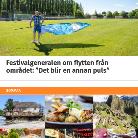
Festivalgeneralen om flytten från
området: ”Det blir en annan puls”
SOMMAR