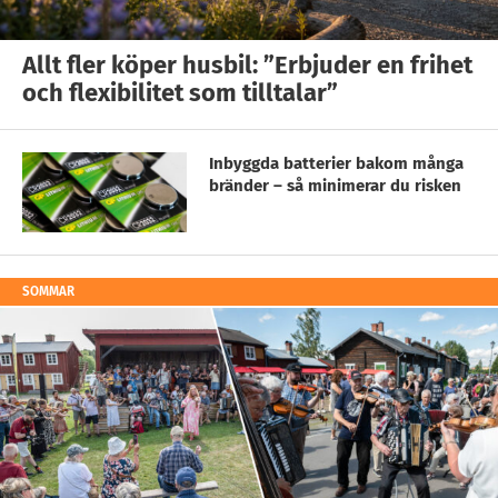
Allt fler köper husbil: ”Erbjuder en frihet
och flexibilitet som tilltalar”
Inbyggda batterier bakom många
bränder – så minimerar du risken
SOMMAR