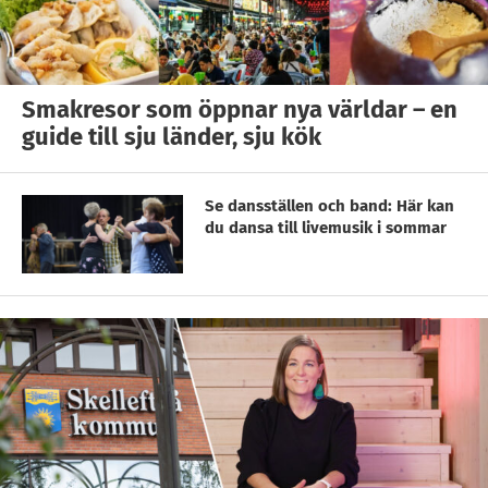
Smakresor som öppnar nya världar – en
guide till sju länder, sju kök
Se dansställen och band: Här kan
du dansa till livemusik i sommar