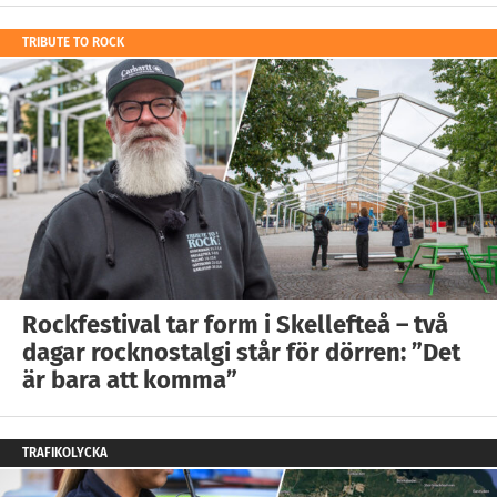
TRIBUTE TO ROCK
Rockfestival tar form i Skellefteå – två
dagar rocknostalgi står för dörren: ”Det
är bara att komma”
TRAFIKOLYCKA