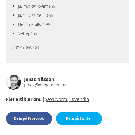
Ja, mycket svårt: 8%
Ja, till viss del: 48%
Nej, inte alls: 39%
Vet ej: 5%
Källa: Lavendla
Jonas Nilsson
jonas@megafonen.nu
Fler artiklar om:
Ipsos Norm
,
Lavendla
Dela på Facebook
Dela på Twitter