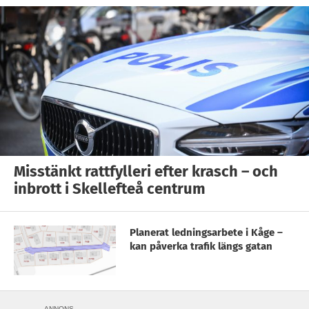
Misstänkt rattfylleri efter krasch – och
inbrott i Skellefteå centrum
Planerat ledningsarbete i Kåge –
kan påverka trafik längs gatan
ANNONS