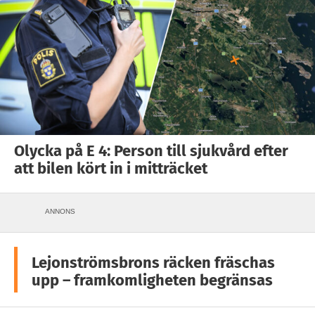
Olycka på E 4: Person till sjukvård efter
att bilen kört in i mitträcket
ANNONS
Lejonströmsbrons räcken fräschas
upp – framkomligheten begränsas