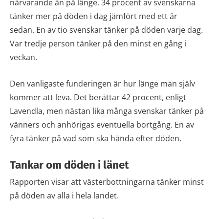
närvarande än på länge.
34 procent av svenskarna
tänker mer på döden i dag jämfört med ett år
sedan.
En av tio svenskar tänker på döden varje dag.
Var tredje person tänker på den minst en gång i
veckan.
Den vanligaste funderingen är hur länge man själv
kommer att leva. Det berättar 42 procent, enligt
Lavendla, men nästan lika många svenskar tänker på
vänners och anhörigas eventuella bortgång. En av
fyra tänker på vad som ska hända efter döden.
Tankar om döden i länet
Rapporten visar att västerbottningarna tänker minst
på döden av alla i hela landet.