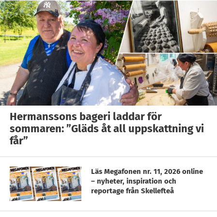
Hermanssons bageri laddar för
sommaren: ”Gläds åt all uppskattning vi
får”
Läs Megafonen nr. 11, 2026 online
– nyheter, inspiration och
reportage från Skellefteå