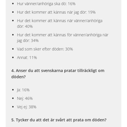
Hur vänner/anhöriga ska dö: 16%
Hur det kommer att kännas när jag dör: 19%
Hur det kommer att kännas när vänner/anhöriga
dör: 40%
Hur det kommer att kännas för vänner/anhöriga när
jag dör: 34%
Vad som sker efter döden: 30%
Annat: 11%
4. Anser du att svenskarna pratar tillräckligt om
döden?
Ja: 16%
Nej: 46%
Vej ej: 38%
5. Tycker du att det är svårt att prata om döden?