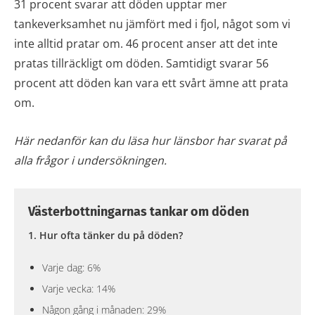
31 procent svarar att döden upptar mer
tankeverksamhet nu jämfört med i fjol, något som vi
inte alltid pratar om. 46 procent anser att det inte
pratas tillräckligt om döden. Samtidigt svarar 56
procent att döden kan vara ett svårt ämne att prata
om.
Här nedanför kan du läsa hur länsbor har svarat på
alla frågor i undersökningen.
Västerbottningarnas tankar om döden
1. Hur ofta tänker du på döden?
Varje dag: 6%
Varje vecka: 14%
Någon gång i månaden: 29%