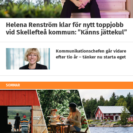
Helena Renström klar för nytt toppjobb
vid Skellefteå kommun: ”Känns jättekul”
Kommunikationschefen går vidare
efter tio år – tänker nu starta eget
SOMMAR