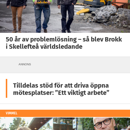
50 år av problemlösning – så blev Brokk
i Skellefteå världsledande
ANNONS
Tilldelas stöd för att driva öppna
mötesplatser: ”Ett viktigt arbete”
VIMMEL