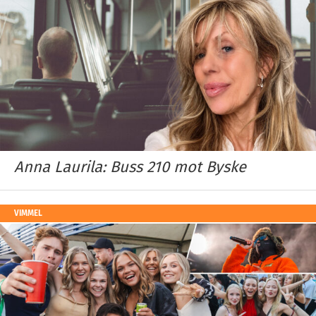
Anna Laurila: Buss 210 mot Byske
VIMMEL