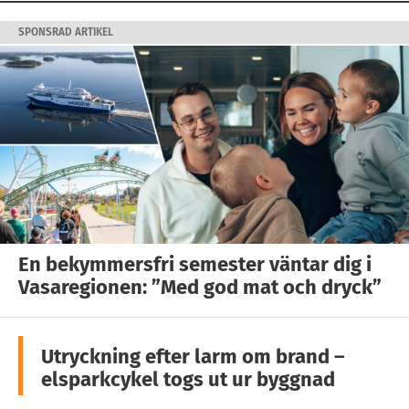
SPONSRAD ARTIKEL
En bekymmersfri semester väntar dig i
Vasaregionen: ”Med god mat och dryck”
Utryckning efter larm om brand –
elsparkcykel togs ut ur byggnad