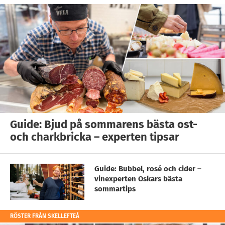
Guide: Bjud på sommarens bästa ost-
och charkbricka – experten tipsar
Guide: Bubbel, rosé och cider –
vinexperten Oskars bästa
sommartips
RÖSTER FRÅN SKELLEFTEÅ