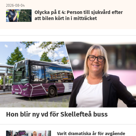
2026-08-04
Olycka på E 4: Person till sjukvård efter
att bilen kört in i mitträcket
Hon blir ny vd för Skellefteå buss
Varit dramatiska år för avgående