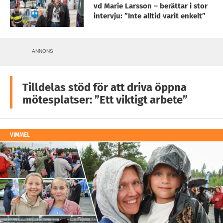
vd Marie Larsson – berättar i stor
intervju: ”Inte alltid varit enkelt”
ANNONS
Tilldelas stöd för att driva öppna
mötesplatser: ”Ett viktigt arbete”
VIMMEL