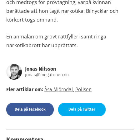
och medtogs för provtagning, varpå kvinnan
berättade att hon tagit narkotika. Bilnycklar och
körkort togs omhand.
En anmälan om grovt rattfylleri samt ringa
narkotikabrott har upprättats.
Jonas Nilsson
jonas@megafonen.nu
Fler artiklar om:
Åsa Mjörndal
,
Polisen
Dela på Facebook
Dela på Twitter
Kommentera