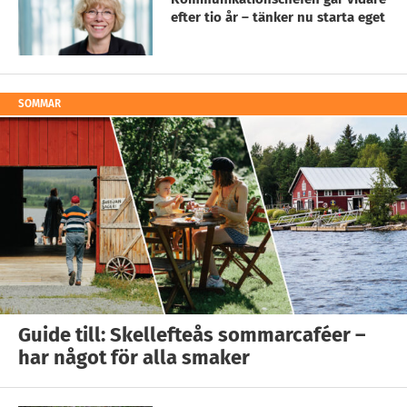
efter tio år – tänker nu starta eget
SOMMAR
Guide till: Skellefteås sommarcaféer –
har något för alla smaker