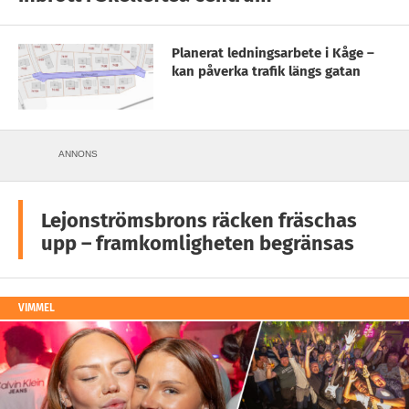
Planerat ledningsarbete i Kåge –
kan påverka trafik längs gatan
ANNONS
Lejonströmsbrons räcken fräschas
upp – framkomligheten begränsas
VIMMEL