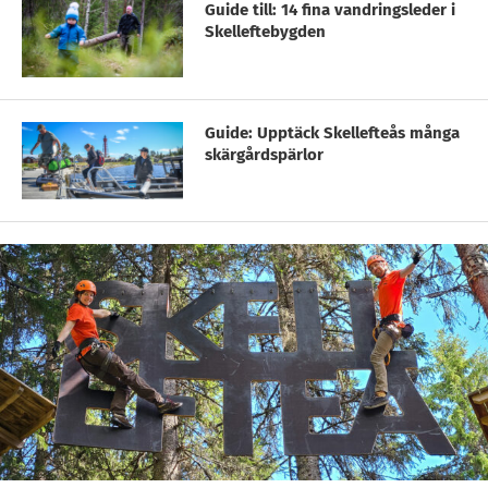
Guide till: 14 fina vandringsleder i
Skelleftebygden
Guide: Upptäck Skellefteås många
skärgårdspärlor