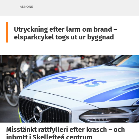
ANNONS
Utryckning efter larm om brand –
elsparkcykel togs ut ur byggnad
Misstänkt rattfylleri efter krasch – och
inbrott i Skellefteå centrum