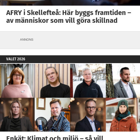
AFRY i Skellefteå: Här byggs framtiden –
av människor som vill göra skillnad
ANNONS
VALET 2026
Enkät: Klimat och miljö – så vill