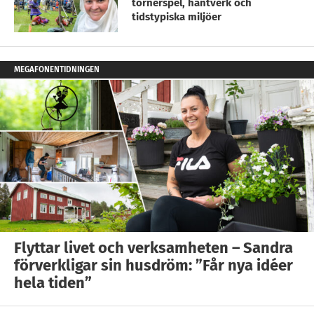
tornerspel, hantverk och
tidstypiska miljöer
MEGAFONENTIDNINGEN
Flyttar livet och verksamheten – Sandra
förverkligar sin husdröm: ”Får nya idéer
hela tiden”