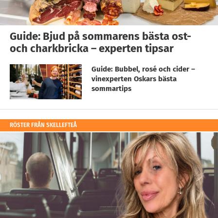
Guide: Bjud på sommarens bästa ost-
och charkbricka – experten tipsar
Guide: Bubbel, rosé och cider –
vinexperten Oskars bästa
sommartips
RÖSTER FRÅN SKELLEFTEÅ