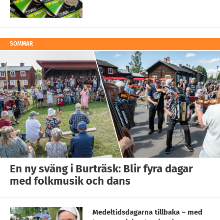
SOMMAR
En ny sväng i Burträsk: Blir fyra dagar
med folkmusik och dans
Medeltidsdagarna tillbaka – med