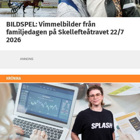
BILDSPEL: Vimmelbilder från
familjedagen på Skellefteåtravet 22/7
2026
ANNONS
KRÖNIKA