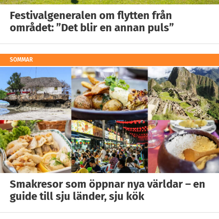
Festivalgeneralen om flytten från
området: ”Det blir en annan puls”
SOMMAR
Smakresor som öppnar nya världar – en
guide till sju länder, sju kök