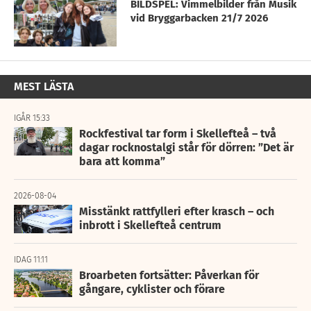
BILDSPEL: Vimmelbilder från Musik
vid Bryggarbacken 21/7 2026
MEST LÄSTA
IGÅR 15:33
Rockfestival tar form i Skellefteå – två
dagar rocknostalgi står för dörren: ”Det är
bara att komma”
2026-08-04
Misstänkt rattfylleri efter krasch – och
inbrott i Skellefteå centrum
IDAG 11:11
Broarbeten fortsätter: Påverkan för
gångare, cyklister och förare