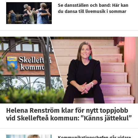
Se dansställen och band: Här kan
du dansa till livemusik i sommar
Helena Renström klar för nytt toppjobb
vid Skellefteå kommun: ”Känns jättekul”
Kommunikationschefen går vidare