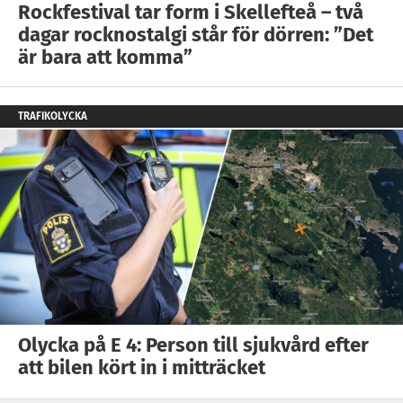
Rockfestival tar form i Skellefteå – två
dagar rocknostalgi står för dörren: ”Det
är bara att komma”
TRAFIKOLYCKA
Olycka på E 4: Person till sjukvård efter
att bilen kört in i mitträcket