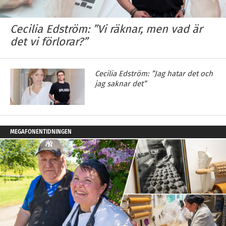
Cecilia Edström: ”Vi räknar, men vad är
det vi förlorar?”
Cecilia Edström: ”Jag hatar det och
jag saknar det”
MEGAFONENTIDNINGEN