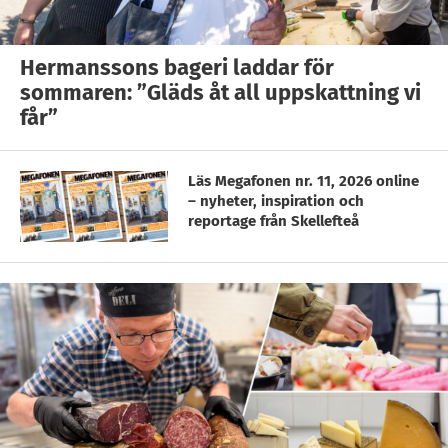
Hermanssons bageri laddar för
sommaren: ”Gläds åt all uppskattning vi
får”
Läs Megafonen nr. 11, 2026 online
– nyheter, inspiration och
reportage från Skellefteå