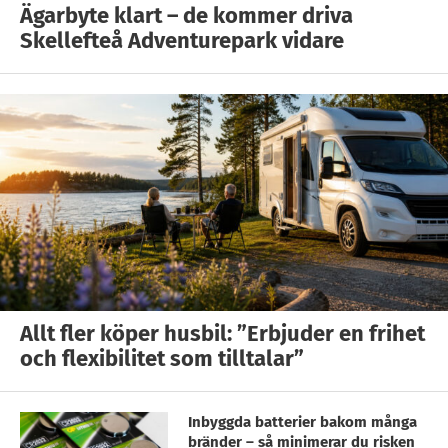
Ägarbyte klart – de kommer driva
Skellefteå Adventurepark vidare
Allt fler köper husbil: ”Erbjuder en frihet
och flexibilitet som tilltalar”
Inbyggda batterier bakom många
bränder – så minimerar du risken