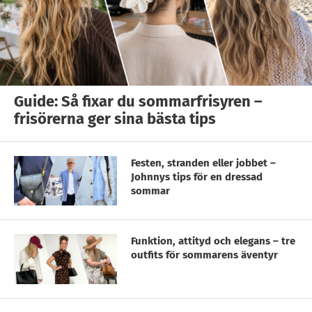
Guide: Så fixar du sommarfrisyren –
frisörerna ger sina bästa tips
Festen, stranden eller jobbet –
Johnnys tips för en dressad
sommar
Funktion, attityd och elegans – tre
outfits för sommarens äventyr