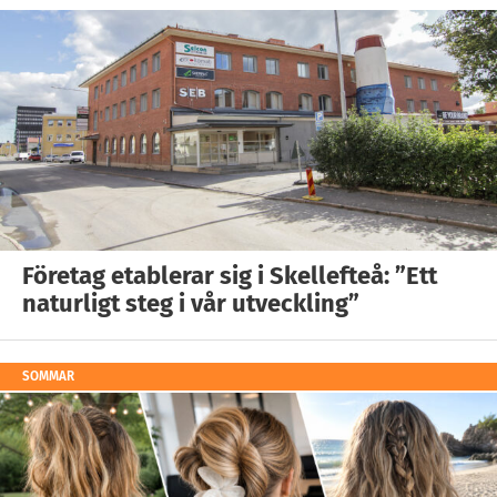
Företag etablerar sig i Skellefteå: ”Ett
naturligt steg i vår utveckling”
SOMMAR