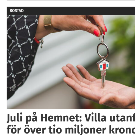
BOSTAD
Juli på Hemnet: Villa utan
för över tio miljoner kron