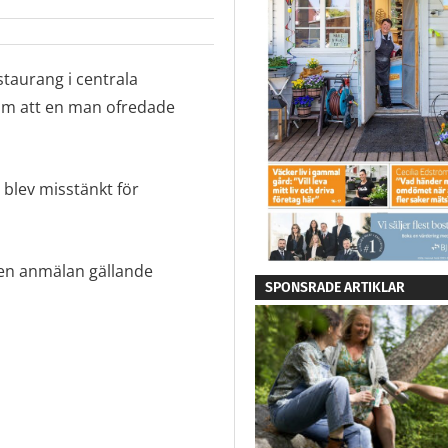
taurang i centrala
r om att en man ofredade
blev misstänkt för
 en anmälan gällande
SPONSRADE ARTIKLAR