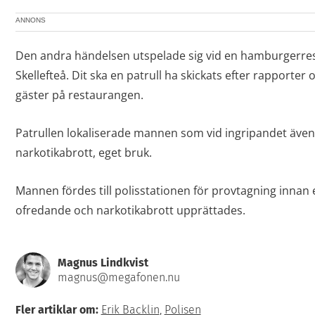
ANNONS
Den andra händelsen utspelade sig vid en hamburgerres
Skellefteå. Dit ska en patrull ha skickats efter rapporte
gäster på restaurangen.
Patrullen lokaliserade mannen som vid ingripandet även 
narkotikabrott, eget bruk.
Mannen fördes till polisstationen för provtagning innan
ofredande och narkotikabrott upprättades.
Magnus Lindkvist
magnus@megafonen.nu
Fler artiklar om:
Erik Backlin
,
Polisen