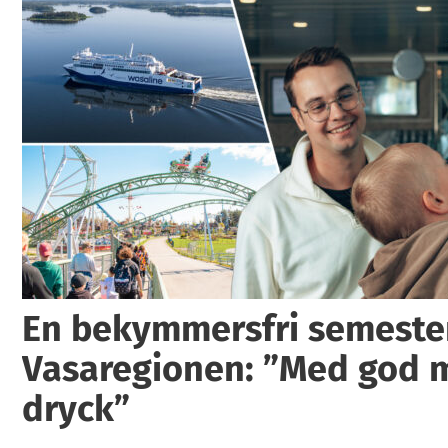
En bekymmersfri semester
Vasaregionen: ”Med god 
dryck”