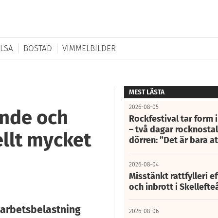
LSA
BOSTAD
VIMMELBILDER
MEST LÄSTA
2026-08-05
ande och
Rockfestival tar form i
– två dagar rocknostalg
ellt mycket
dörren: ”Det är bara 
2026-08-04
Misstänkt rattfylleri e
och inbrott i Skelleft
 arbetsbelastning
2026-08-06