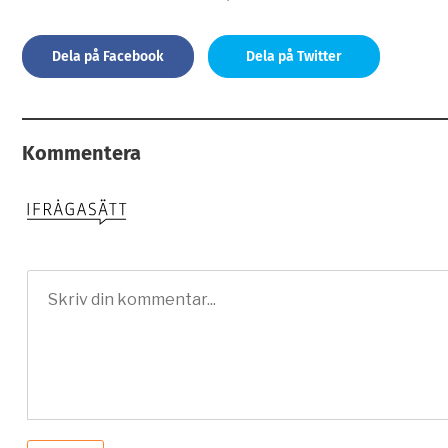
Dela på Facebook
Dela på Twitter
Kommentera