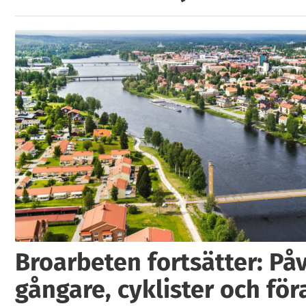
Broarbeten fortsätter: På
gångare, cyklister och för