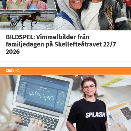
BILDSPEL: Vimmelbilder från
familjedagen på Skellefteåtravet 22/7
2026
KRÖNIKA