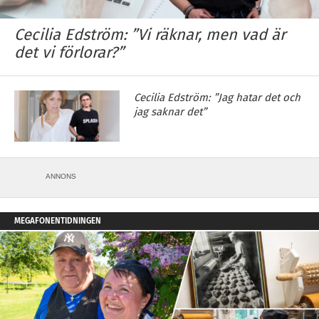
Cecilia Edström: ”Vi räknar, men vad är
det vi förlorar?”
Cecilia Edström: ”Jag hatar det och
jag saknar det”
ANNONS
MEGAFONENTIDNINGEN