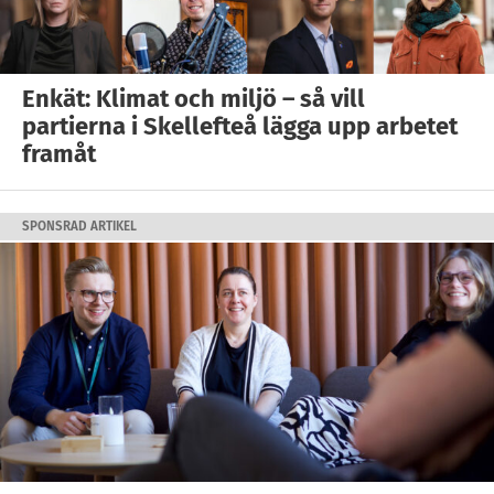
Enkät: Klimat och miljö – så vill
partierna i Skellefteå lägga upp arbetet
framåt
SPONSRAD ARTIKEL