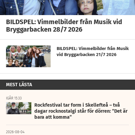
BILDSPEL: Vimmelbilder från Musik vid
Bryggarbacken 28/7 2026
BILDSPEL: Vimmelbilder från Musik
vid Bryggarbacken 21/7 2026
MEST LÄSTA
IGÅR 15:33
Rockfestival tar form i Skellefteå – två
dagar rocknostalgi står för dörren: ”Det är
bara att komma”
2026-08-04