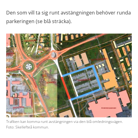
Den som vill ta sig runt avstängningen behöver runda
parkeringen (se blå sträcka).
Trafiken kan komma runt avstängningen via den blå omledningsvägen.
Foto: Skellefteå kommun.