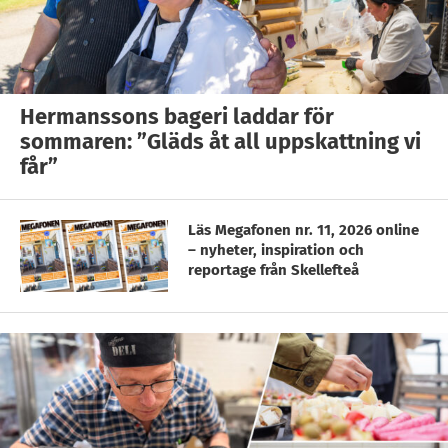
Hermanssons bageri laddar för
sommaren: ”Gläds åt all uppskattning vi
får”
Läs Megafonen nr. 11, 2026 online
– nyheter, inspiration och
reportage från Skellefteå