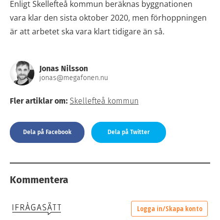
Enligt Skellefteå kommun beräknas byggnationen
vara klar den sista oktober 2020, men förhoppningen
är att arbetet ska vara klart tidigare än så.
Jonas Nilsson
jonas@megafonen.nu
Fler artiklar om:
Skellefteå kommun
Dela på Facebook
Dela på Twitter
Kommentera