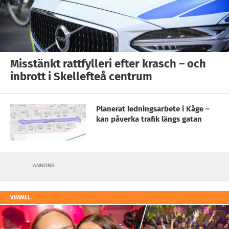
Misstänkt rattfylleri efter krasch – och
inbrott i Skellefteå centrum
Planerat ledningsarbete i Kåge –
kan påverka trafik längs gatan
ANNONS
VIMMEL