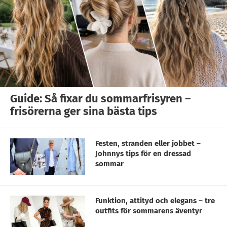
Guide: Så fixar du sommarfrisyren –
frisörerna ger sina bästa tips
Festen, stranden eller jobbet –
Johnnys tips för en dressad
sommar
Funktion, attityd och elegans – tre
outfits för sommarens äventyr