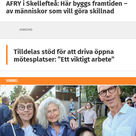
AFRY i Skellefteå: Här byggs framtiden –
av människor som vill göra skillnad
ANNONS
Tilldelas stöd för att driva öppna
mötesplatser: ”Ett viktigt arbete”
VIMMEL