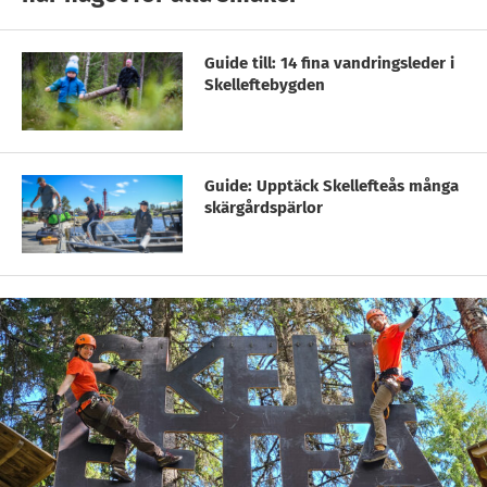
Guide till: 14 fina vandringsleder i
Skelleftebygden
Guide: Upptäck Skellefteås många
skärgårdspärlor