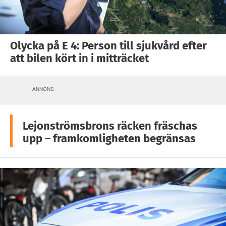
Olycka på E 4: Person till sjukvård efter
att bilen kört in i mitträcket
ANNONS
Lejonströmsbrons räcken fräschas
upp – framkomligheten begränsas