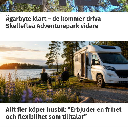
Ägarbyte klart – de kommer driva
Skellefteå Adventurepark vidare
Allt fler köper husbil: ”Erbjuder en frihet
och flexibilitet som tilltalar”