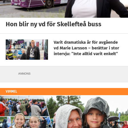
Hon blir ny vd för Skellefteå buss
Varit dramatiska år för avgående
vd Marie Larsson – berättar i stor
intervju: ”Inte alltid varit enkelt”
ANNONS
VIMMEL