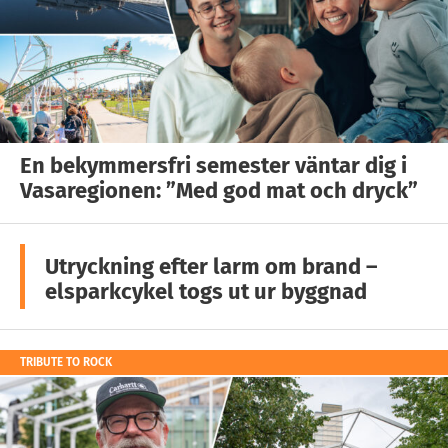
En bekymmersfri semester väntar dig i
Vasaregionen: ”Med god mat och dryck”
Utryckning efter larm om brand –
elsparkcykel togs ut ur byggnad
TRIBUTE TO ROCK