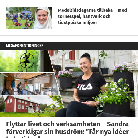
Medeltidsdagarna tillbaka – med
tornerspel, hantverk och
tidstypiska miljöer
MEGAFONENTIDNINGEN
Flyttar livet och verksamheten – Sandra
förverkligar sin husdröm: ”Får nya idéer