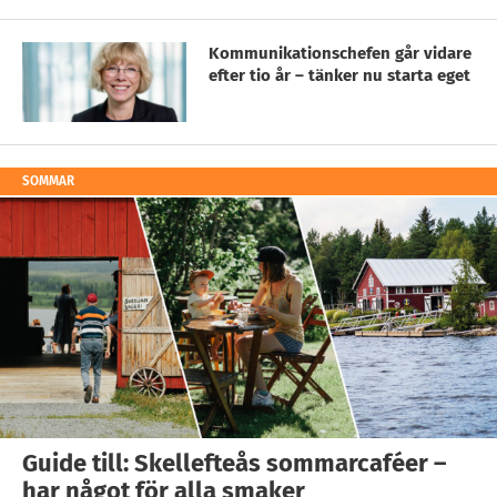
Kommunikationschefen går vidare
efter tio år – tänker nu starta eget
SOMMAR
Guide till: Skellefteås sommarcaféer –
har något för alla smaker