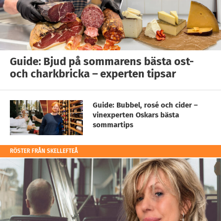
Guide: Bjud på sommarens bästa ost-
och charkbricka – experten tipsar
Guide: Bubbel, rosé och cider –
vinexperten Oskars bästa
sommartips
RÖSTER FRÅN SKELLEFTEÅ