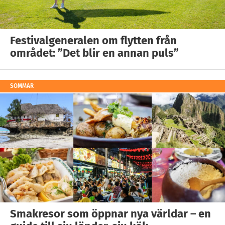
Festivalgeneralen om flytten från
området: ”Det blir en annan puls”
SOMMAR
Smakresor som öppnar nya världar – en