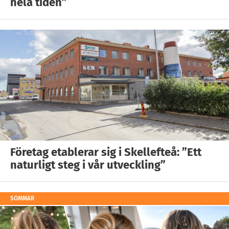
hela tiden”
Företag etablerar sig i Skellefteå: ”Ett
naturligt steg i vår utveckling”
SOMMAR