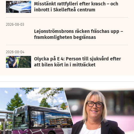
Misstänkt rattfylleri efter krasch – och
inbrott i Skellefteå centrum
2026-08-03
Lejonströmsbrons räcken fräschas upp –
framkomligheten begränsas
2026-08-04
Olycka på E 4: Person till sjukvård efter
att bilen kört in i mitträcket