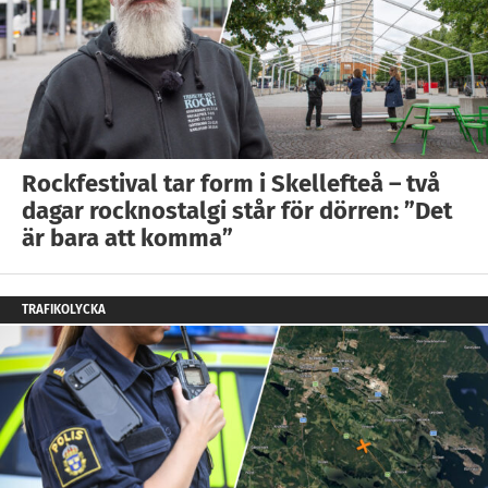
Rockfestival tar form i Skellefteå – två
dagar rocknostalgi står för dörren: ”Det
är bara att komma”
TRAFIKOLYCKA