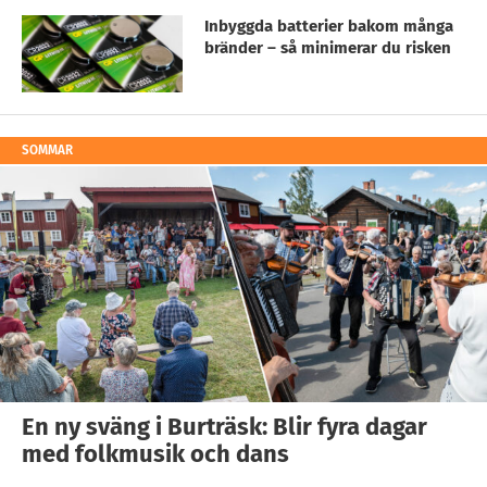
Inbyggda batterier bakom många
bränder – så minimerar du risken
SOMMAR
En ny sväng i Burträsk: Blir fyra dagar
med folkmusik och dans