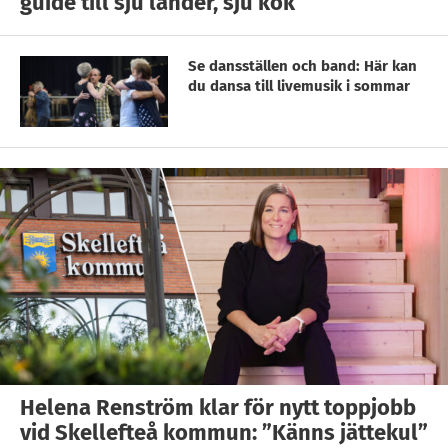
guide till sju länder, sju kök
Se dansställen och band: Här kan
du dansa till livemusik i sommar
Helena Renström klar för nytt toppjobb
vid Skellefteå kommun: ”Känns jättekul”