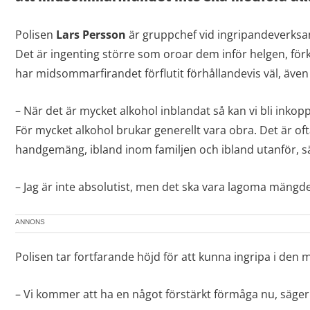
Polisen
Lars Persson
är gruppchef vid ingripandeverksam
Det är ingenting större som oroar dem inför helgen, för
har midsommarfirandet förflutit förhållandevis väl, även 
– När det är mycket alkohol inblandat så kan vi bli inko
För mycket alkohol brukar generellt vara obra. Det är oft
handgemäng, ibland inom familjen och ibland utanför, s
– Jag är inte absolutist, men det ska vara lagoma mängde
ANNONS
Polisen tar fortfarande höjd för att kunna ingripa i den
– Vi kommer att ha en något förstärkt förmåga nu, säger