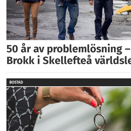
50 år av problemlösning –
Brokk i Skellefteå världs
BOSTAD