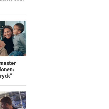
emester
ionen:
ryck”