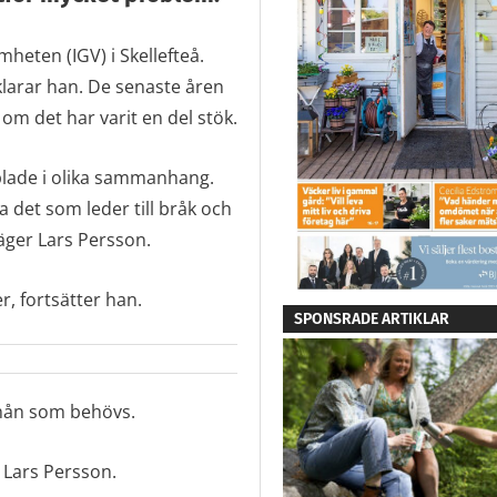
heten (IGV) i Skellefteå.
klarar han. De senaste åren
om det har varit en del stök.
pplade i olika sammanhang.
a det som leder till bråk och
äger Lars Persson.
r, fortsätter han.
SPONSRADE ARTIKLAR
 mån som behövs.
 Lars Persson.