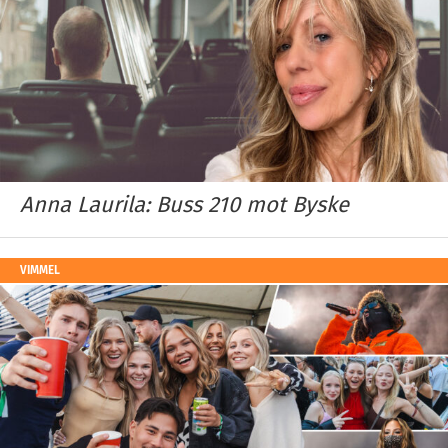
Anna Laurila: Buss 210 mot Byske
VIMMEL