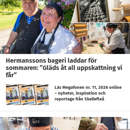
Hermanssons bageri laddar för
sommaren: ”Gläds åt all uppskattning vi
får”
Läs Megafonen nr. 11, 2026 online
– nyheter, inspiration och
reportage från Skellefteå