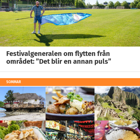
Festivalgeneralen om flytten från
området: ”Det blir en annan puls”
SOMMAR