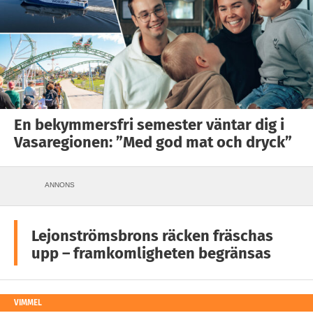
En bekymmersfri semester väntar dig i
Vasaregionen: ”Med god mat och dryck”
ANNONS
Lejonströmsbrons räcken fräschas
upp – framkomligheten begränsas
VIMMEL