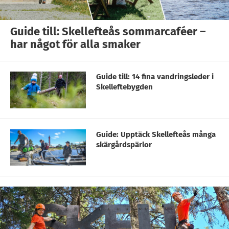
Guide till: Skellefteås sommarcaféer –
har något för alla smaker
Guide till: 14 fina vandringsleder i
Skelleftebygden
Guide: Upptäck Skellefteås många
skärgårdspärlor