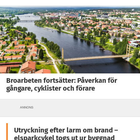
Broarbeten fortsätter: Påverkan för
gångare, cyklister och förare
ANNONS
Utryckning efter larm om brand –
elsparkcykel togs ut ur byggnad