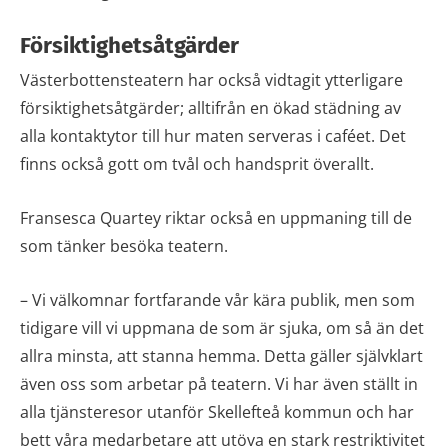
Försiktighetsåtgärder
Västerbottensteatern har också vidtagit ytterligare
försiktighetsåtgärder; alltifrån en ökad städning av
alla kontaktytor till hur maten serveras i caféet. Det
finns också gott om tvål och handsprit överallt.
Fransesca Quartey riktar också en uppmaning till de
som tänker besöka teatern.
– Vi välkomnar fortfarande vår kära publik, men som
tidigare vill vi uppmana de som är sjuka, om så än det
allra minsta, att stanna hemma. Detta gäller självklart
även oss som arbetar på teatern. Vi har även ställt in
alla tjänsteresor utanför Skellefteå kommun och har
bett våra medarbetare att utöva en stark restriktivitet