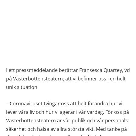
I ett pressmeddelande berättar Fransesca Quartey, vd
på Västerbottensteatern, att vi befinner oss i en helt
unik situation.
– Coronaviruset tvingar oss att helt förändra hur vi
lever våra liv och hur vi agerar i vår vardag. För oss på
Västerbottensteatern är vår publik och vår personals
säkerhet och hälsa av allra största vikt. Med tanke på