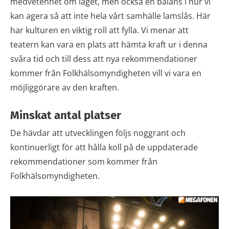
medvetenhet om läget, men också en balans i hur vi
kan agera så att inte hela vårt samhälle lamslås. Här
har kulturen en viktig roll att fylla. Vi menar att
teatern kan vara en plats att hämta kraft ur i denna
svåra tid och till dess att nya rekommendationer
kommer från Folkhälsomyndigheten vill vi vara en
möjliggörare av den kraften.
Minskat antal platser
De hävdar att utvecklingen följs noggrant och
kontinuerligt för att hålla koll på de uppdaterade
rekommendationer som kommer från
Folkhälsomyndigheten.