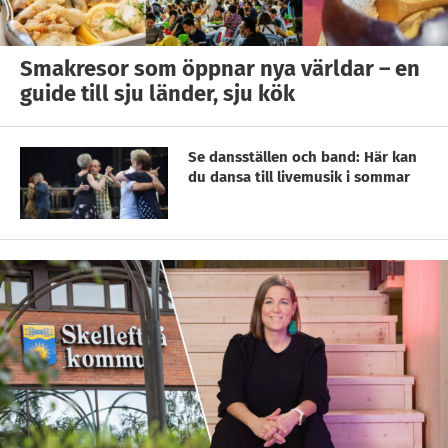
Smakresor som öppnar nya världar – en
guide till sju länder, sju kök
Se dansställen och band: Här kan
du dansa till livemusik i sommar