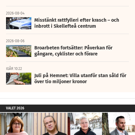
2026-08-04
Misstänkt rattfylleri efter krasch – och
inbrott i Skellefteå centrum
2026-08-06
Broarbeten fortsätter: Påverkan för
gångare, cyklister och förare
IGÅR 10:22
Juli på Hemnet: Villa utanför stan såld för
över tio miljoner kronor
VALET 2026