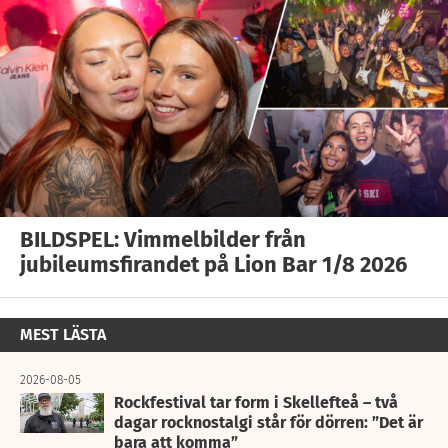
BILDSPEL: Vimmelbilder från
jubileumsfirandet på Lion Bar 1/8 2026
MEST LÄSTA
2026-08-05
Rockfestival tar form i Skellefteå – två
dagar rocknostalgi står för dörren: ”Det är
bara att komma”