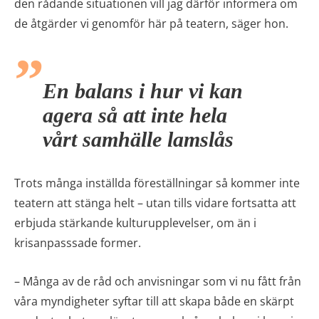
den rådande situationen vill jag därför informera om
de åtgärder vi genomför här på teatern, säger hon.
En balans i hur vi kan
agera så att inte hela
vårt samhälle lamslås
Trots många inställda föreställningar så kommer inte
teatern att stänga helt – utan tills vidare fortsatta att
erbjuda stärkande kulturupplevelser, om än i
krisanpasssade former.
– Många av de råd och anvisningar som vi nu fått från
våra myndigheter syftar till att skapa både en skärpt