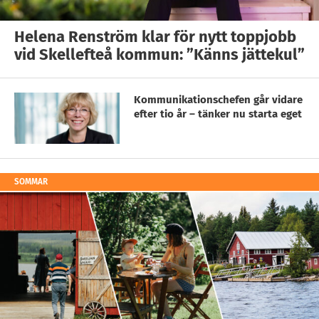
Helena Renström klar för nytt toppjobb
vid Skellefteå kommun: ”Känns jättekul”
Kommunikationschefen går vidare
efter tio år – tänker nu starta eget
SOMMAR