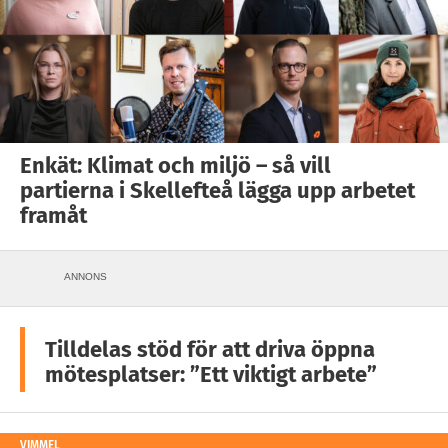
Enkät: Klimat och miljö – så vill
partierna i Skellefteå lägga upp arbetet
framåt
ANNONS
Tilldelas stöd för att driva öppna
mötesplatser: ”Ett viktigt arbete”
VIMMEL