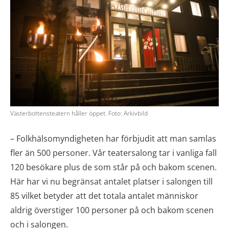
Västerbottensteatern håller öppet. Foto: Arkivbild
– Folkhälsomyndigheten har förbjudit att man samlas
fler än 500 personer. Vår teatersalong tar i vanliga fall
120 besökare plus de som står på och bakom scenen.
Här har vi nu begränsat antalet platser i salongen till
85 vilket betyder att det totala antalet människor
aldrig överstiger 100 personer på och bakom scenen
och i salongen.