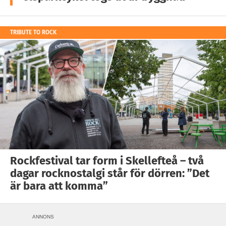
TRIBUTE TO ROCK
Rockfestival tar form i Skellefteå – två
dagar rocknostalgi står för dörren: ”Det
är bara att komma”
ANNONS