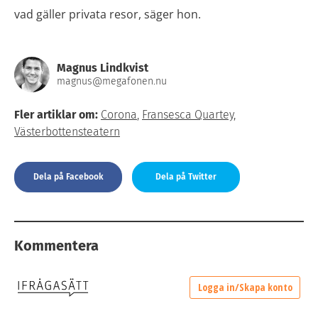
vad gäller privata resor, säger hon.
Magnus Lindkvist
magnus@megafonen.nu
Fler artiklar om:
Corona
,
Fransesca Quartey
,
Västerbottensteatern
Dela på Facebook
Dela på Twitter
Kommentera