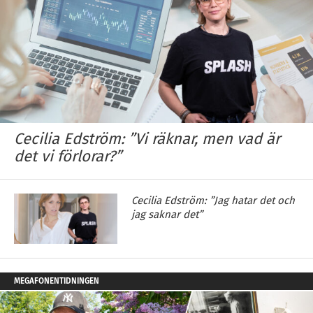
Cecilia Edström: ”Vi räknar, men vad är
det vi förlorar?”
Cecilia Edström: ”Jag hatar det och
jag saknar det”
MEGAFONENTIDNINGEN