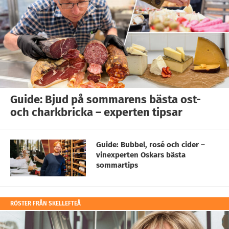
Guide: Bjud på sommarens bästa ost-
och charkbricka – experten tipsar
Guide: Bubbel, rosé och cider –
vinexperten Oskars bästa
sommartips
RÖSTER FRÅN SKELLEFTEÅ