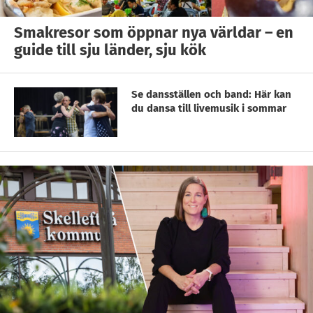
Smakresor som öppnar nya världar – en
guide till sju länder, sju kök
Se dansställen och band: Här kan
du dansa till livemusik i sommar