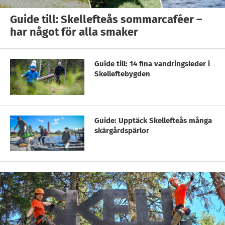
Guide till: Skellefteås sommarcaféer –
har något för alla smaker
Guide till: 14 fina vandringsleder i
Skelleftebygden
Guide: Upptäck Skellefteås många
skärgårdspärlor