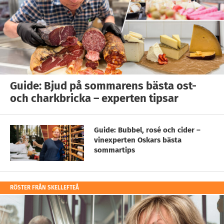
Guide: Bjud på sommarens bästa ost-
och charkbricka – experten tipsar
Guide: Bubbel, rosé och cider –
vinexperten Oskars bästa
sommartips
RÖSTER FRÅN SKELLEFTEÅ