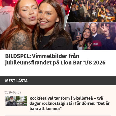
BILDSPEL: Vimmelbilder från
jubileumsfirandet på Lion Bar 1/8 2026
MEST LÄSTA
2026-08-05
Rockfestival tar form i Skellefteå – två
dagar rocknostalgi står för dörren: ”Det är
bara att komma”