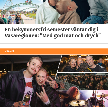
En bekymmersfri semester väntar dig i
Vasaregionen: ”Med god mat och dryck”
VIMMEL