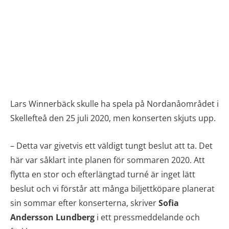
Lars Winnerbäck skulle ha spela på Nordanåområdet i
Skellefteå den 25 juli 2020, men konserten skjuts upp.
– Detta var givetvis ett väldigt tungt beslut att ta. Det
här var såklart inte planen för sommaren 2020. Att
flytta en stor och efterlängtad turné är inget lätt
beslut och vi förstår att många biljettköpare planerat
sin sommar efter konserterna, skriver
Sofia
Andersson Lundberg
i ett pressmeddelande och