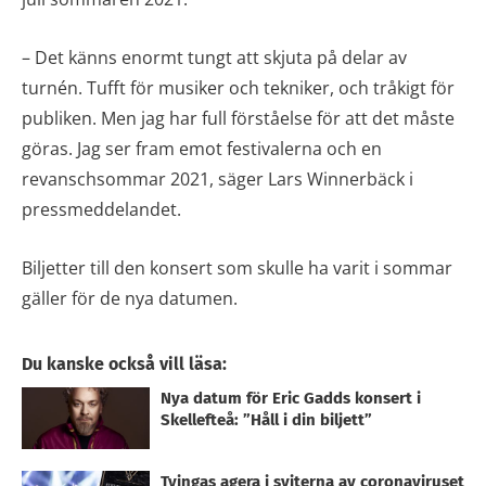
– Det känns enormt tungt att skjuta på delar av
turnén. Tufft för musiker och tekniker, och tråkigt för
publiken. Men jag har full förståelse för att det måste
göras. Jag ser fram emot festivalerna och en
revanschsommar 2021, säger Lars Winnerbäck i
pressmeddelandet.
Biljetter till den konsert som skulle ha varit i sommar
gäller för de nya datumen.
Du kanske också vill läsa:
Nya datum för Eric Gadds konsert i
Skellefteå: ”Håll i din biljett”
Tvingas agera i sviterna av coronaviruset