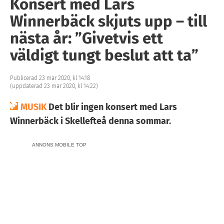
Konsert med Lars
Winnerbäck skjuts upp – till
nästa år: ”Givetvis ett
väldigt tungt beslut att ta”
Publicerad 23 mar 2020, kl 14:18
(uppdaterad 23 mar 2020, kl 14:22)
MUSIK
Det blir ingen konsert med Lars
Winnerbäck i Skellefteå denna sommar.
ANNONS MOBILE TOP