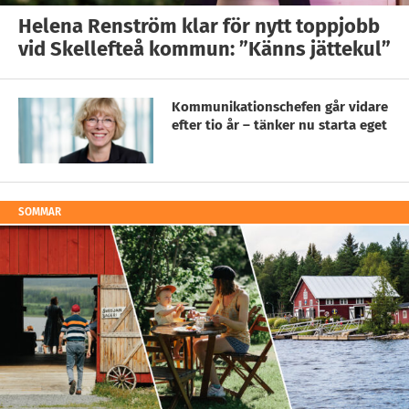
Helena Renström klar för nytt toppjobb
vid Skellefteå kommun: ”Känns jättekul”
Kommunikationschefen går vidare
efter tio år – tänker nu starta eget
SOMMAR