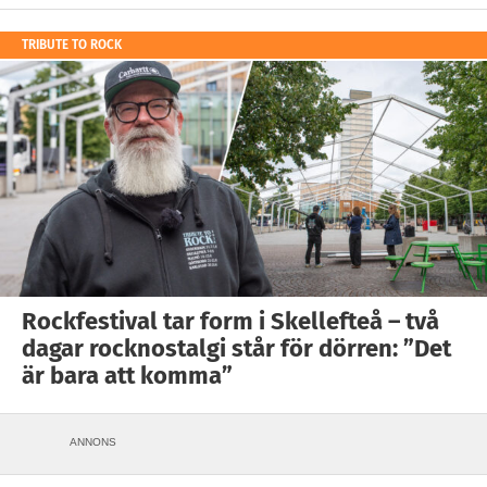
TRIBUTE TO ROCK
Rockfestival tar form i Skellefteå – två
dagar rocknostalgi står för dörren: ”Det
är bara att komma”
ANNONS