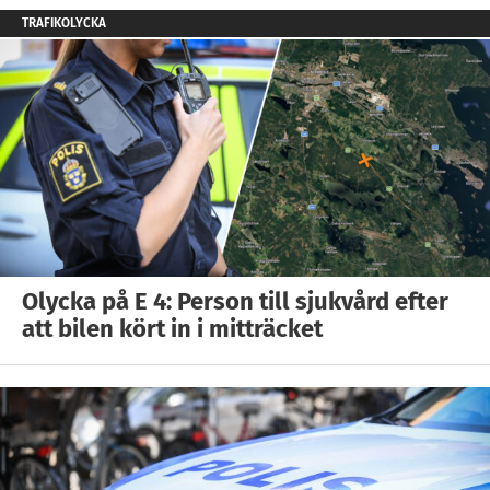
TRAFIKOLYCKA
Olycka på E 4: Person till sjukvård efter
att bilen kört in i mitträcket