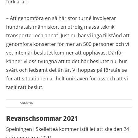
förklarar:
– Att genomföra en så här stor turné involverar
hundratals människor, en otrolig massa teknik,
transporter och annat. Just nu har vi inga tillstånd att
genomföra konserter för mer än 500 personer och vi
vet inte när beslutet kommer att upphävas. Därför
känner vi oss tvungna att ta det här beslutet nu, hur
svårt och ledsamt det än är. Vi hoppas på förståelse
för att situationen är helt unik även för oss och att vi
tagit rätt beslut.
ANNONS
Revanschsommar 2021
Spelningen i Skellefteå kommer istället att ske den 24
juli sommaren 2021.