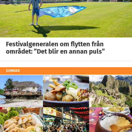
Festivalgeneralen om flytten från
området: ”Det blir en annan puls”
SOMMAR