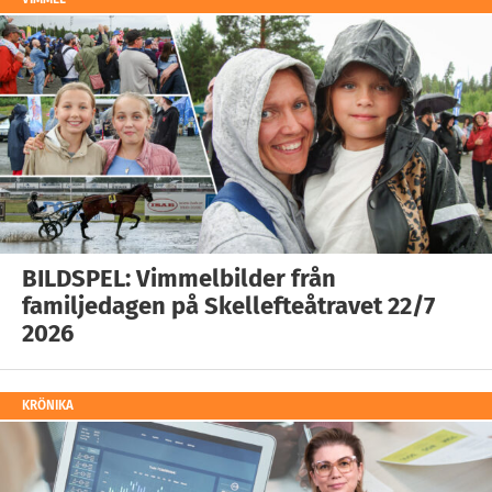
BILDSPEL: Vimmelbilder från
familjedagen på Skellefteåtravet 22/7
2026
KRÖNIKA