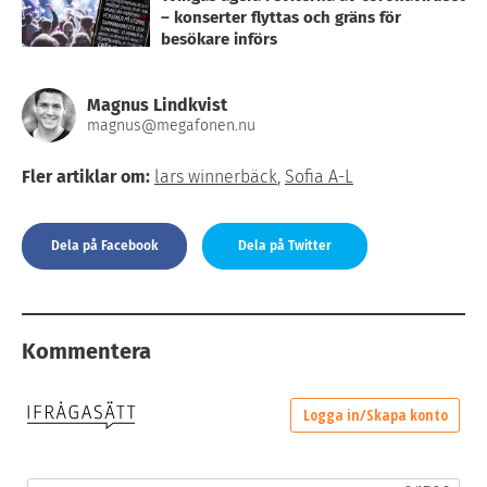
– konserter flyttas och gräns för
besökare införs
Magnus Lindkvist
magnus@megafonen.nu
Fler artiklar om:
lars winnerbäck
,
Sofia A-L
Dela på Facebook
Dela på Twitter
Kommentera