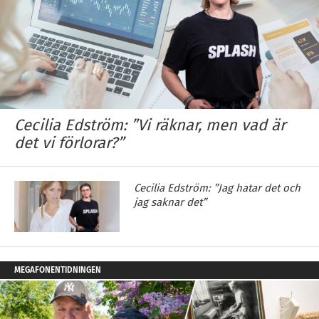
Cecilia Edström: ”Vi räknar, men vad är
det vi förlorar?”
Cecilia Edström: ”Jag hatar det och
jag saknar det”
MEGAFONENTIDNINGEN