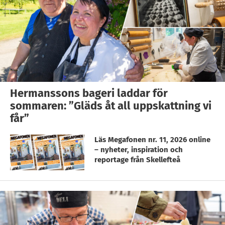
Hermanssons bageri laddar för
sommaren: ”Gläds åt all uppskattning vi
får”
Läs Megafonen nr. 11, 2026 online
– nyheter, inspiration och
reportage från Skellefteå