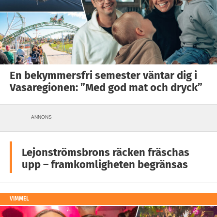
En bekymmersfri semester väntar dig i
Vasaregionen: ”Med god mat och dryck”
ANNONS
Lejonströmsbrons räcken fräschas
upp – framkomligheten begränsas
VIMMEL