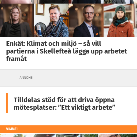
Enkät: Klimat och miljö – så vill
partierna i Skellefteå lägga upp arbetet
framåt
ANNONS
Tilldelas stöd för att driva öppna
mötesplatser: ”Ett viktigt arbete”
VIMMEL