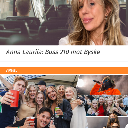
Anna Laurila: Buss 210 mot Byske
VIMMEL