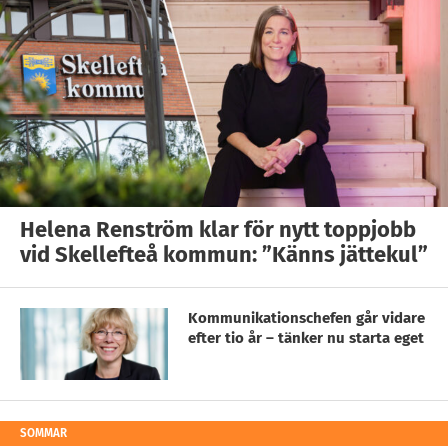
Helena Renström klar för nytt toppjobb
vid Skellefteå kommun: ”Känns jättekul”
Kommunikationschefen går vidare
efter tio år – tänker nu starta eget
SOMMAR