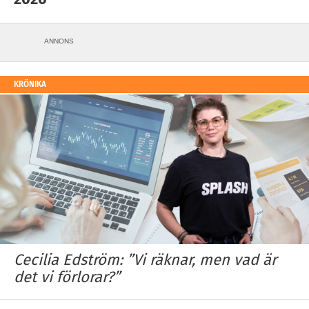
ANNONS
KRÖNIKA
Cecilia Edström: ”Vi räknar, men vad är
det vi förlorar?”