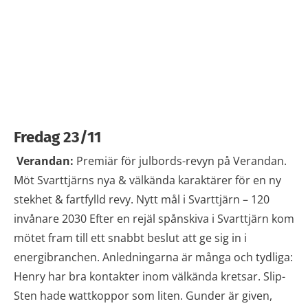
Fredag 23/11
Verandan:
Premiär för julbords-revyn på Verandan.
Möt Svarttjärns nya & välkända karaktärer för en ny
stekhet & fartfylld revy. Nytt mål i Svarttjärn – 120
invånare 2030 Efter en rejäl spånskiva i Svarttjärn kom
mötet fram till ett snabbt beslut att ge sig in i
energibranchen. Anledningarna är många och tydliga:
Henry har bra kontakter inom välkända kretsar. Slip-
Sten hade wattkoppor som liten. Gunder är given,