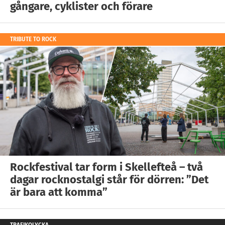
gångare, cyklister och förare
TRIBUTE TO ROCK
Rockfestival tar form i Skellefteå – två
dagar rocknostalgi står för dörren: ”Det
är bara att komma”
TRAFIKOLYCKA