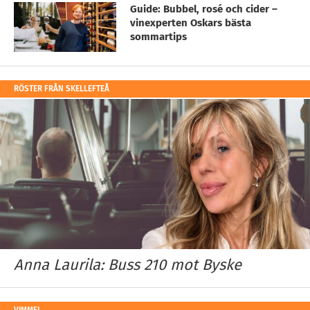
Guide: Bubbel, rosé och cider –
vinexperten Oskars bästa
sommartips
RÖSTER FRÅN SKELLEFTEÅ
Anna Laurila: Buss 210 mot Byske