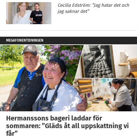
Cecilia Edström: ”Jag hatar det och
jag saknar det”
MEGAFONENTIDNINGEN
Hermanssons bageri laddar för
sommaren: ”Gläds åt all uppskattning vi
får”