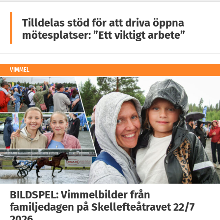
Tilldelas stöd för att driva öppna
mötesplatser: ”Ett viktigt arbete”
VIMMEL
BILDSPEL: Vimmelbilder från
familjedagen på Skellefteåtravet 22/7
2026