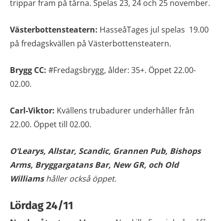
trippar fram på tårna. Spelas 23, 24 och 25 november.
Västerbottensteatern:
HasseåTages jul spelas 19.00
på fredagskvällen på Västerbottensteatern.
Brygg CC:
#Fredagsbrygg, ålder: 35+. Öppet 22.00-
02.00.
Carl-Viktor:
Kvällens trubadurer underhåller från
22.00. Öppet till 02.00.
O’Learys, Allstar, Scandic, Grannen Pub,
Bishops
Arms, Bryggargatans Bar, New GR, och Old
Williams
håller också öppet.
Lördag 24/11