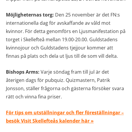
Möjligheternas torg:
Den 25 november är det FN:s
internationella dag för avskaffande av våld mot
kvinnor. För detta genomförs en Ljusmanifestation på
torget i Skellefteå mellan 19.00-20.00. Guldstadens
kvinnojour och Guldstadens tjejjour kommer att
finnas på plats och dela ut ljus till de som vill delta.
Bishops Arms:
Varje söndag fram till jul är det
återigen dags för pubquiz. Quizmastern, Patrik
Jonsson, ställer frågorna och gästerna försöker svara
rätt och vinna fina priser.
För tips om utställningar och fler föreställningar –
besök Visit Skellefteås kalender här »