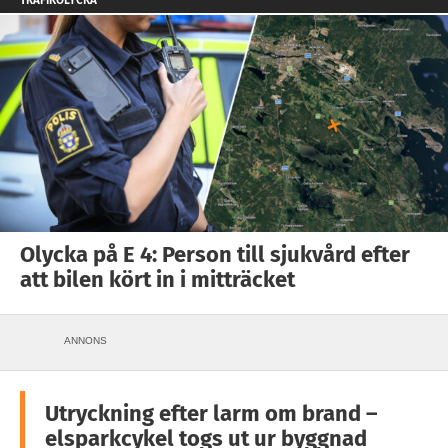
Olycka på E 4: Person till sjukvård efter
att bilen kört in i mitträcket
ANNONS
Utryckning efter larm om brand –
elsparkcykel togs ut ur byggnad