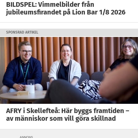
BILDSPEL: Vimmelbilder från
jubileumsfirandet på Lion Bar 1/8 2026
SPONSRAD ARTIKEL
AFRY i Skellefteå: Här byggs framtiden –
av människor som vill göra skillnad
ANNONS