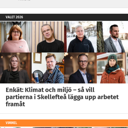
VALET 2026
Enkät: Klimat och miljö – så vill
partierna i Skellefteå lägga upp arbetet
framåt
VIMMEL