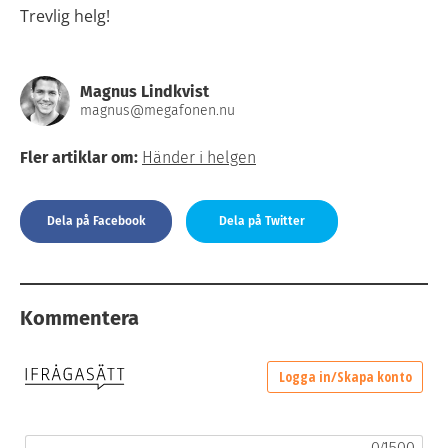
Trevlig helg!
Magnus Lindkvist
magnus@megafonen.nu
Fler artiklar om:
Händer i helgen
Dela på Facebook
Dela på Twitter
Kommentera