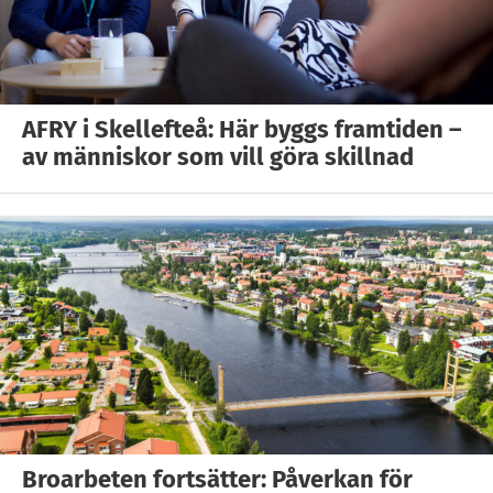
AFRY i Skellefteå: Här byggs framtiden –
av människor som vill göra skillnad
Broarbeten fortsätter: Påverkan för