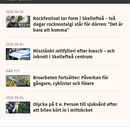
2026-08-05
Rockfestival tar form i Skellefteå – två
dagar rocknostalgi står för dörren: ”Det är
bara att komma”
2026-08-04
Misstänkt rattfylleri efter krasch – och
inbrott i Skellefteå centrum
IGÅR 11:11
Broarbeten fortsätter: Påverkan för
gångare, cyklister och förare
2026-08-04
Olycka på E 4: Person till sjukvård efter
att bilen kört in i mitträcket