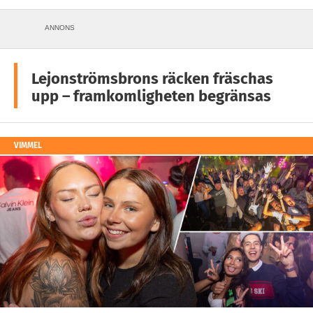
ANNONS
Lejonströmsbrons räcken fräschas
upp – framkomligheten begränsas
VIMMEL