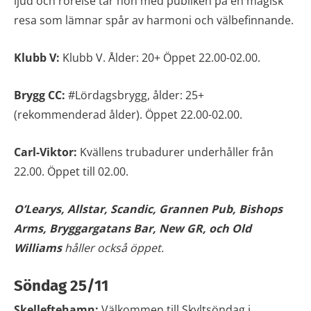
ljud och rörelse tar hon med publiken på en magisk
resa som lämnar spår av harmoni och välbefinnande.
Klubb V:
Klubb V. Ålder: 20+ Öppet 22.00-02.00.
Brygg CC:
#Lördagsbrygg, ålder: 25+
(rekommenderad ålder). Öppet 22.00-02.00.
Carl-Viktor:
Kvällens trubadurer underhåller från
22.00. Öppet till 02.00.
O’Learys, Allstar, Scandic, Grannen Pub,
Bishops
Arms, Bryggargatans Bar, New GR, och Old
Williams
håller också öppet.
Söndag 25/11
Skelleftehamn:
Välkommen till Skyltsöndag i