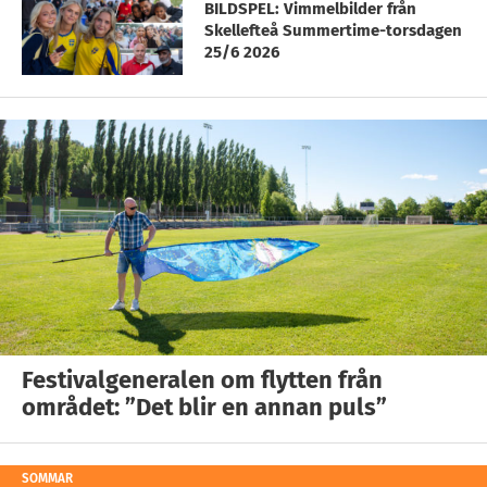
BILDSPEL: Vimmelbilder från
Skellefteå Summertime-torsdagen
25/6 2026
Festivalgeneralen om flytten från
området: ”Det blir en annan puls”
SOMMAR