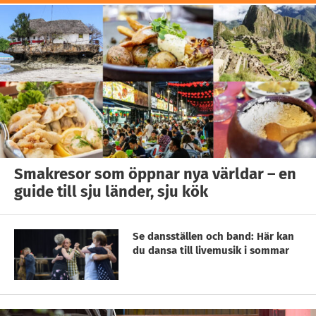
Smakresor som öppnar nya världar – en
guide till sju länder, sju kök
Se dansställen och band: Här kan
du dansa till livemusik i sommar