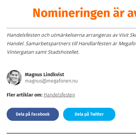
Nomineringen är a
Handelsfesten och utmärkelserna arrangeras av Visit Skel
Handel. Samarbetspartners till Handlarfesten är Megafo
Vintergatan samt Stadshotellet.
Magnus Lindkvist
magnus@megafonen.nu
Fler artiklar om:
Handelsfesten
Dela på Facebook
Dela på Twitter