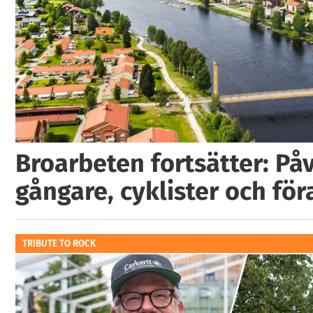
Broarbeten fortsätter: På
gångare, cyklister och för
TRIBUTE TO ROCK