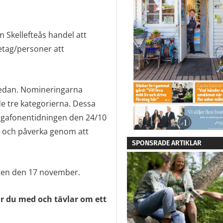
Skellefteås handel att
etag/personer att
 nedan. Nomineringarna
 de tre kategorierna. Dessa
egafonentidningen den 24/10
d och påverka genom att
SPONSRADE ARTIKLAR
ten den 17 november.
r du med och tävlar om ett