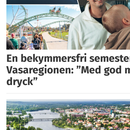
En bekymmersfri semester
Vasaregionen: ”Med god 
dryck”