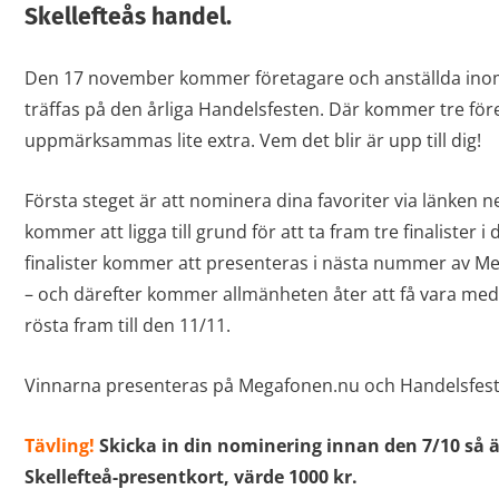
Skellefteås handel.
Den 17 november kommer företagare och anställda inom 
träffas på den årliga Handelsfesten. Där kommer tre för
uppmärksammas lite extra. Vem det blir är upp till dig!
Första steget är att nominera dina favoriter via länken
kommer att ligga till grund för att ta fram tre finalister i
finalister kommer att presenteras i nästa nummer av M
– och därefter kommer allmänheten åter att få vara me
rösta fram till den 11/11.
Vinnarna presenteras på Megafonen.nu och Handelsfes
Tävling!
Skicka in din nominering innan den 7/10 så ä
Skellefteå-presentkort, värde 1000 kr.