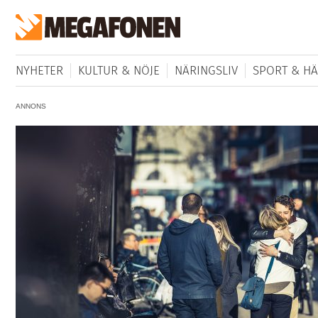
NYHETER
KULTUR & NÖJE
NÄRINGSLIV
SPORT & HÄ
ANNONS