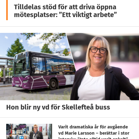
Tilldelas stöd för att driva öppna
mötesplatser: ”Ett viktigt arbete”
Hon blir ny vd för Skellefteå buss
Varit dramatiska år för avgående
vd Marie Larsson – berättar i stor