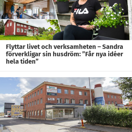
Flyttar livet och verksamheten – Sandra
förverkligar sin husdröm: ”Får nya idéer
hela tiden”