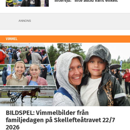
intervju: ”Inte alltid varit enkelt”
ANNONS
VIMMEL
BILDSPEL: Vimmelbilder från
familjedagen på Skellefteåtravet 22/7
2026