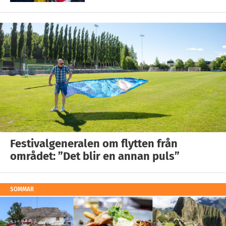
Festivalgeneralen om flytten från
området: ”Det blir en annan puls”
SOMMAR