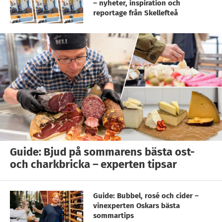
– nyheter, inspiration och
reportage från Skellefteå
Guide: Bjud på sommarens bästa ost-
och charkbricka – experten tipsar
Guide: Bubbel, rosé och cider –
vinexperten Oskars bästa
sommartips