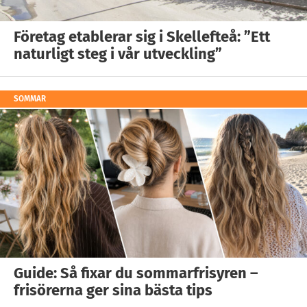
Företag etablerar sig i Skellefteå: ”Ett
naturligt steg i vår utveckling”
SOMMAR
Guide: Så fixar du sommarfrisyren –
frisörerna ger sina bästa tips