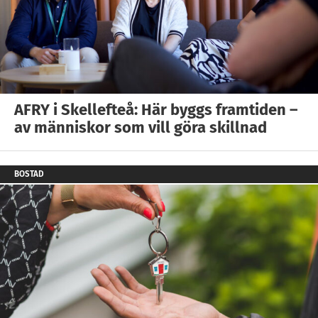
AFRY i Skellefteå: Här byggs framtiden –
av människor som vill göra skillnad
BOSTAD