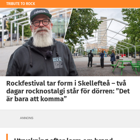
TRIBUTE TO ROCK
Rockfestival tar form i Skellefteå – två
dagar rocknostalgi står för dörren: ”Det
är bara att komma”
ANNONS