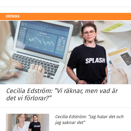
KRÖNIKA
Cecilia Edström: ”Vi räknar, men vad är
det vi förlorar?”
Cecilia Edström: ”Jag hatar det och
jag saknar det”