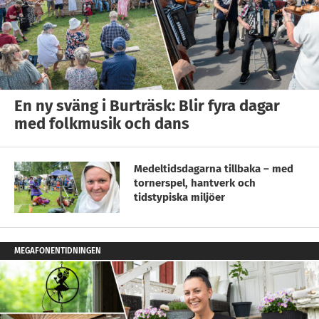
En ny sväng i Burträsk: Blir fyra dagar
med folkmusik och dans
Medeltidsdagarna tillbaka – med
tornerspel, hantverk och
tidstypiska miljöer
MEGAFONENTIDNINGEN