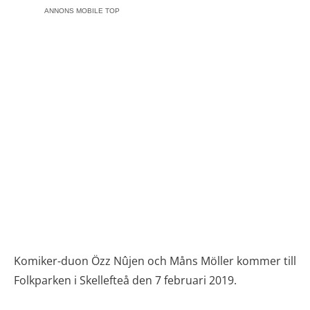
ANNONS MOBILE TOP
Komiker-duon Özz Nûjen och Måns Möller kommer till
Folkparken i Skellefteå den 7 februari 2019.