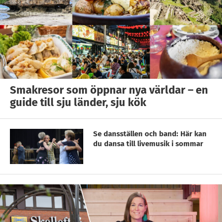
Smakresor som öppnar nya världar – en
guide till sju länder, sju kök
Se dansställen och band: Här kan
du dansa till livemusik i sommar