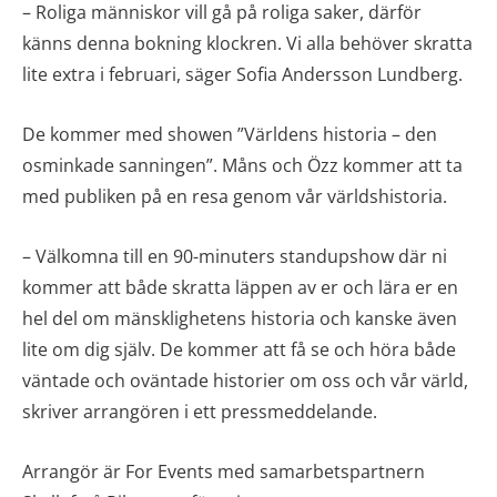
– Roliga människor vill gå på roliga saker, därför
känns denna bokning klockren. Vi alla behöver skratta
lite extra i februari, säger Sofia Andersson Lundberg.
De kommer med showen ”Världens historia – den
osminkade sanningen”. Måns och Özz kommer att ta
med publiken på en resa genom vår världshistoria.
– Välkomna till en 90-minuters standupshow där ni
kommer att både skratta läppen av er och lära er en
hel del om mänsklighetens historia och kanske även
lite om dig själv. De kommer att få se och höra både
väntade och oväntade historier om oss och vår värld,
skriver arrangören i ett pressmeddelande.
Arrangör är For Events med samarbetspartnern