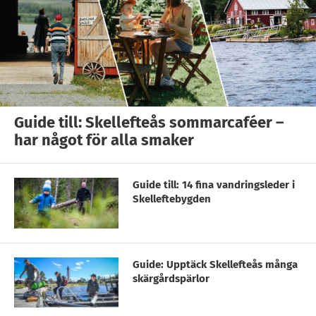
Guide till: Skellefteås sommarcaféer –
har något för alla smaker
Guide till: 14 fina vandringsleder i
Skelleftebygden
Guide: Upptäck Skellefteås många
skärgårdspärlor