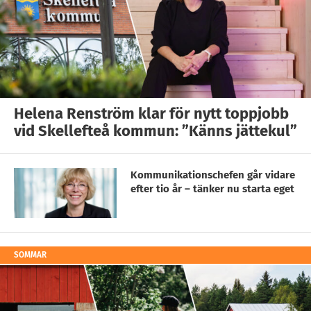
Helena Renström klar för nytt toppjobb
vid Skellefteå kommun: ”Känns jättekul”
Kommunikationschefen går vidare
efter tio år – tänker nu starta eget
SOMMAR