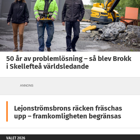
50 år av problemlösning – så blev Brokk
i Skellefteå världsledande
ANNONS
Lejonströmsbrons räcken fräschas
upp – framkomligheten begränsas
VALET 2026