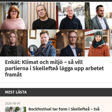
Enkät: Klimat och miljö – så vill
partierna i Skellefteå lägga upp arbetet
framåt
MEST LÄSTA
2026-08-05
Rockfestival tar form i Skellefteå – två