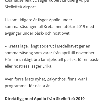
kostnadseffektivt, säger Robert Lindberg vd på
Skellefteå Airport.
Liksom tidigare år flyger Apollo under
sommarsäsongen till Kreta men utökar 2019 med
avgångar under påsk- och höstlovet.
– Kretas läge, långt söderut i Medelhavet ger en
sommarsäsong som varar från april till november.
Här finns riktigt bra familjehotell perfekt för en påsk-
eller höstresa, säger Erika.
Även förra årets nyhet, Zakynthos, finns kvar i
programmet för nästa år.
Direktflyg med Apollo från Skellefteå 2019