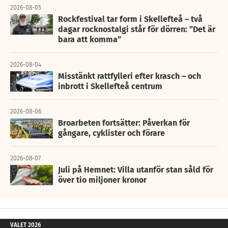
2026-08-05
Rockfestival tar form i Skellefteå – två
dagar rocknostalgi står för dörren: ”Det är
bara att komma”
2026-08-04
Misstänkt rattfylleri efter krasch – och
inbrott i Skellefteå centrum
2026-08-06
Broarbeten fortsätter: Påverkan för
gångare, cyklister och förare
2026-08-07
Juli på Hemnet: Villa utanför stan såld för
över tio miljoner kronor
VALET 2026