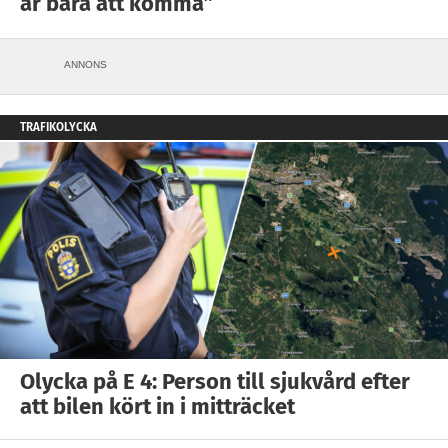
är bara att komma”
ANNONS
TRAFIKOLYCKA
Olycka på E 4: Person till sjukvård efter
att bilen kört in i mitträcket