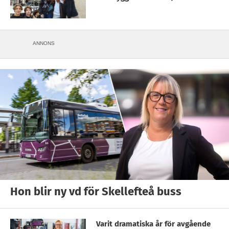
ANNONS
Hon blir ny vd för Skellefteå buss
Varit dramatiska år för avgående