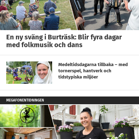
En ny sväng i Burträsk: Blir fyra dagar
med folkmusik och dans
Medeltidsdagarna tillbaka – med
tornerspel, hantverk och
tidstypiska miljöer
MEGAFONENTIDNINGEN