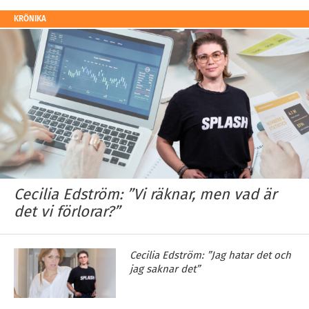
KRÖNIKA
Cecilia Edström: ”Vi räknar, men vad är
det vi förlorar?”
Cecilia Edström: ”Jag hatar det och
jag saknar det”