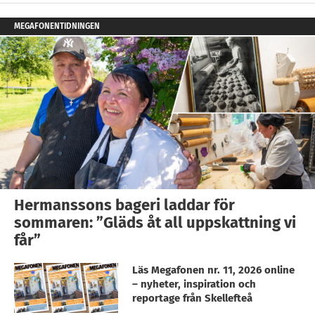
MEGAFONENTIDNINGEN
Hermanssons bageri laddar för
sommaren: ”Gläds åt all uppskattning vi
får”
Läs Megafonen nr. 11, 2026 online
– nyheter, inspiration och
reportage från Skellefteå