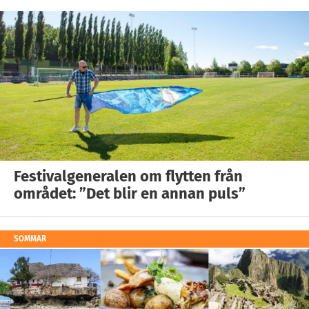
Festivalgeneralen om flytten från
området: ”Det blir en annan puls”
SOMMAR