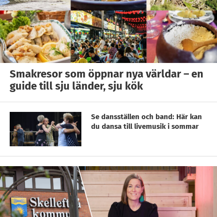
Smakresor som öppnar nya världar – en
guide till sju länder, sju kök
Se dansställen och band: Här kan
du dansa till livemusik i sommar