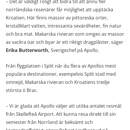
– Det är väldigt roligt att bidra till att ännu fler
norrländska resenärer får möjlighet att upptäcka
Kroatien. Här finns massor av pittoreska orter,
kristallklart vatten, intressanta sevärdheter, fin natur
och bra mat. Makarska rivieran som omges av massor
av vackra öar och byar är ett riktigt dragplåster, säger
Erika Butterworth,
Sverigechef på Apollo.
Från flygplatsen i Split når du flera av Apollos mest
populära destinationer, exempelvis Split stad med
omnejd, Makarska rivieran och Kroatiens tredje
största ö Brac.
– Vi är glada att Apollo väljer att utöka antalet resmål
från Skellefteå Airport. Att kunna resa direkt till sin
semester från Norrland är bekvämt och