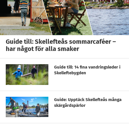
Guide till: Skellefteås sommarcaféer –
har något för alla smaker
Guide till: 14 fina vandringsleder i
Skelleftebygden
Guide: Upptäck Skellefteås många
skärgårdspärlor