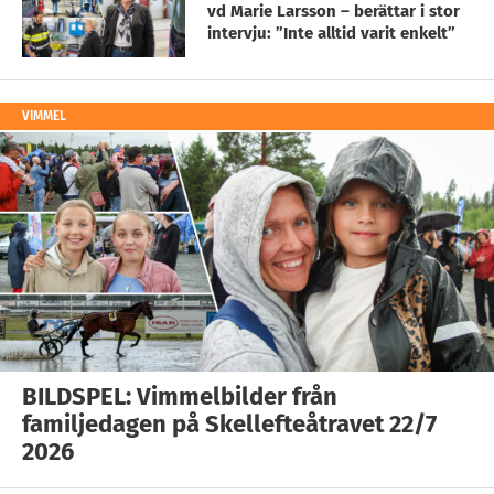
vd Marie Larsson – berättar i stor
intervju: ”Inte alltid varit enkelt”
VIMMEL
BILDSPEL: Vimmelbilder från
familjedagen på Skellefteåtravet 22/7
2026