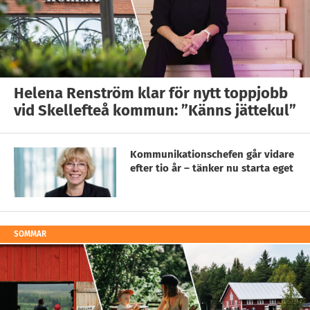
Helena Renström klar för nytt toppjobb
vid Skellefteå kommun: ”Känns jättekul”
Kommunikationschefen går vidare
efter tio år – tänker nu starta eget
SOMMAR