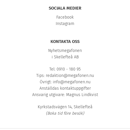
SOCIALA MEDIER
Facebook
Instagram
KONTAKTA OSS
Nyhetsmegafonen
i Skellefteå AB
Tel: 0910 - 180 95
Tips:
redaktion@megafonen.nu
Övrigt:
info@megafonen.nu
Anställdas kontaktuppgifter
Ansvarig utgivare: Magnus Lindkvist
Kyrkstadsvägen 14, Skellefteå
(Boka tid före besök)