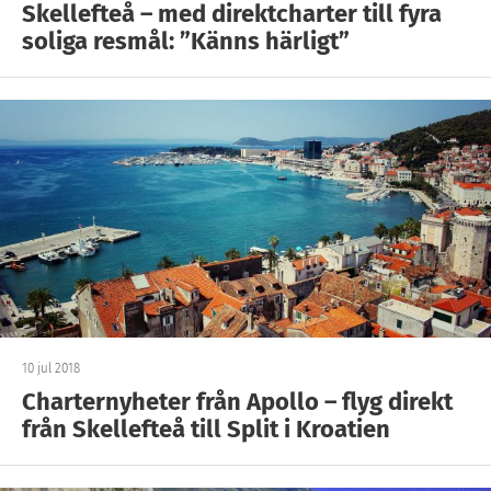
Skellefteå – med direktcharter till fyra
soliga resmål: ”Känns härligt”
10 jul 2018
Charternyheter från Apollo – flyg direkt
från Skellefteå till Split i Kroatien