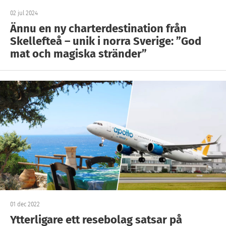
02 jul 2024
Ännu en ny charterdestination från
Skellefteå – unik i norra Sverige: ”God
mat och magiska stränder”
01 dec 2022
Ytterligare ett resebolag satsar på