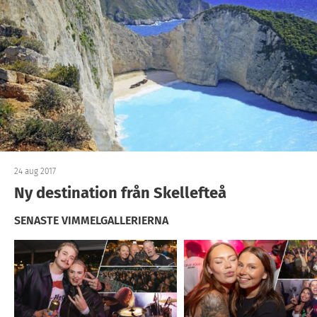
24 aug 2017
Ny destination från Skellefteå
SENASTE VIMMELGALLERIERNA