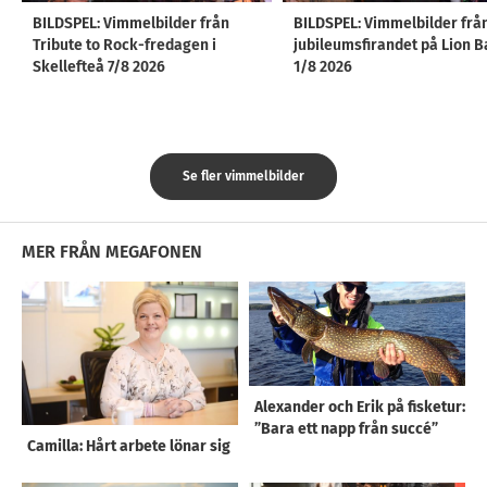
BILDSPEL: Vimmelbilder från
BILDSPEL: Vimmelbilder frå
Tribute to Rock-fredagen i
jubileumsfirandet på Lion B
Skellefteå 7/8 2026
1/8 2026
Se fler vimmelbilder
MER FRÅN MEGAFONEN
Alexander och Erik på fisketur:
”Bara ett napp från succé”
Camilla: Hårt arbete lönar sig