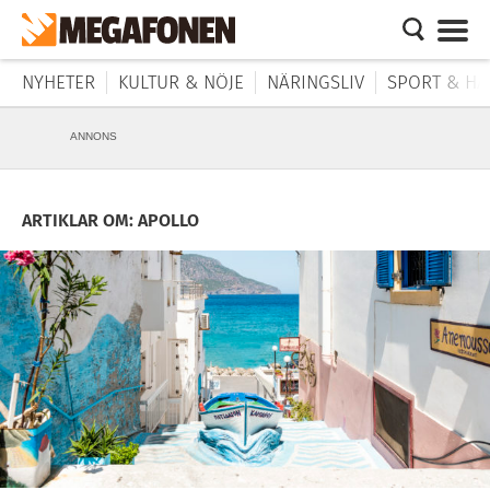
NYHETER
KULTUR & NÖJE
NÄRINGSLIV
SPORT & HÄ
ANNONS
ARTIKLAR OM: APOLLO