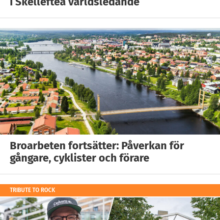
i Skellefteå världsledande
Broarbeten fortsätter: Påverkan för
gångare, cyklister och förare
TRIBUTE TO ROCK