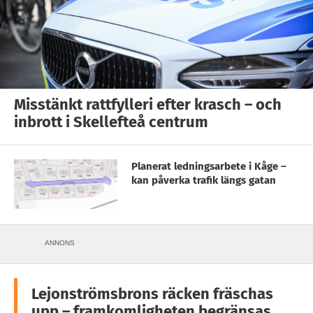
Misstänkt rattfylleri efter krasch – och
inbrott i Skellefteå centrum
Planerat ledningsarbete i Kåge –
kan påverka trafik längs gatan
ANNONS
Lejonströmsbrons räcken fräschas
upp – framkomligheten begränsas