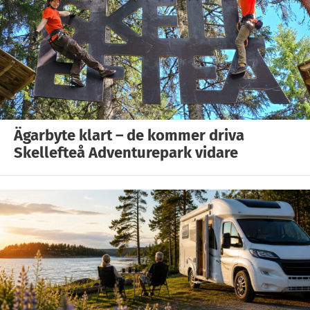
Ägarbyte klart – de kommer driva
Skellefteå Adventurepark vidare