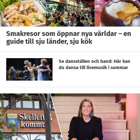
Smakresor som öppnar nya världar – en
guide till sju länder, sju kök
Se dansställen och band: Här kan
du dansa till livemusik i sommar