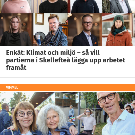
Enkät: Klimat och miljö – så vill
partierna i Skellefteå lägga upp arbetet
framåt
VIMMEL