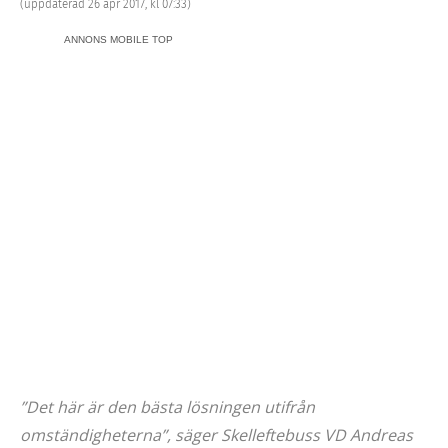
(uppdaterad 26 apr 2017, kl 07:33)
ANNONS MOBILE TOP
”Det här är den bästa lösningen utifrån
omständigheterna”, säger Skelleftebuss VD Andreas