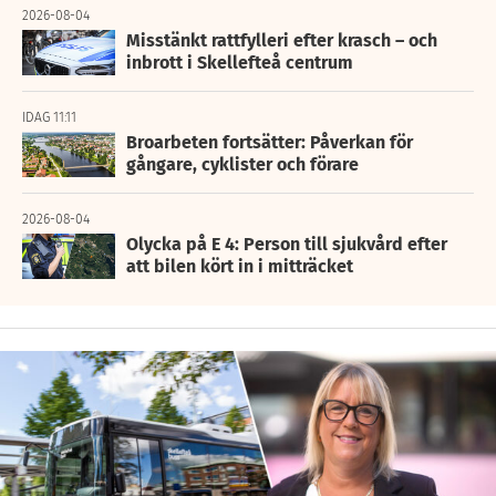
2026-08-04
Misstänkt rattfylleri efter krasch – och
inbrott i Skellefteå centrum
IDAG 11:11
Broarbeten fortsätter: Påverkan för
gångare, cyklister och förare
2026-08-04
Olycka på E 4: Person till sjukvård efter
att bilen kört in i mitträcket