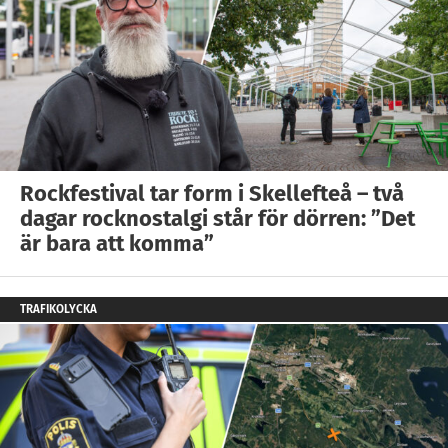
Rockfestival tar form i Skellefteå – två
dagar rocknostalgi står för dörren: ”Det
är bara att komma”
TRAFIKOLYCKA