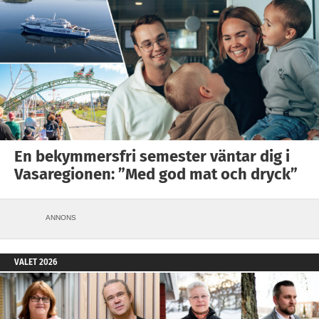
En bekymmersfri semester väntar dig i
Vasaregionen: ”Med god mat och dryck”
ANNONS
VALET 2026