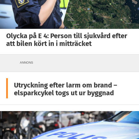
Olycka på E 4: Person till sjukvård efter
att bilen kört in i mitträcket
ANNONS
Utryckning efter larm om brand –
elsparkcykel togs ut ur byggnad