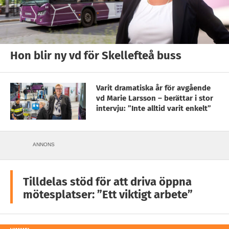
Hon blir ny vd för Skellefteå buss
Varit dramatiska år för avgående
vd Marie Larsson – berättar i stor
intervju: ”Inte alltid varit enkelt”
ANNONS
Tilldelas stöd för att driva öppna
mötesplatser: ”Ett viktigt arbete”