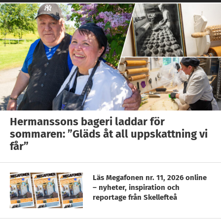
Hermanssons bageri laddar för
sommaren: ”Gläds åt all uppskattning vi
får”
Läs Megafonen nr. 11, 2026 online
– nyheter, inspiration och
reportage från Skellefteå