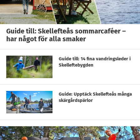
Guide till: Skellefteås sommarcaféer –
har något för alla smaker
Guide till: 14 fina vandringsleder i
Skelleftebygden
Guide: Upptäck Skellefteås många
skärgårdspärlor