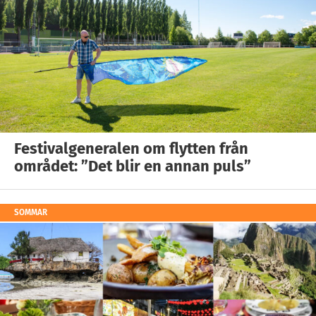
Festivalgeneralen om flytten från
området: ”Det blir en annan puls”
SOMMAR