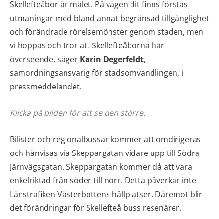
Skellefteåbor är målet. På vägen dit finns förstås
utmaningar med bland annat begränsad tillgänglighet
och förändrade rörelsemönster genom staden, men
vi hoppas och tror att Skellefteåborna har
överseende, säger
Karin Degerfeldt
,
samordningsansvarig för stadsomvandlingen, i
pressmeddelandet.
Klicka på bilden för att se den större.
Bilister och regionalbussar kommer att omdirigeras
och hänvisas via Skeppargatan vidare upp till Södra
Järnvägsgatan. Skeppargatan kommer då att vara
enkelriktad från söder till norr. Detta påverkar inte
Länstrafiken Västerbottens hållplatser. Däremot blir
det förändringar för Skellefteå buss resenärer.