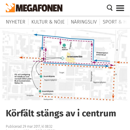
NYHETER
KULTUR & NÖJE
NÄRINGSLIV
SPORT & HÄ
Körfält stängs av i centrum
Publicerad 29 mar 2017, kl 08:32