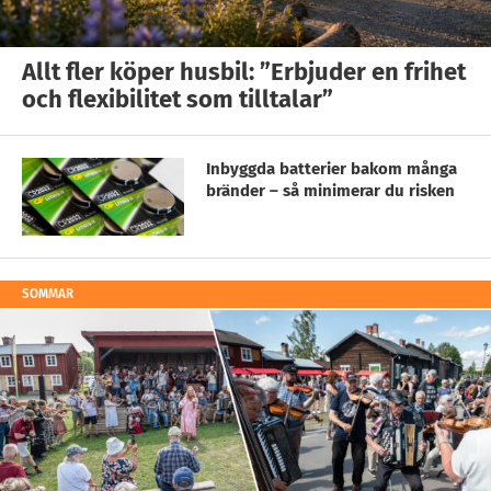
Allt fler köper husbil: ”Erbjuder en frihet
och flexibilitet som tilltalar”
Inbyggda batterier bakom många
bränder – så minimerar du risken
SOMMAR