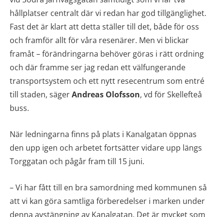
hållplatser centralt där vi redan har god tillgänglighet.
Fast det är klart att detta ställer till det, både för oss
och framför allt för våra resenärer. Men vi blickar
framåt – förändringarna behöver göras i rätt ordning
och där framme ser jag redan ett välfungerande
transportsystem och ett nytt resecentrum som entré
till staden, säger
Andreas Olofsson
, vd för Skellefteå
buss.
När ledningarna finns på plats i Kanalgatan öppnas
den upp igen och arbetet fortsätter vidare upp längs
Torggatan och pågår fram till 15 juni.
– Vi har fått till en bra samordning med kommunen så
att vi kan göra samtliga förberedelser i marken under
denna avstängning av Kanalgatan. Det är mycket som