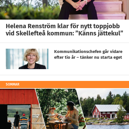
Helena Renström klar för nytt toppjobb
vid Skellefteå kommun: ”Känns jättekul”
Kommunikationschefen går vidare
efter tio år – tänker nu starta eget
SOMMAR