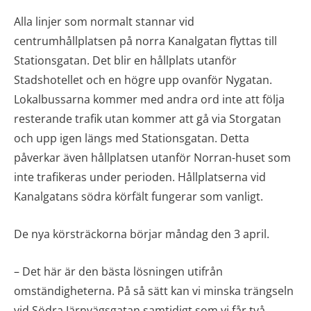
Alla linjer som normalt stannar vid
centrumhållplatsen på norra Kanalgatan flyttas till
Stationsgatan. Det blir en hållplats utanför
Stadshotellet och en högre upp ovanför Nygatan.
Lokalbussarna kommer med andra ord inte att följa
resterande trafik utan kommer att gå via Storgatan
och upp igen längs med Stationsgatan. Detta
påverkar även hållplatsen utanför Norran-huset som
inte trafikeras under perioden. Hållplatserna vid
Kanalgatans södra körfält fungerar som vanligt.
De nya körsträckorna börjar måndag den 3 april.
– Det här är den bästa lösningen utifrån
omständigheterna. På så sätt kan vi minska trängseln
vid Södra Järnvägsgatan samtidigt som vi får två