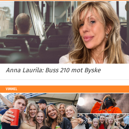
Anna Laurila: Buss 210 mot Byske
VIMMEL