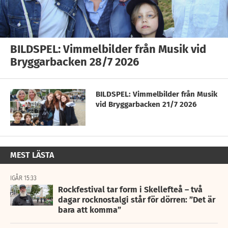
BILDSPEL: Vimmelbilder från Musik vid
Bryggarbacken 28/7 2026
BILDSPEL: Vimmelbilder från Musik
vid Bryggarbacken 21/7 2026
MEST LÄSTA
IGÅR 15:33
Rockfestival tar form i Skellefteå – två
dagar rocknostalgi står för dörren: ”Det är
bara att komma”