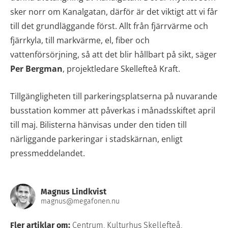
sker norr om Kanalgatan, därför är det viktigt att vi får
till det grundläggande först. Allt från fjärrvärme och
fjärrkyla, till markvärme, el, fiber och
vattenförsörjning, så att det blir hållbart på sikt, säger
Per Bergman
, projektledare Skellefteå Kraft.
Tillgängligheten till parkeringsplatserna på nuvarande
busstation kommer att påverkas i månadsskiftet april
till maj. Bilisterna hänvisas under den tiden till
närliggande parkeringar i stadskärnan, enligt
pressmeddelandet.
Magnus Lindkvist
magnus@megafonen.nu
Fler artiklar om:
Centrum
,
Kulturhus Skellefteå
,