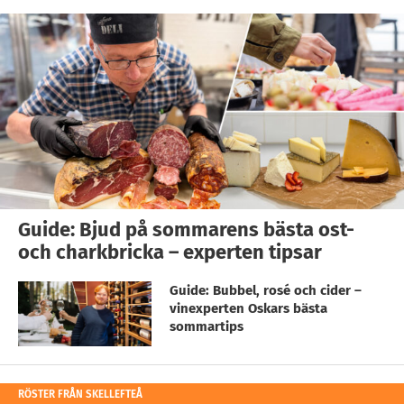
Guide: Bjud på sommarens bästa ost-
och charkbricka – experten tipsar
Guide: Bubbel, rosé och cider –
vinexperten Oskars bästa
sommartips
RÖSTER FRÅN SKELLEFTEÅ