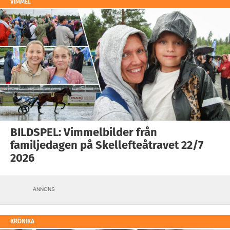
VIMMEL
BILDSPEL: Vimmelbilder från
familjedagen på Skellefteåtravet 22/7
2026
ANNONS
KRÖNIKA