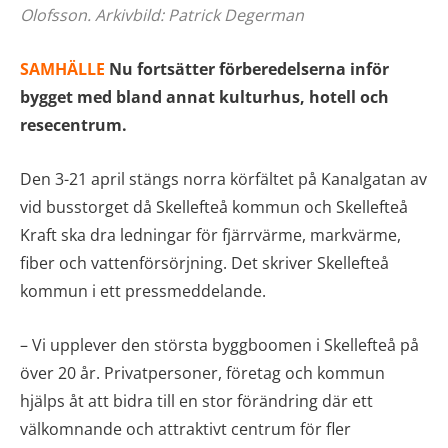
Olofsson. Arkivbild: Patrick Degerman
SAMHÄLLE
Nu fortsätter förberedelserna inför
bygget med bland annat kulturhus, hotell och
resecentrum.
Den 3-21 april stängs norra körfältet på Kanalgatan av
vid busstorget då Skellefteå kommun och Skellefteå
Kraft ska dra ledningar för fjärrvärme, markvärme,
fiber och vattenförsörjning. Det skriver Skellefteå
kommun i ett pressmeddelande.
– Vi upplever den största byggboomen i Skellefteå på
över 20 år. Privatpersoner, företag och kommun
hjälps åt att bidra till en stor förändring där ett
välkomnande och attraktivt centrum för fler