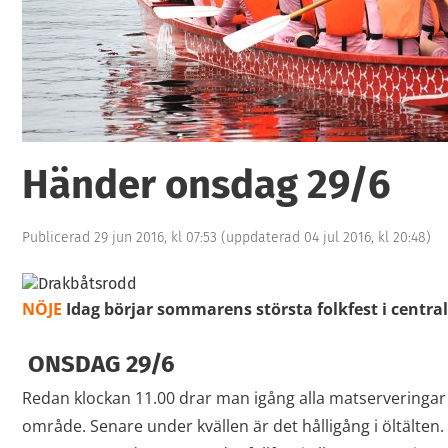
Händer onsdag 29/6
Publicerad 29 jun 2016, kl 07:53
(uppdaterad 04 jul 2016, kl 20:48)
NÖJE
Idag börjar sommarens största folkfest i central
ONSDAG 29/6
Redan klockan 11.00 drar man igång alla matserveringar
område. Senare under kvällen är det hålligång i öltälten. I