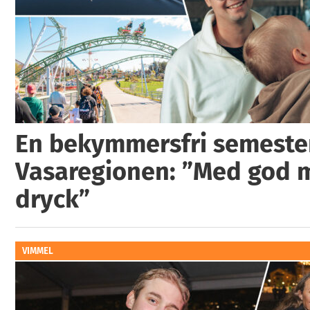
En bekymmersfri semester
Vasaregionen: ”Med god 
dryck”
VIMMEL