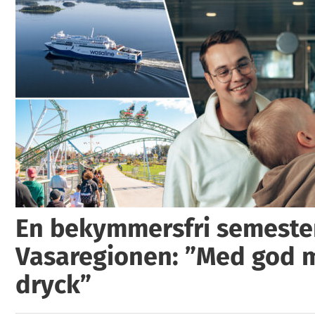
En bekymmersfri semester
Vasaregionen: ”Med god 
dryck”