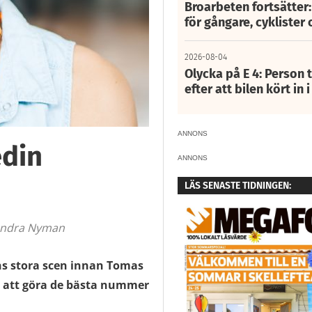
Broarbeten fortsätter
för gångare, cyklister 
2026-08-04
Olycka på E 4: Person t
efter att bilen kört in 
ANNONS
edin
ANNONS
LÄS SENASTE TIDNINGEN:
Sandra Nyman
ns stora scen innan Tomas
på att göra de bästa nummer