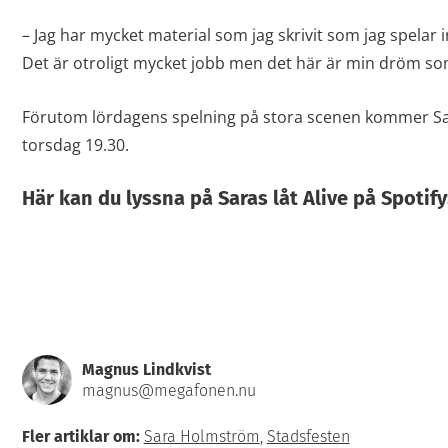
– Jag har mycket material som jag skrivit som jag spelar
Det är otroligt mycket jobb men det här är min dröm som j
Förutom lördagens spelning på stora scenen kommer Sara
torsdag 19.30.
Här kan du lyssna på Saras låt Alive på Spotify
Magnus Lindkvist
magnus@megafonen.nu
Fler artiklar om:
Sara Holmström
,
Stadsfesten