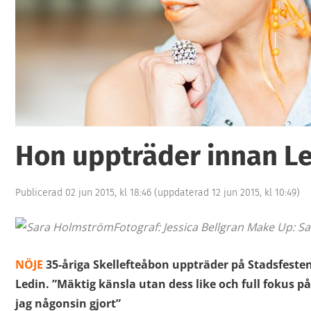
Hon uppträder innan L
Publicerad 02 jun 2015, kl 18:46
(uppdaterad 12 jun 2015, kl 10:49)
Fotograf: Jessica Bellgran Make Up: 
NÖJE
35-åriga Skellefteåbon uppträder på Stadsfeste
Ledin. ”Mäktig känsla utan dess like och full fokus 
jag någonsin gjort”