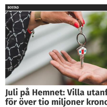
BOSTAD
Juli på Hemnet: Villa utan
för över tio miljoner kron