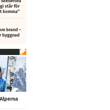
 Skellefteå
i står för
att komma”
 om brand –
ur byggnad
 Alperna