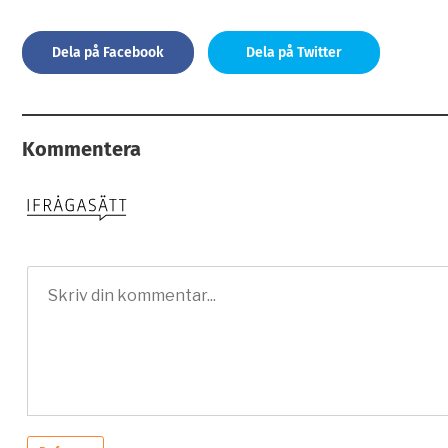
Dela på Facebook
Dela på Twitter
Kommentera