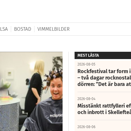
LSA
BOSTAD
VIMMELBILDER
MEST LÄSTA
2026-08-05
Rockfestival tar form i
– två dagar rocknostalg
dörren: ”Det är bara 
2026-08-04
Misstänkt rattfylleri e
och inbrott i Skelleft
2026-08-06