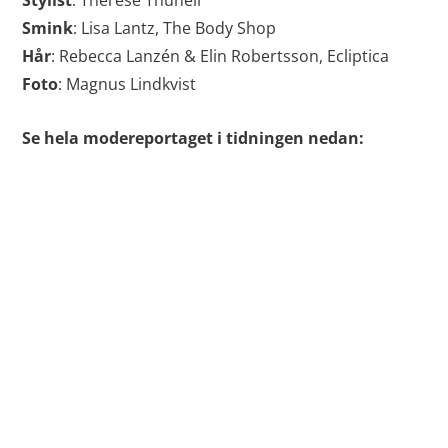
Stylist
: Therese Thunell
Smink
: Lisa Lantz, The Body Shop
Hår
: Rebecca Lanzén & Elin Robertsson, Ecliptica
Foto
: Magnus Lindkvist
Se hela modereportaget i tidningen nedan: