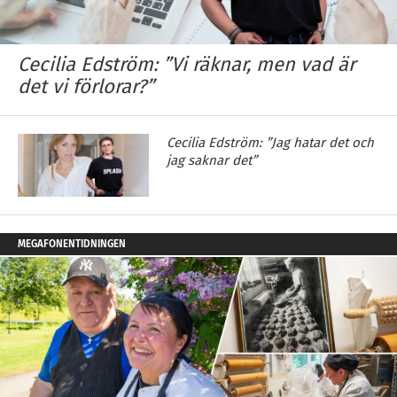
Cecilia Edström: ”Vi räknar, men vad är
det vi förlorar?”
Cecilia Edström: ”Jag hatar det och
jag saknar det”
MEGAFONENTIDNINGEN