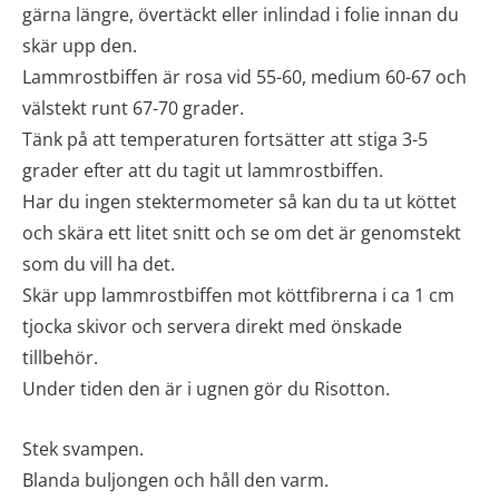
gärna längre, övertäckt eller inlindad i folie innan du
skär upp den.
Lammrostbiffen är rosa vid 55-60, medium 60-67 och
välstekt runt 67-70 grader.
Tänk på att temperaturen fortsätter att stiga 3-5
grader efter att du tagit ut lammrostbiffen.
Har du ingen stektermometer så kan du ta ut köttet
och skära ett litet snitt och se om det är genomstekt
som du vill ha det.
Skär upp lammrostbiffen mot köttfibrerna i ca 1 cm
tjocka skivor och servera direkt med önskade
tillbehör.
Under tiden den är i ugnen gör du Risotton.
Stek svampen.
Blanda buljongen och håll den varm.