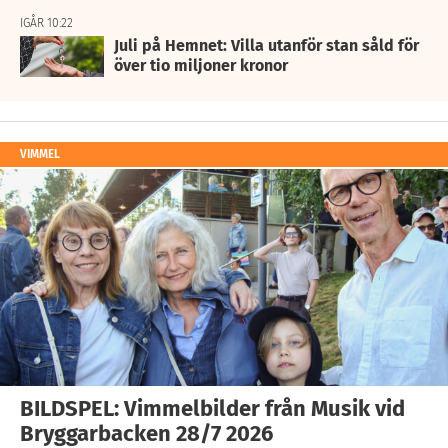
IGÅR 10:22
Juli på Hemnet: Villa utanför stan såld för
över tio miljoner kronor
VIMMEL
BILDSPEL: Vimmelbilder från Musik vid
Bryggarbacken 28/7 2026