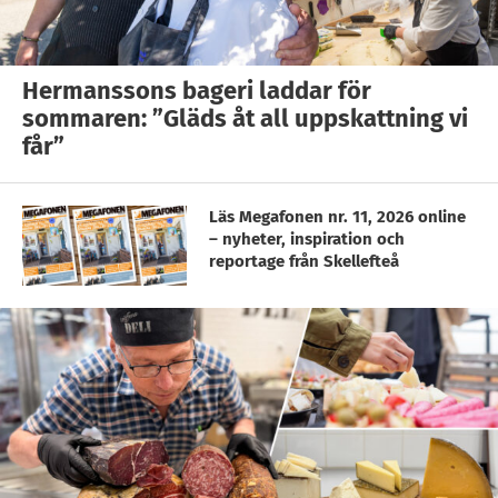
Hermanssons bageri laddar för
sommaren: ”Gläds åt all uppskattning vi
får”
Läs Megafonen nr. 11, 2026 online
– nyheter, inspiration och
reportage från Skellefteå