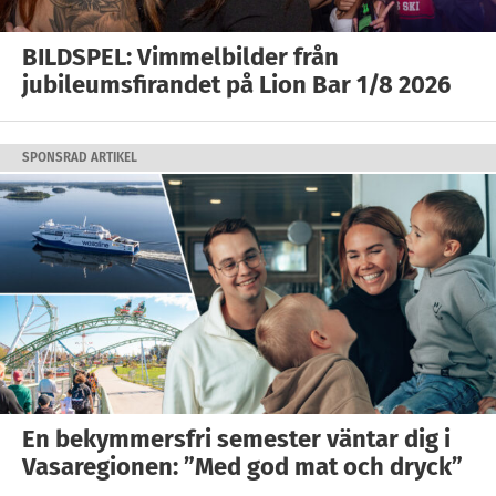
BILDSPEL: Vimmelbilder från
jubileumsfirandet på Lion Bar 1/8 2026
SPONSRAD ARTIKEL
En bekymmersfri semester väntar dig i
Vasaregionen: ”Med god mat och dryck”