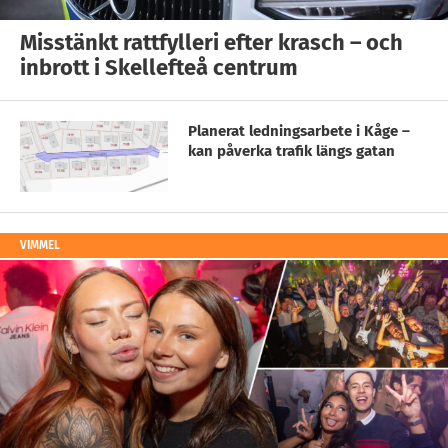
Misstänkt rattfylleri efter krasch – och
inbrott i Skellefteå centrum
Planerat ledningsarbete i Kåge –
kan påverka trafik längs gatan
VIMMEL