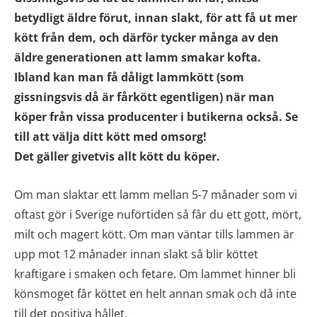
betydligt äldre förut, innan slakt, för att få ut mer
kött från dem, och därför tycker många av den
äldre generationen att lamm smakar kofta.
Ibland kan man få dåligt lammkött (som
gissningsvis då är fårkött egentligen) när man
köper från vissa producenter i butikerna också. Se
till att välja ditt kött med omsorg!
Det gäller givetvis allt kött du köper.
Om man slaktar ett lamm mellan 5-7 månader som vi
oftast gör i Sverige nuförtiden så får du ett gott, mört,
milt och magert kött. Om man väntar tills lammen är
upp mot 12 månader innan slakt så blir köttet
kraftigare i smaken och fetare. Om lammet hinner bli
könsmoget får köttet en helt annan smak och då inte
till det positiva hållet.