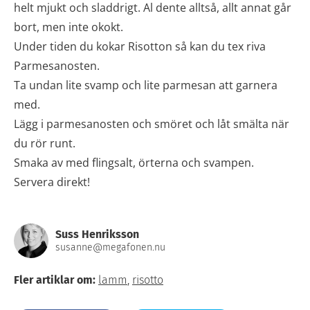
helt mjukt och sladdrigt. Al dente alltså, allt annat går
bort, men inte okokt.
Under tiden du kokar Risotton så kan du tex riva
Parmesanosten.
Ta undan lite svamp och lite parmesan att garnera
med.
Lägg i parmesanosten och smöret och låt smälta när
du rör runt.
Smaka av med flingsalt, örterna och svampen.
Servera direkt!
Suss Henriksson
susanne@megafonen.nu
Fler artiklar om:
lamm
,
risotto