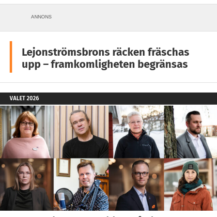
ANNONS
Lejonströmsbrons räcken fräschas
upp – framkomligheten begränsas
VALET 2026