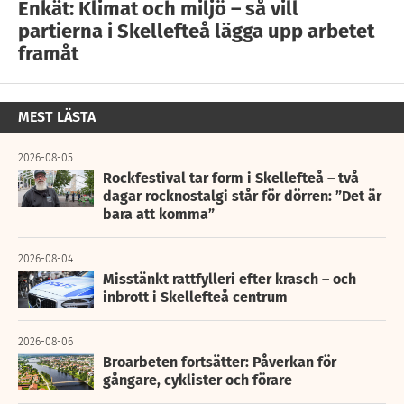
Enkät: Klimat och miljö – så vill
partierna i Skellefteå lägga upp arbetet
framåt
MEST LÄSTA
2026-08-05
Rockfestival tar form i Skellefteå – två
dagar rocknostalgi står för dörren: ”Det är
bara att komma”
2026-08-04
Misstänkt rattfylleri efter krasch – och
inbrott i Skellefteå centrum
2026-08-06
Broarbeten fortsätter: Påverkan för
gångare, cyklister och förare