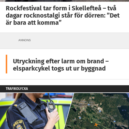
Rockfestival tar form i Skellefteå – två
dagar rocknostalgi står för dörren: ”Det
är bara att komma”
ANNONS
Utryckning efter larm om brand –
elsparkcykel togs ut ur byggnad
TRAFIKOLYCKA