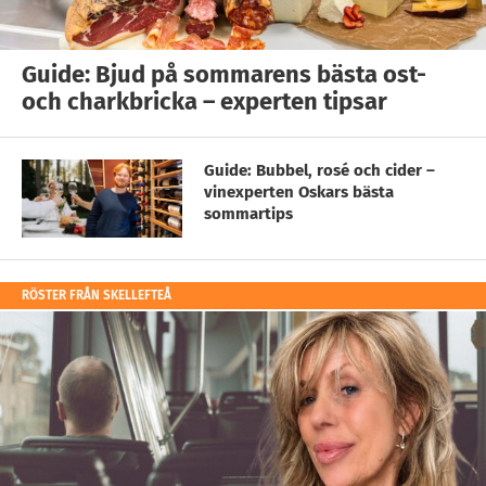
Guide: Bjud på sommarens bästa ost-
och charkbricka – experten tipsar
Guide: Bubbel, rosé och cider –
vinexperten Oskars bästa
sommartips
RÖSTER FRÅN SKELLEFTEÅ