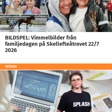
BILDSPEL: Vimmelbilder från
familjedagen på Skellefteåtravet 22/7
2026
KRÖNIKA