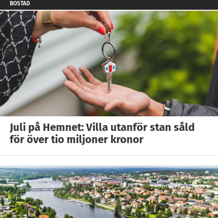
BOSTAD
Juli på Hemnet: Villa utanför stan såld
för över tio miljoner kronor