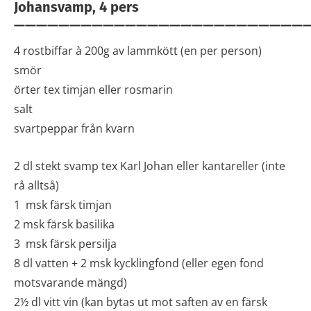
Johansvamp, 4 pers
———————————————————————————
4 rostbiffar à 200g av lammkött (en per person)
smör
örter tex timjan eller rosmarin
salt
svartpeppar från kvarn
2 dl stekt svamp tex Karl Johan eller kantareller (inte
rå alltså)
1 msk färsk timjan
2 msk färsk basilika
3 msk färsk persilja
8 dl vatten + 2 msk kycklingfond (eller egen fond
motsvarande mängd)
2½ dl vitt vin (kan bytas ut mot saften av en färsk