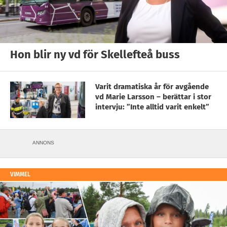
Hon blir ny vd för Skellefteå buss
Varit dramatiska år för avgående
vd Marie Larsson – berättar i stor
intervju: ”Inte alltid varit enkelt”
ANNONS
VIMMEL