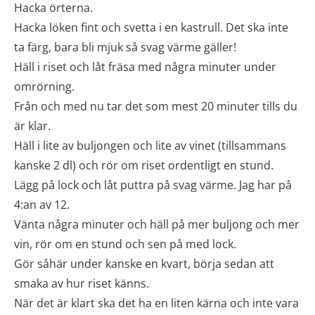
Hacka örterna.
Hacka löken fint och svetta i en kastrull. Det ska inte
ta färg, bara bli mjuk så svag värme gäller!
Häll i riset och låt fräsa med några minuter under
omrörning.
Från och med nu tar det som mest 20 minuter tills du
är klar.
Häll i lite av buljongen och lite av vinet (tillsammans
kanske 2 dl) och rör om riset ordentligt en stund.
Lägg på lock och låt puttra på svag värme. Jag har på
4:an av 12.
Vänta några minuter och häll på mer buljong och mer
vin, rör om en stund och sen på med lock.
Gör såhär under kanske en kvart, börja sedan att
smaka av hur riset känns.
När det är klart ska det ha en liten kärna och inte vara