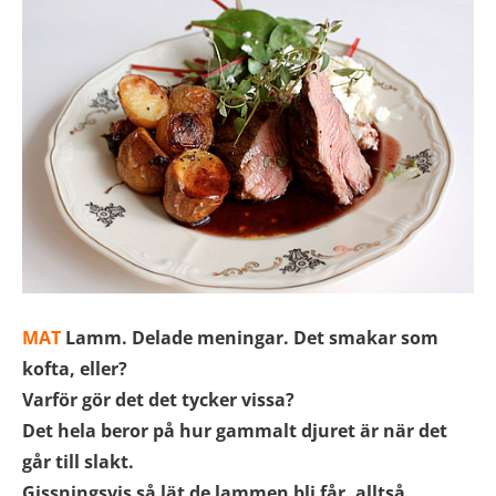
MAT
Lamm. Delade meningar. Det smakar som
kofta, eller?
Varför gör det det tycker vissa?
Det hela beror på hur gammalt djuret är när det
går till slakt.
Gissningsvis så lät de lammen bli får, alltså