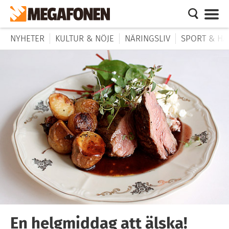
NYHETER
KULTUR & NÖJE
NÄRINGSLIV
SPORT & HÄ
En helgmiddag att älska!