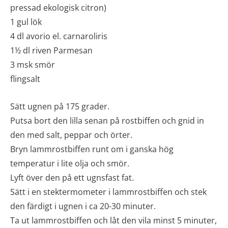
pressad ekologisk citron)
1 gul lök
4 dl avorio el. carnaroliris
1½ dl riven Parmesan
3 msk smör
flingsalt
Sätt ugnen på 175 grader.
Putsa bort den lilla senan på rostbiffen och gnid in
den med salt, peppar och örter.
Bryn lammrostbiffen runt om i ganska hög
temperatur i lite olja och smör.
Lyft över den på ett ugnsfast fat.
Sätt i en stektermometer i lammrostbiffen och stek
den färdigt i ugnen i ca 20-30 minuter.
Ta ut lammrostbiffen och låt den vila minst 5 minuter,