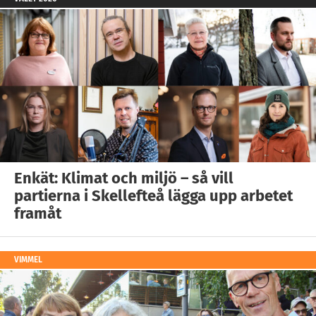
Enkät: Klimat och miljö – så vill
partierna i Skellefteå lägga upp arbetet
framåt
VIMMEL