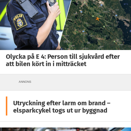
Olycka på E 4: Person till sjukvård efter
att bilen kört in i mitträcket
ANNONS
Utryckning efter larm om brand –
elsparkcykel togs ut ur byggnad