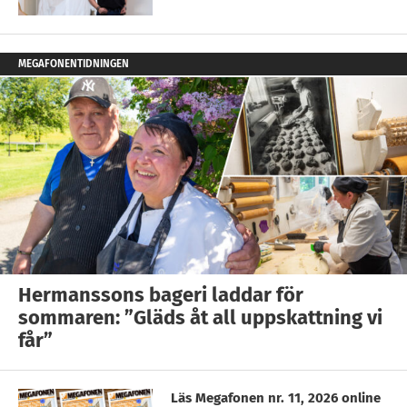
MEGAFONENTIDNINGEN
Hermanssons bageri laddar för
sommaren: ”Gläds åt all uppskattning vi
får”
Läs Megafonen nr. 11, 2026 online