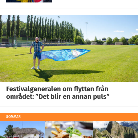
Festivalgeneralen om flytten från
området: ”Det blir en annan puls”
SOMMAR