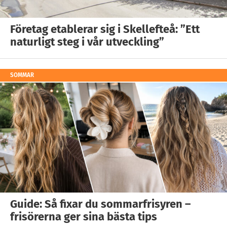
Företag etablerar sig i Skellefteå: ”Ett
naturligt steg i vår utveckling”
SOMMAR
Guide: Så fixar du sommarfrisyren –
frisörerna ger sina bästa tips