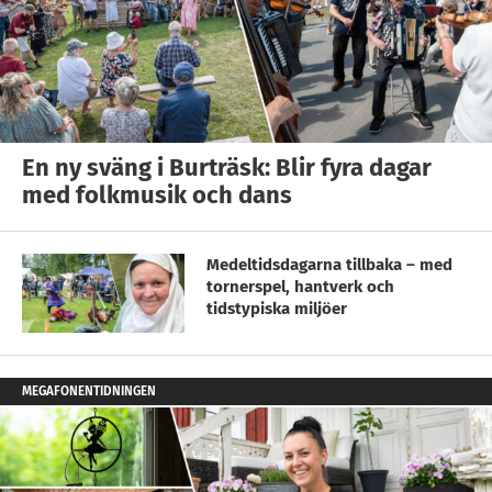
En ny sväng i Burträsk: Blir fyra dagar
med folkmusik och dans
Medeltidsdagarna tillbaka – med
tornerspel, hantverk och
tidstypiska miljöer
MEGAFONENTIDNINGEN