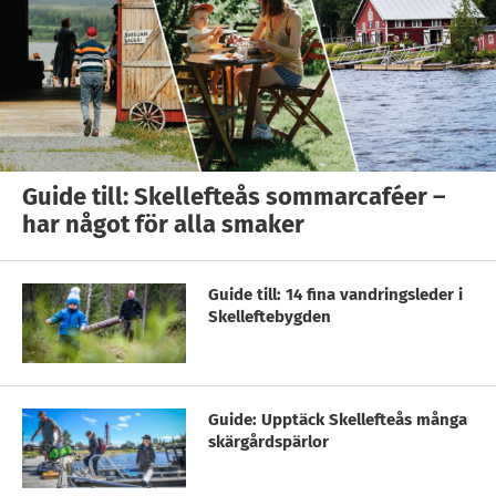
Guide till: Skellefteås sommarcaféer –
har något för alla smaker
Guide till: 14 fina vandringsleder i
Skelleftebygden
Guide: Upptäck Skellefteås många
skärgårdspärlor