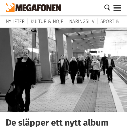
NYHETER
KULTUR & NÖJE
NÄRINGSLIV
SPORT & HÄ
De släpper ett nytt album