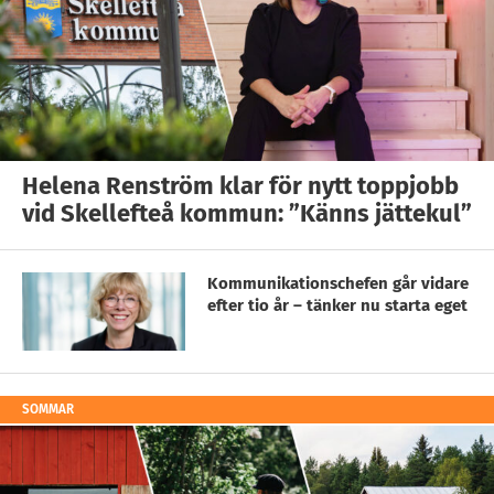
Helena Renström klar för nytt toppjobb
vid Skellefteå kommun: ”Känns jättekul”
Kommunikationschefen går vidare
efter tio år – tänker nu starta eget
SOMMAR