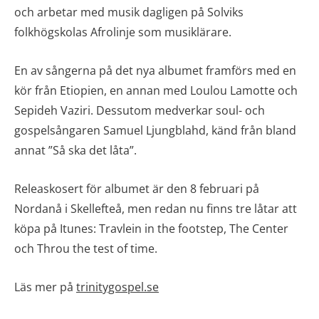
och arbetar med musik dagligen på Solviks
folkhögskolas Afrolinje som musiklärare.
En av sångerna på det nya albumet framförs med en
kör från Etiopien, en annan med Loulou Lamotte och
Sepideh Vaziri. Dessutom medverkar soul- och
gospelsångaren Samuel Ljungblahd, känd från bland
annat ”Så ska det låta”.
Releaskosert för albumet är den 8 februari på
Nordanå i Skellefteå, men redan nu finns tre låtar att
köpa på Itunes: Travlein in the footstep, The Center
och Throu the test of time.
Läs mer på
trinitygospel.se