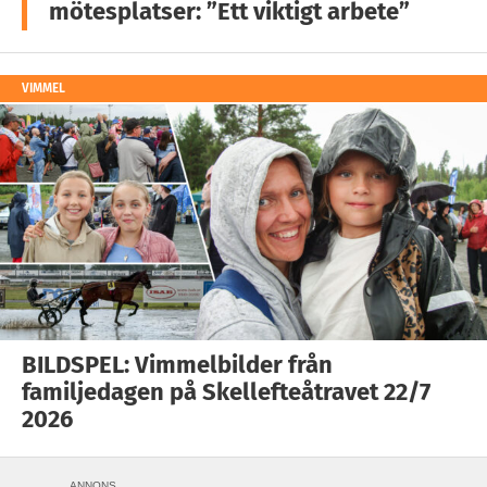
mötesplatser: ”Ett viktigt arbete”
VIMMEL
BILDSPEL: Vimmelbilder från
familjedagen på Skellefteåtravet 22/7
2026
ANNONS