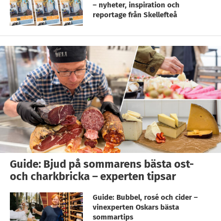
– nyheter, inspiration och
reportage från Skellefteå
Guide: Bjud på sommarens bästa ost-
och charkbricka – experten tipsar
Guide: Bubbel, rosé och cider –
vinexperten Oskars bästa
sommartips