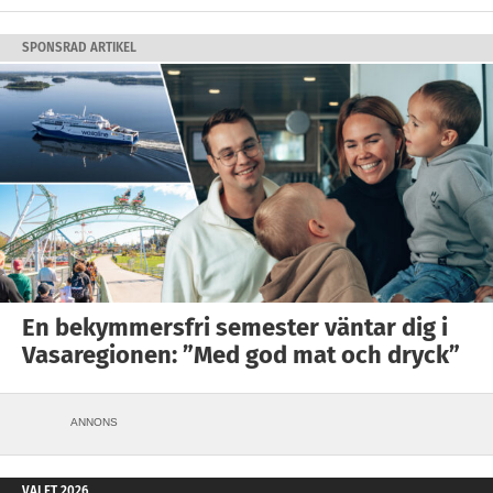
SPONSRAD ARTIKEL
En bekymmersfri semester väntar dig i
Vasaregionen: ”Med god mat och dryck”
ANNONS
VALET 2026