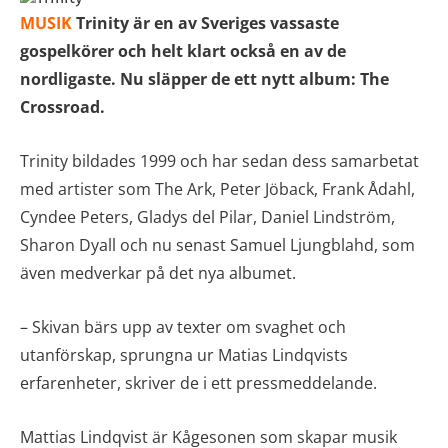
MUSIK
Trinity är en av Sveriges vassaste
gospelkörer och helt klart också en av de
nordligaste.
Nu släpper de ett nytt album: The
Crossroad.
Trinity bildades 1999 och har sedan dess samarbetat
med artister som The Ark, Peter Jöback, Frank Ådahl,
Cyndee Peters, Gladys del Pilar, Daniel Lindström,
Sharon Dyall och nu senast Samuel Ljungblahd, som
även medverkar på det nya albumet.
– Skivan bärs upp av texter om svaghet och
utanförskap, sprungna ur Matias Lindqvists
erfarenheter, skriver de i ett pressmeddelande.
Mattias Lindqvist är Kågesonen som skapar musik