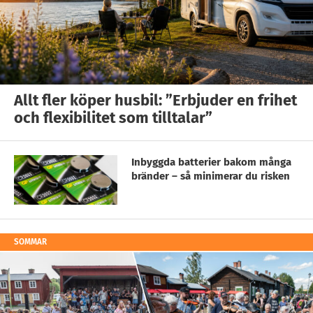
Allt fler köper husbil: ”Erbjuder en frihet
och flexibilitet som tilltalar”
Inbyggda batterier bakom många
bränder – så minimerar du risken
SOMMAR