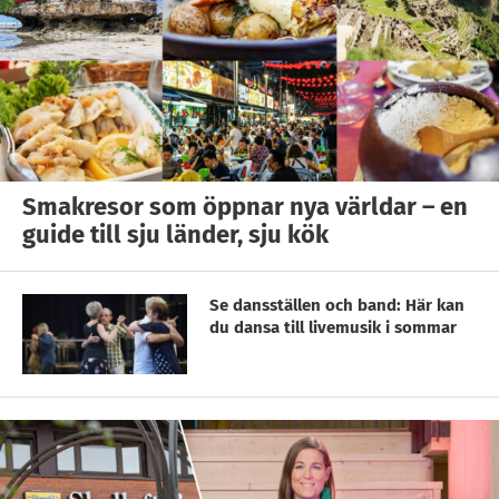
Smakresor som öppnar nya världar – en
guide till sju länder, sju kök
Se dansställen och band: Här kan
du dansa till livemusik i sommar