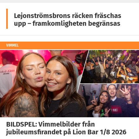
Lejonströmsbrons räcken fräschas
upp – framkomligheten begränsas
VIMMEL
BILDSPEL: Vimmelbilder från
jubileumsfirandet på Lion Bar 1/8 2026