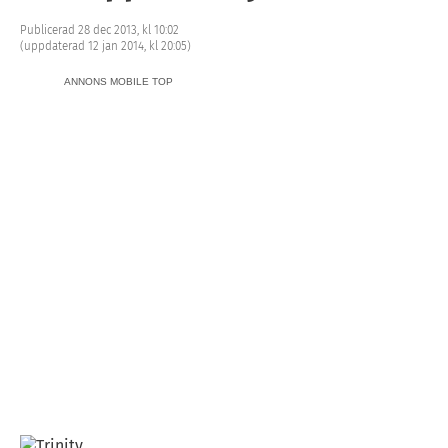
Publicerad 28 dec 2013, kl 10:02
(uppdaterad 12 jan 2014, kl 20:05)
ANNONS MOBILE TOP