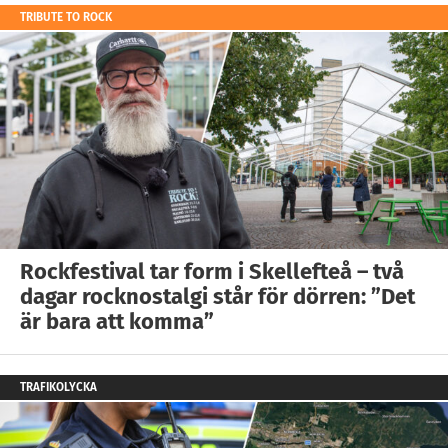
TRIBUTE TO ROCK
Rockfestival tar form i Skellefteå – två
dagar rocknostalgi står för dörren: ”Det
är bara att komma”
TRAFIKOLYCKA