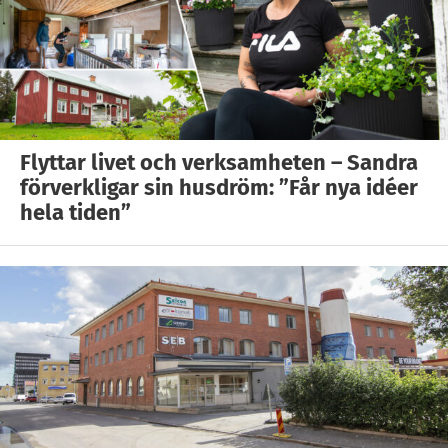
Flyttar livet och verksamheten – Sandra
förverkligar sin husdröm: ”Får nya idéer
hela tiden”