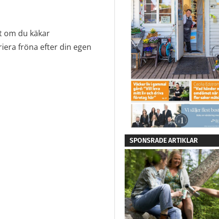
kt om du käkar
riera fröna efter din egen
SPONSRADE ARTIKLAR