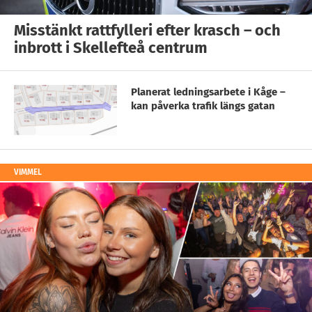
Misstänkt rattfylleri efter krasch – och
inbrott i Skellefteå centrum
Planerat ledningsarbete i Kåge –
kan påverka trafik längs gatan
VIMMEL