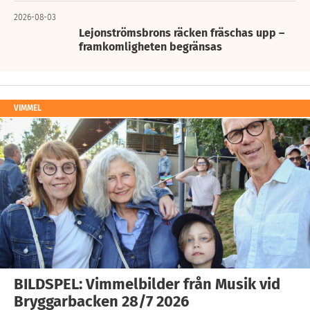
2026-08-03
Lejonströmsbrons räcken fräschas upp –
framkomligheten begränsas
VIMMEL
BILDSPEL: Vimmelbilder från Musik vid
Bryggarbacken 28/7 2026