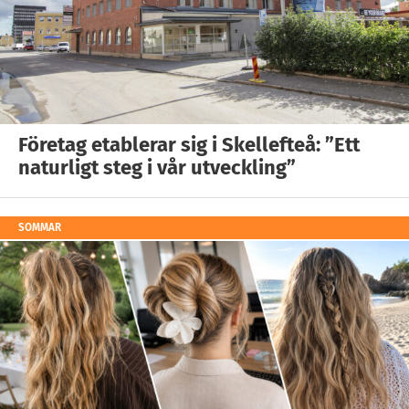
Företag etablerar sig i Skellefteå: ”Ett
naturligt steg i vår utveckling”
SOMMAR