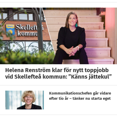
Helena Renström klar för nytt toppjobb
vid Skellefteå kommun: ”Känns jättekul”
Kommunikationschefen går vidare
efter tio år – tänker nu starta eget