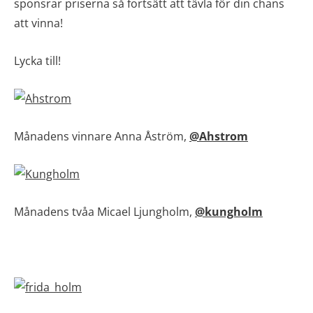
sponsrar priserna så fortsätt att tävla för din chans
att vinna!
Lycka till!
Månadens vinnare Anna Åström,
@Ahstrom
Månadens tvåa Micael Ljungholm,
@kungholm