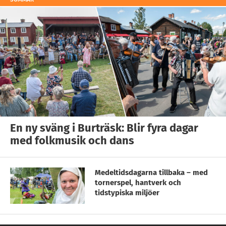
En ny sväng i Burträsk: Blir fyra dagar
med folkmusik och dans
Medeltidsdagarna tillbaka – med
tornerspel, hantverk och
tidstypiska miljöer