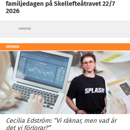
familjedagen på Skellefteåtravet 22/7
2026
ANNONS
KRÖNIKA
Cecilia Edström: ”Vi räknar, men vad är
det vi förlorar?”