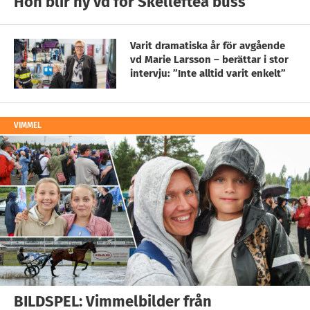
Hon blir ny vd för Skellefteå buss
Varit dramatiska år för avgående
vd Marie Larsson – berättar i stor
intervju: ”Inte alltid varit enkelt”
VIMMEL
BILDSPEL: Vimmelbilder från