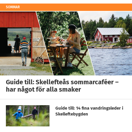
SOMMAR
Guide till: Skellefteås sommarcaféer –
har något för alla smaker
Guide till: 14 fina vandringsleder i
Skelleftebygden