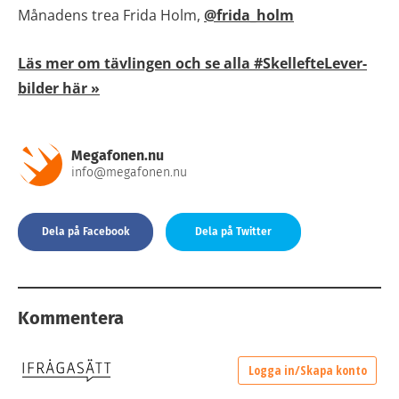
Månadens trea Frida Holm,
@frida_holm
Läs mer om tävlingen och se alla #SkellefteLever-
bilder här »
Megafonen.nu
info@megafonen.nu
Dela på Facebook
Dela på Twitter
Kommentera