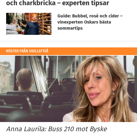
och charkbricka – experten tipsar
Guide: Bubbel, rosé och cider –
vinexperten Oskars bästa
sommartips
RÖSTER FRÅN SKELLEFTEÅ
Anna Laurila: Buss 210 mot Byske