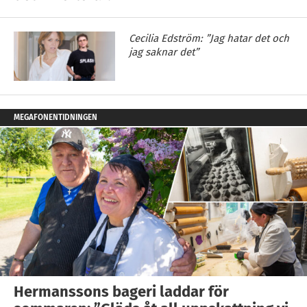
Cecilia Edström: ”Jag hatar det och
jag saknar det”
MEGAFONENTIDNINGEN
Hermanssons bageri laddar för