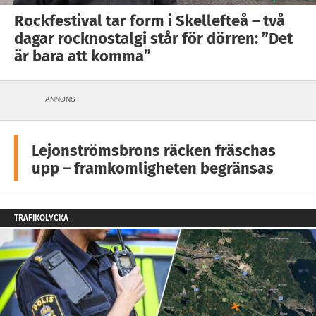
Rockfestival tar form i Skellefteå – två
dagar rocknostalgi står för dörren: ”Det
är bara att komma”
ANNONS
Lejonströmsbrons räcken fräschas
upp – framkomligheten begränsas
TRAFIKOLYCKA