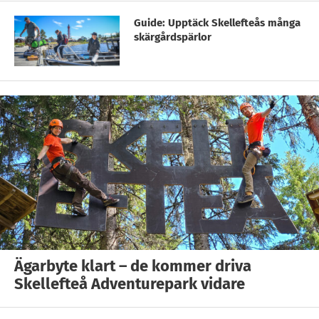
Guide: Upptäck Skellefteås många
skärgårdspärlor
Ägarbyte klart – de kommer driva
Skellefteå Adventurepark vidare