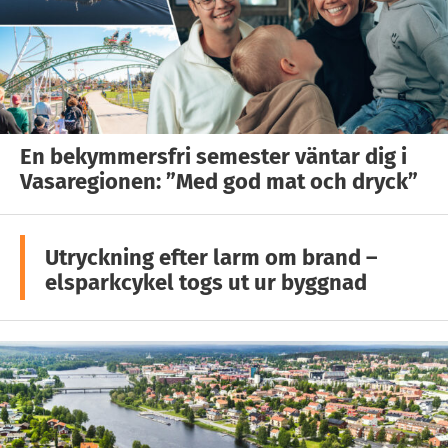
En bekymmersfri semester väntar dig i
Vasaregionen: ”Med god mat och dryck”
Utryckning efter larm om brand –
elsparkcykel togs ut ur byggnad