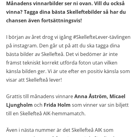
Månadens vinnarbilder ser ni ovan. Vill du också
vinna? Tagga dina bästa Skelleftebilder så har du
chansen även fortsättningsvis!
I början av året drog vi igång #SkellefteLever-tävlingen
på instagram. Den går ut på att du ska tagga dina
bästa bilder av Skellefteå. Det vi bedömer är inte
främst tekniskt korrekt utförda foton utan vilken
känsla bilden ger. Vi är ute efter en positiv känsla som
visar att Skellefteå lever!
Grattis till månadens vinnare
Anna Åström, Micael
Ljungholm
och
Frida Holm
som vinner var sin biljett
till en Skellefteå AIK-hemmamatch.
Även i nästa nummer är det Skellefteå AIK som