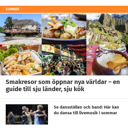
SOMMAR
Smakresor som öppnar nya världar – en
guide till sju länder, sju kök
Se dansställen och band: Här kan
du dansa till livemusik i sommar