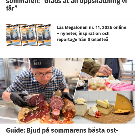
sommaren: ”Gläds åt all uppskattning vi
får”
Läs Megafonen nr. 11, 2026 online
– nyheter, inspiration och
reportage från Skellefteå
Guide: Bjud på sommarens bästa ost-