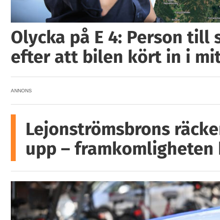
Olycka på E 4: Person till
efter att bilen kört in i mi
ANNONS
Lejonströmsbrons räcke
upp – framkomligheten