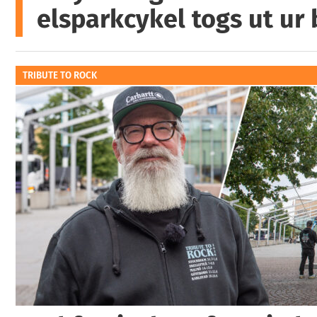
elsparkcykel togs ut ur
TRIBUTE TO ROCK