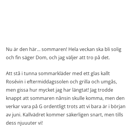
Nu är den här… sommaren! Hela veckan ska bli solig
och fin säger Dom, och jag väljer att tro på det.
Att stå i tunna sommarkläder med ett glas kallt
Rosévin i eftermiddagssolen och grilla och umgås,
men gissa hur mycket jag har längtat! Jag trodde
knappt att sommaren nånsin skulle komma, men den
verkar vara på G ordentligt trots att vi bara är i början
av juni. Kallvädret kommer säkerligen snart, men tills
dess njuuuter vi!