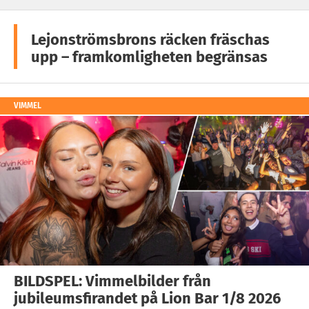
Lejonströmsbrons räcken fräschas
upp – framkomligheten begränsas
VIMMEL
BILDSPEL: Vimmelbilder från
jubileumsfirandet på Lion Bar 1/8 2026