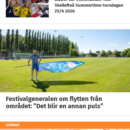
Skellefteå Summertime-torsdagen
25/6 2026
Festivalgeneralen om flytten från
området: ”Det blir en annan puls”
SOMMAR