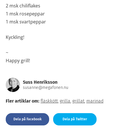
2 msk chiliflakes
1 msk rosepeppar
1 msk svartpeppar
Kyckling!
~
Happy grill!
Suss Henriksson
susanne@megafonen.nu
Fler artiklar om:
fläskkött
,
grilla
,
grillat
,
marinad
Dela på Facebook
Dela på Twitter