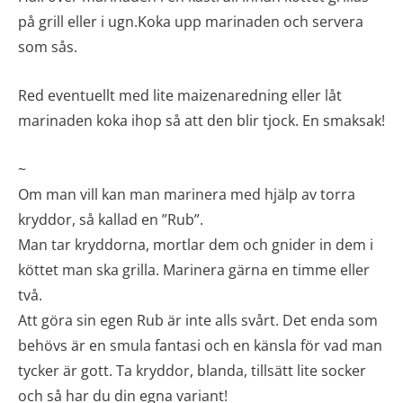
på grill eller i ugn.Koka upp marinaden och servera
som sås.
Red eventuellt med lite maizenaredning eller låt
marinaden koka ihop så att den blir tjock. En smaksak!
~
Om man vill kan man marinera med hjälp av torra
kryddor, så kallad en ”Rub”.
Man tar kryddorna, mortlar dem och gnider in dem i
köttet man ska grilla. Marinera gärna en timme eller
två.
Att göra sin egen Rub är inte alls svårt. Det enda som
behövs är en smula fantasi och en känsla för vad man
tycker är gott. Ta kryddor, blanda, tillsätt lite socker
och så har du din egna variant!