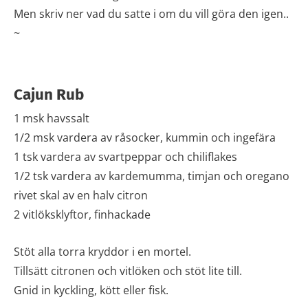
Men skriv ner vad du satte i om du vill göra den igen..
~
Cajun Rub
1 msk havssalt
1/2 msk vardera av råsocker, kummin och ingefära
1 tsk vardera av svartpeppar och chiliflakes
1/2 tsk vardera av kardemumma, timjan och oregano
rivet skal av en halv citron
2 vitlöksklyftor, finhackade
Stöt alla torra kryddor i en mortel.
Tillsätt citronen och vitlöken och stöt lite till.
Gnid in kyckling, kött eller fisk.