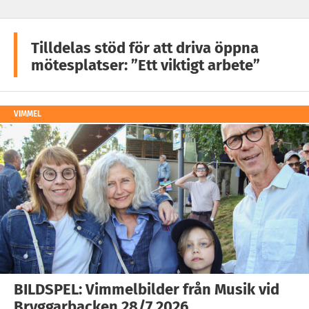
Tilldelas stöd för att driva öppna
mötesplatser: ”Ett viktigt arbete”
VIMMEL
BILDSPEL: Vimmelbilder från Musik vid
Bryggarbacken 28/7 2026