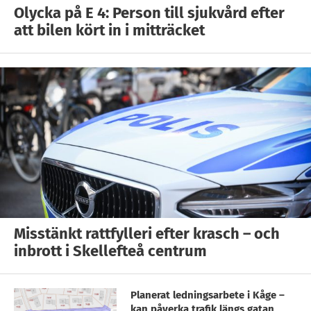
Olycka på E 4: Person till sjukvård efter
att bilen kört in i mitträcket
Misstänkt rattfylleri efter krasch – och
inbrott i Skellefteå centrum
Planerat ledningsarbete i Kåge –
kan påverka trafik längs gatan