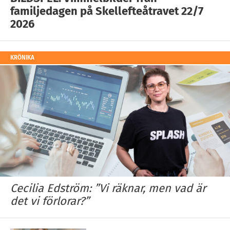
familjedagen på Skellefteåtravet 22/7
2026
KRÖNIKA
Cecilia Edström: ”Vi räknar, men vad är
det vi förlorar?”