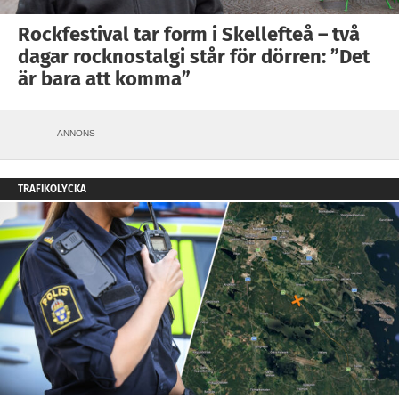
Rockfestival tar form i Skellefteå – två
dagar rocknostalgi står för dörren: ”Det
är bara att komma”
ANNONS
TRAFIKOLYCKA