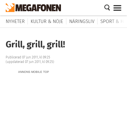
NYHETER
KULTUR & NÖJE
NÄRINGSLIV
SPORT & HÄ
Grill, grill, grill!
Publicerad 07 jun 2011, kl 09:25
(uppdaterad 07 jun 2011, kl 09:25)
ANNONS MOBILE TOP