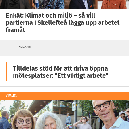
Enkät: Klimat och miljö – så vill
partierna i Skellefteå lägga upp arbetet
framåt
ANNONS
Tilldelas stöd för att driva öppna
mötesplatser: ”Ett viktigt arbete”
VIMMEL