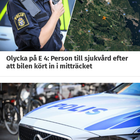
Olycka på E 4: Person till sjukvård efter
att bilen kört in i mitträcket