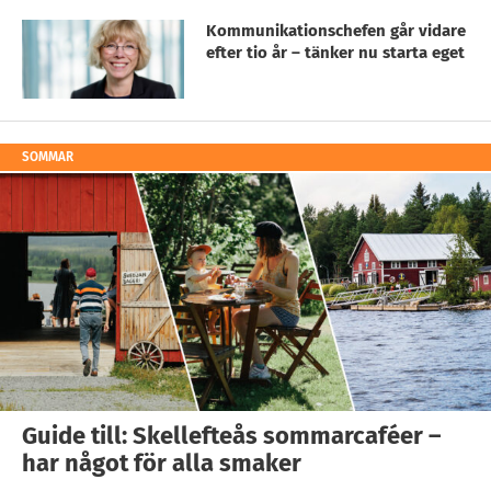
Kommunikationschefen går vidare
efter tio år – tänker nu starta eget
SOMMAR
Guide till: Skellefteås sommarcaféer –
har något för alla smaker