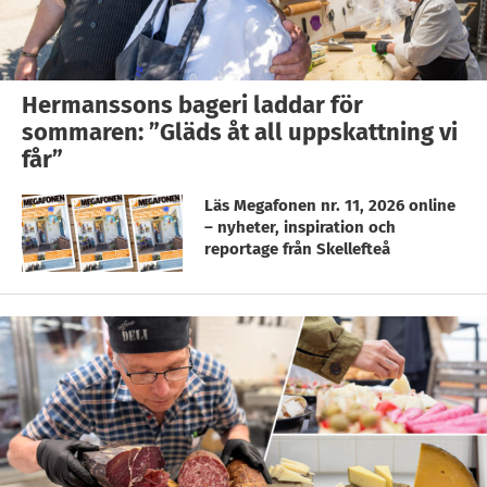
Hermanssons bageri laddar för
sommaren: ”Gläds åt all uppskattning vi
får”
Läs Megafonen nr. 11, 2026 online
– nyheter, inspiration och
reportage från Skellefteå