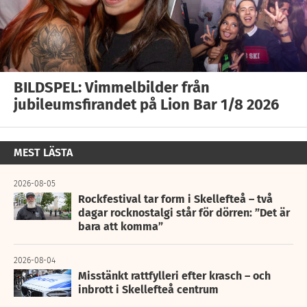
BILDSPEL: Vimmelbilder från
jubileumsfirandet på Lion Bar 1/8 2026
MEST LÄSTA
2026-08-05
Rockfestival tar form i Skellefteå – två
dagar rocknostalgi står för dörren: ”Det är
bara att komma”
2026-08-04
Misstänkt rattfylleri efter krasch – och
inbrott i Skellefteå centrum