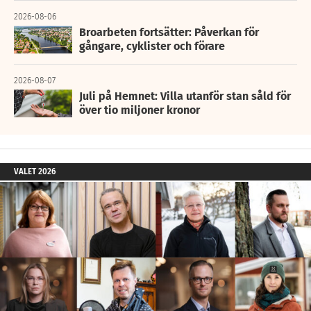
2026-08-06
Broarbeten fortsätter: Påverkan för
gångare, cyklister och förare
2026-08-07
Juli på Hemnet: Villa utanför stan såld för
över tio miljoner kronor
VALET 2026