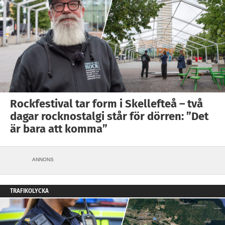
Rockfestival tar form i Skellefteå – två
dagar rocknostalgi står för dörren: ”Det
är bara att komma”
ANNONS
TRAFIKOLYCKA