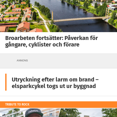
Broarbeten fortsätter: Påverkan för
gångare, cyklister och förare
ANNONS
Utryckning efter larm om brand –
elsparkcykel togs ut ur byggnad
TRIBUTE TO ROCK