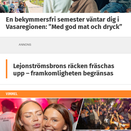
En bekymmersfri semester väntar dig i
Vasaregionen: ”Med god mat och dryck”
ANNONS
Lejonströmsbrons räcken fräschas
upp – framkomligheten begränsas
VIMMEL