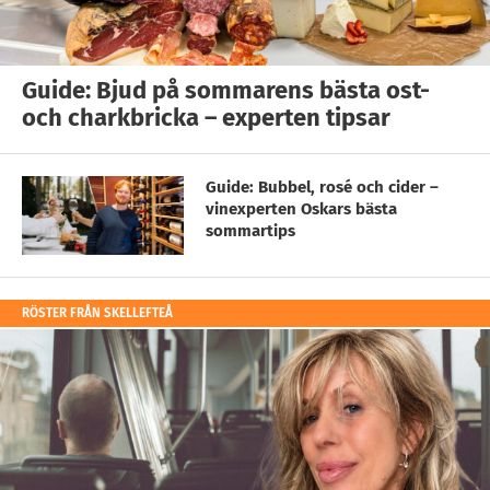
Guide: Bjud på sommarens bästa ost-
och charkbricka – experten tipsar
Guide: Bubbel, rosé och cider –
vinexperten Oskars bästa
sommartips
RÖSTER FRÅN SKELLEFTEÅ