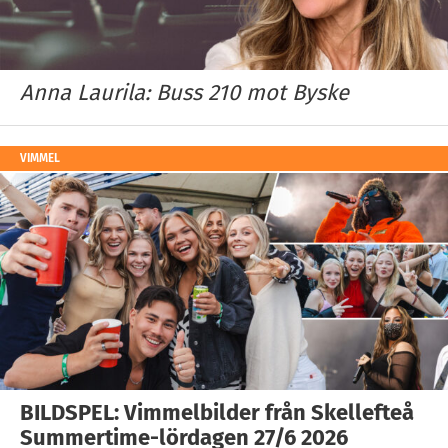
Anna Laurila: Buss 210 mot Byske
VIMMEL
BILDSPEL: Vimmelbilder från Skellefteå
Summertime-lördagen 27/6 2026