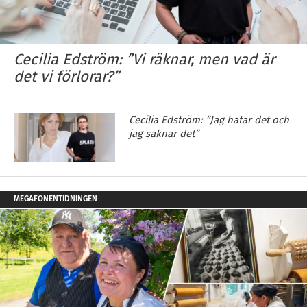
Cecilia Edström: ”Vi räknar, men vad är
det vi förlorar?”
Cecilia Edström: ”Jag hatar det och
jag saknar det”
MEGAFONENTIDNINGEN