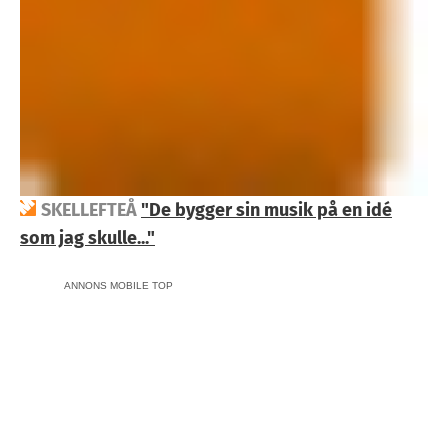
SKELLEFTEÅ
"De bygger sin musik på en idé
som jag skulle..."
ANNONS MOBILE TOP