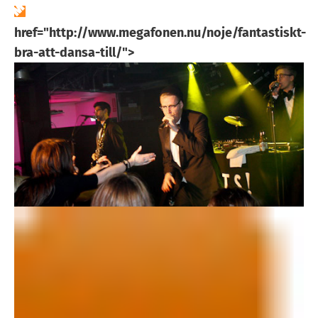
href="http://www.megafonen.nu/noje/fantastiskt-
bra-att-dansa-till/">