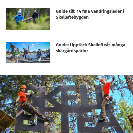
Guide till: 14 fina vandringsleder i
Skelleftebygden
Guide: Upptäck Skellefteås många
skärgårdspärlor