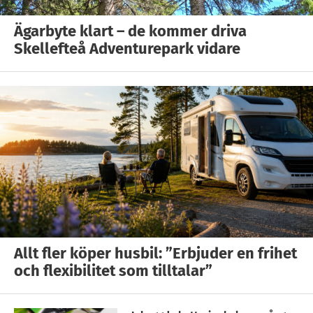
Ägarbyte klart – de kommer driva
Skellefteå Adventurepark vidare
Allt fler köper husbil: ”Erbjuder en frihet
och flexibilitet som tilltalar”