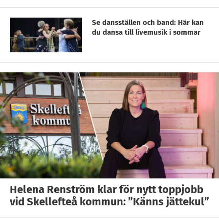
Se dansställen och band: Här kan
du dansa till livemusik i sommar
Helena Renström klar för nytt toppjobb
vid Skellefteå kommun: ”Känns jättekul”