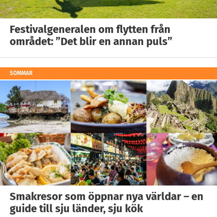
Festivalgeneralen om flytten från
området: ”Det blir en annan puls”
SOMMAR
Smakresor som öppnar nya världar – en
guide till sju länder, sju kök