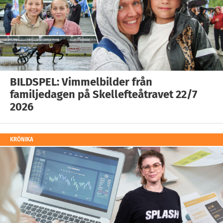
BILDSPEL: Vimmelbilder från
familjedagen på Skellefteåtravet 22/7
2026
KRÖNIKA