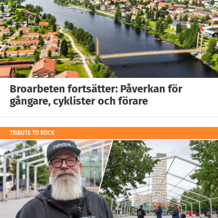
Broarbeten fortsätter: Påverkan för
gångare, cyklister och förare
TRIBUTE TO ROCK