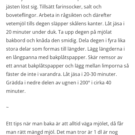
jästen löst sig. Tillsätt farinsocker, salt och
boveteflingor. Arbeta in rågsikten och därefter
vetemjöl tills degen släpper skålens kanter. Låt jäsa i
20 minuter under duk. Ta upp degen på mjölat
bakbord och knåda den smidig. Dela degen i fyra lika
stora delar som formas till längder. Lägg längderna i
en långpanna med bakplåtspapper. Skär remsor av
ett annat bakplåtspapper och lägg mellan limporna så
fäster de inte i varandra. Låt jäsa i 20-30 minuter.
Grädda i nedre delen av ugnen i 200° i cirka 40
minuter.
~
Ett tips när man baka är att alltid väga mjölet, då får
man rätt mängd mjöl. Det man tror är 1 dl är nog