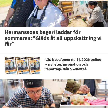
Hermanssons bageri laddar för
sommaren: ”Gläds åt all uppskattning vi
får”
Läs Megafonen nr. 11, 2026 online
– nyheter, inspiration och
reportage från Skellefteå