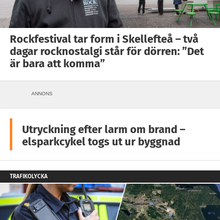
Rockfestival tar form i Skellefteå – två
dagar rocknostalgi står för dörren: ”Det
är bara att komma”
ANNONS
Utryckning efter larm om brand –
elsparkcykel togs ut ur byggnad
TRAFIKOLYCKA