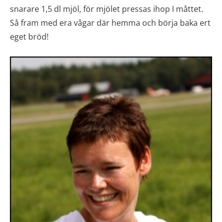
snarare 1,5 dl mjöl, för mjölet pressas ihop I måttet.
Så fram med era vågar där hemma och börja baka ert
eget bröd!