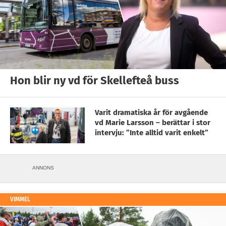
Hon blir ny vd för Skellefteå buss
Varit dramatiska år för avgående
vd Marie Larsson – berättar i stor
intervju: ”Inte alltid varit enkelt”
ANNONS
VIMMEL