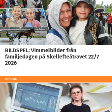
BILDSPEL: Vimmelbilder från
familjedagen på Skellefteåtravet 22/7
2026
KRÖNIKA