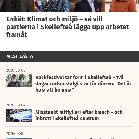
Enkät: Klimat och miljö – så vill
partierna i Skellefteå lägga upp arbetet
framåt
MEST LÄSTA
2026-08-05
Rockfestival tar form i Skellefteå – två
dagar rocknostalgi står för dörren: ”Det är
bara att komma”
2026-08-04
Misstänkt rattfylleri efter krasch – och
inbrott i Skellefteå centrum
2026-08-06