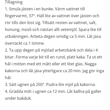
Tillagning
1. Smula jästen i en bunke. Värm vattnet till
fingervarmt, 37°. Häll lite av vattnet över jästen och
rör tills den löst sig. Tillsätt resten av vattnet, salt,
honung, müsli och nästan allt vetemjöl. Spara lite till
utbakningen. Arbeta degen smidig ca 5 min. Låt jäsa
övertäckt ca 1 timme.
2. Ta upp degen på mjölad arbetsbänk och dela i 4
bitar. Forma varje bit till en rund, platt kaka. Ta ut ett
hål i mitten med ett mått eller ett litet glas. Nagga
kakorna och låt jäsa ytterligare ca 20 min. Jag gör inga
hål.
3. Sätt ugnen på 250°. Pudra lite mjöl på kakorna.
4. Grädda mitt i ugnen ca 12 min. Låt kallna på galler
under bakduk.