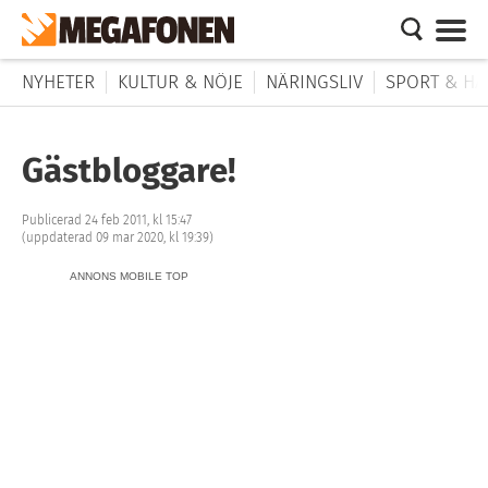
NYHETER
KULTUR & NÖJE
NÄRINGSLIV
SPORT & HÄ
Gästbloggare!
Publicerad 24 feb 2011, kl 15:47
(uppdaterad 09 mar 2020, kl 19:39)
ANNONS MOBILE TOP