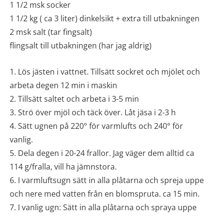
1 1/2 msk socker
1 1/2 kg ( ca 3 liter) dinkelsikt + extra till utbakningen
2 msk salt (tar fingsalt)
flingsalt till utbakningen (har jag aldrig)
1. Lös jästen i vattnet. Tillsätt sockret och mjölet och
arbeta degen 12 min i maskin
2. Tillsätt saltet och arbeta i 3-5 min
3. Strö över mjöl och täck över. Låt jäsa i 2-3 h
4. Sätt ugnen på 220° för varmlufts och 240° för
vanlig.
5. Dela degen i 20-24 frallor. Jag väger dem alltid ca
114 g/fralla, vill ha jämnstora.
6. I varmluftsugn sätt in alla plåtarna och spreja uppe
och nere med vatten från en blomspruta. ca 15 min.
7. I vanlig ugn: Sätt in alla plåtarna och spraya uppe