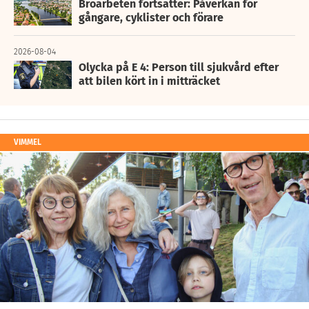
Broarbeten fortsätter: Påverkan för
gångare, cyklister och förare
2026-08-04
Olycka på E 4: Person till sjukvård efter
att bilen kört in i mitträcket
VIMMEL