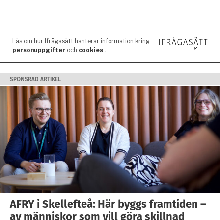
SPONSRAD ARTIKEL
AFRY i Skellefteå: Här byggs framtiden –
av människor som vill göra skillnad