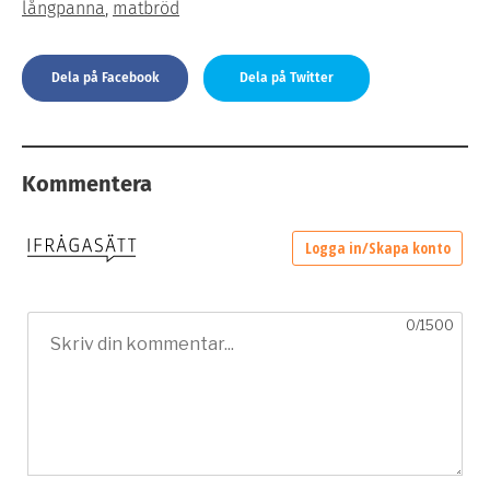
långpanna
,
matbröd
Dela på Facebook
Dela på Twitter
Kommentera