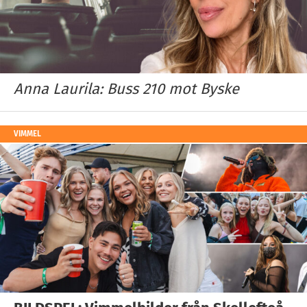
Anna Laurila: Buss 210 mot Byske
VIMMEL