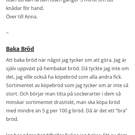
knådar för hand.
Över till Anna.
~
Baka Bröd
Att baka bröd när något jag tycker om att göra. Jag är
själv uppväxt på hembakat bröd. Då tyckte jag inte om
det, jag ville också ha köpebröd som alla andra fick.
Sortimentet av köpebröd som jag tycker om är inte så
stort. Och börjar man titta på sockerarter i dem så
minskar sortimentet drastiskt, man ska köpa bröd
med mindre än 5 g per 100 g bröd. Då är det ett ”bra”
bröd.