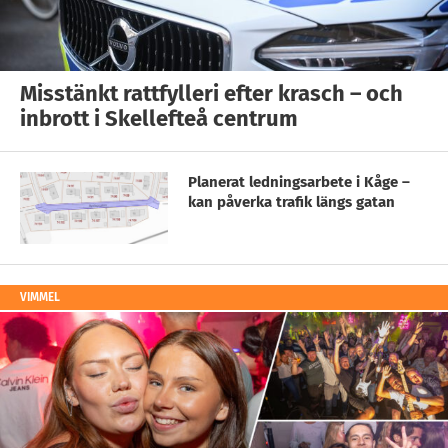
Misstänkt rattfylleri efter krasch – och
inbrott i Skellefteå centrum
Planerat ledningsarbete i Kåge –
kan påverka trafik längs gatan
VIMMEL