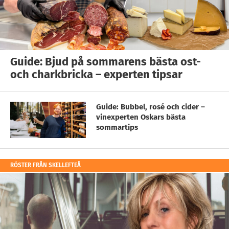
Guide: Bjud på sommarens bästa ost-
och charkbricka – experten tipsar
Guide: Bubbel, rosé och cider –
vinexperten Oskars bästa
sommartips
RÖSTER FRÅN SKELLEFTEÅ