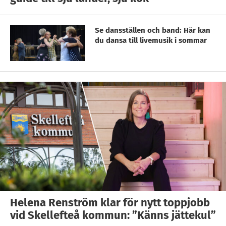
Se dansställen och band: Här kan
du dansa till livemusik i sommar
Helena Renström klar för nytt toppjobb
vid Skellefteå kommun: ”Känns jättekul”