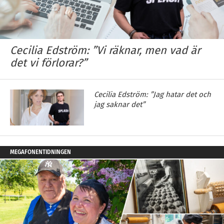
Cecilia Edström: ”Vi räknar, men vad är
det vi förlorar?”
Cecilia Edström: ”Jag hatar det och
jag saknar det”
MEGAFONENTIDNINGEN