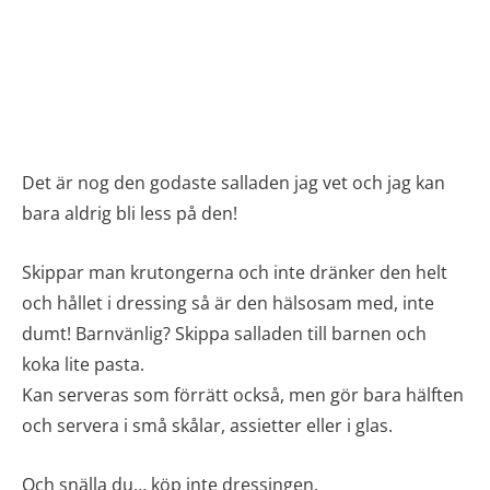
Det är nog den godaste salladen jag vet och jag kan
bara aldrig bli less på den!
Skippar man krutongerna och inte dränker den helt
och hållet i dressing så är den hälsosam med, inte
dumt! Barnvänlig? Skippa salladen till barnen och
koka lite pasta.
Kan serveras som förrätt också, men gör bara hälften
och servera i små skålar, assietter eller i glas.
Och snälla du… köp inte dressingen.