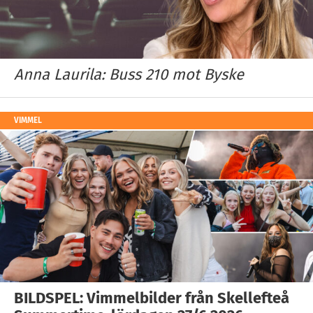
Anna Laurila: Buss 210 mot Byske
VIMMEL
BILDSPEL: Vimmelbilder från Skellefteå