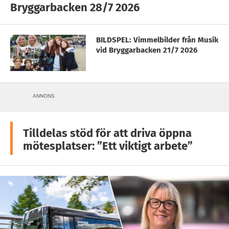
Bryggarbacken 28/7 2026
BILDSPEL: Vimmelbilder från Musik
vid Bryggarbacken 21/7 2026
ANNONS
Tilldelas stöd för att driva öppna
mötesplatser: ”Ett viktigt arbete”