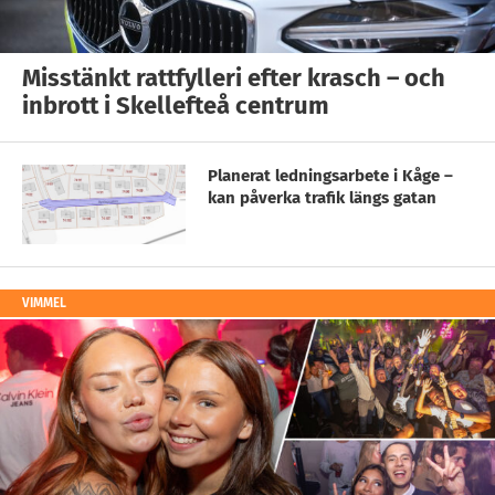
Misstänkt rattfylleri efter krasch – och
inbrott i Skellefteå centrum
Planerat ledningsarbete i Kåge –
kan påverka trafik längs gatan
VIMMEL