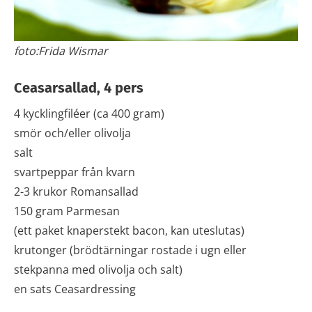
foto:Frida Wismar
Ceasarsallad, 4 pers
4 kycklingfiléer (ca 400 gram)
smör och/eller olivolja
salt
svartpeppar från kvarn
2-3 krukor Romansallad
150 gram Parmesan
(ett paket knaperstekt bacon, kan uteslutas)
krutonger (brödtärningar rostade i ugn eller
stekpanna med olivolja och salt)
en sats Ceasardressing