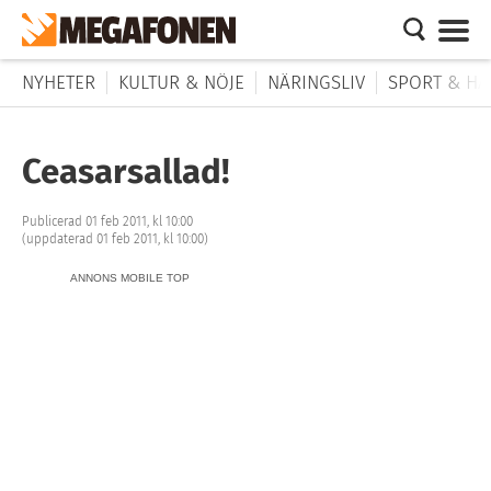
NYHETER
KULTUR & NÖJE
NÄRINGSLIV
SPORT & HÄ
Ceasarsallad!
Publicerad 01 feb 2011, kl 10:00
(uppdaterad 01 feb 2011, kl 10:00)
ANNONS MOBILE TOP