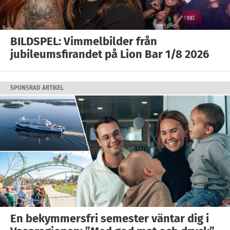
BILDSPEL: Vimmelbilder från
jubileumsfirandet på Lion Bar 1/8 2026
SPONSRAD ARTIKEL
En bekymmersfri semester väntar dig i