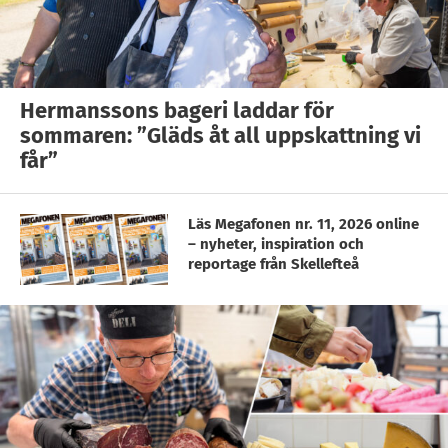
Hermanssons bageri laddar för
sommaren: ”Gläds åt all uppskattning vi
får”
Läs Megafonen nr. 11, 2026 online
– nyheter, inspiration och
reportage från Skellefteå