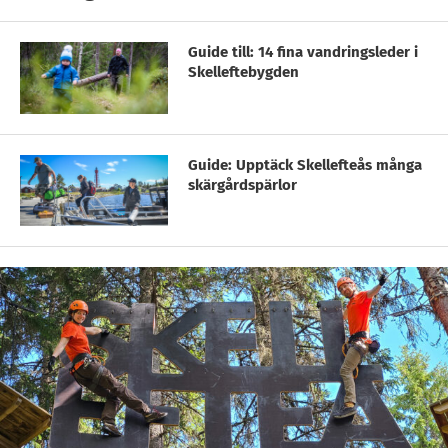
Guide till: 14 fina vandringsleder i
Skelleftebygden
Guide: Upptäck Skellefteås många
skärgårdspärlor