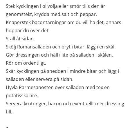
Stek kycklingen i olivolja eller smör tills den är
genomstekt, krydda med salt och peppar.
Knaperstek bacontärningar om du vill ha det, annars
hoppar du över det.
Ställ åt sidan.
Skölj Romansalladen och bryt i bitar, lägg i en skål.
Gör dressingen och häll i lite på salladen i skålen.
Rör om ordentligt.
Skär kycklingen på snedden i mindre bitar och lägg i
salladen eller servera på sidan.
Hyvla Parmesanosten över salladen med tex en
potatisskalare.
Servera krutonger, bacon och eventuellt mer dressing
till.
~