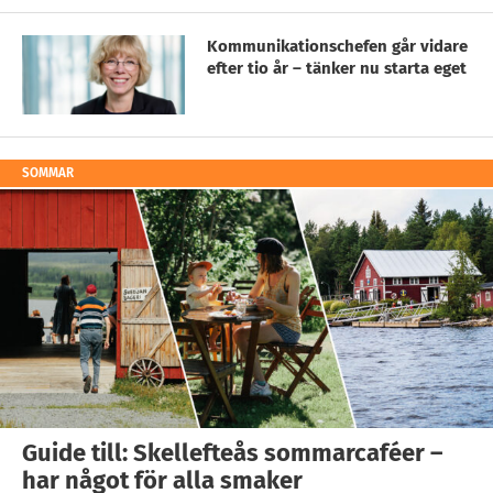
Kommunikationschefen går vidare
efter tio år – tänker nu starta eget
SOMMAR
Guide till: Skellefteås sommarcaféer –
har något för alla smaker