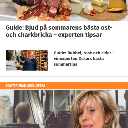
Guide: Bjud på sommarens bästa ost-
och charkbricka – experten tipsar
Guide: Bubbel, rosé och cider –
vinexperten Oskars bästa
sommartips
RÖSTER FRÅN SKELLEFTEÅ