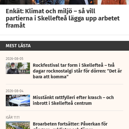
Enkät: Klimat och miljö – så vill
partierna i Skellefteå lägga upp arbetet
framåt
MEST LÄSTA
2026-08-05
Rockfestival tar form i Skellefteå – två
dagar rocknostalgi står för dörren: ”Det är
bara att komma”
2026-08-04
Misstänkt rattfylleri efter krasch – och
inbrott i Skellefteå centrum
IGÅR 11:11
Broarbeten fortsätter: Påverkan för