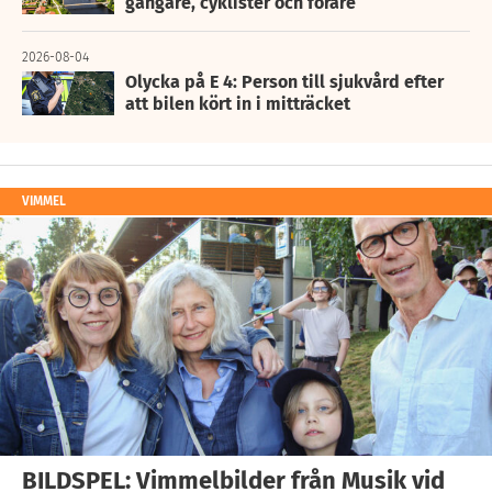
gångare, cyklister och förare
2026-08-04
Olycka på E 4: Person till sjukvård efter
att bilen kört in i mitträcket
VIMMEL
BILDSPEL: Vimmelbilder från Musik vid