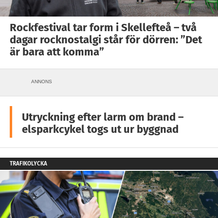
Rockfestival tar form i Skellefteå – två
dagar rocknostalgi står för dörren: ”Det
är bara att komma”
ANNONS
Utryckning efter larm om brand –
elsparkcykel togs ut ur byggnad
TRAFIKOLYCKA