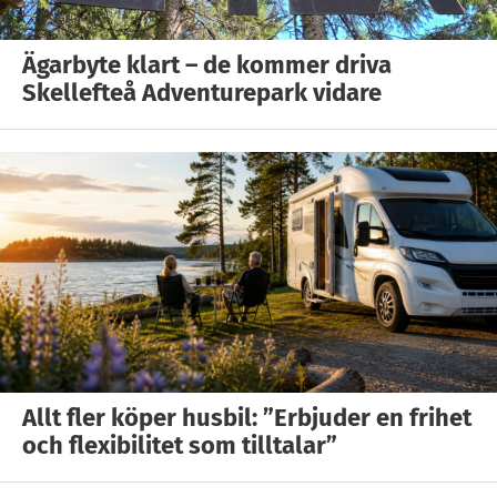
Ägarbyte klart – de kommer driva
Skellefteå Adventurepark vidare
Allt fler köper husbil: ”Erbjuder en frihet
och flexibilitet som tilltalar”