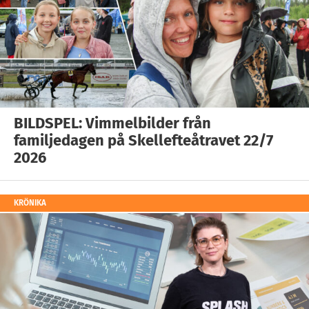
BILDSPEL: Vimmelbilder från
familjedagen på Skellefteåtravet 22/7
2026
KRÖNIKA