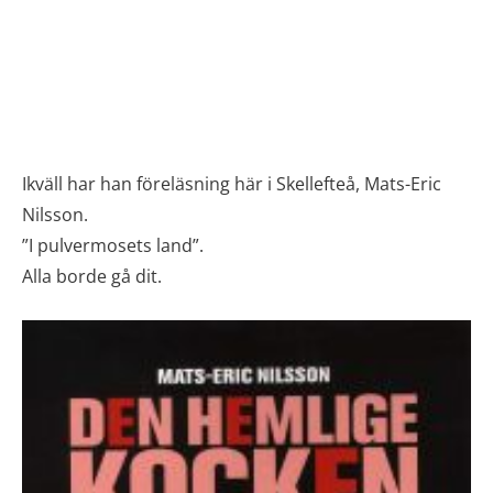
Ikväll har han föreläsning här i Skellefteå, Mats-Eric
Nilsson.
”I pulvermosets land”.
Alla borde gå dit.