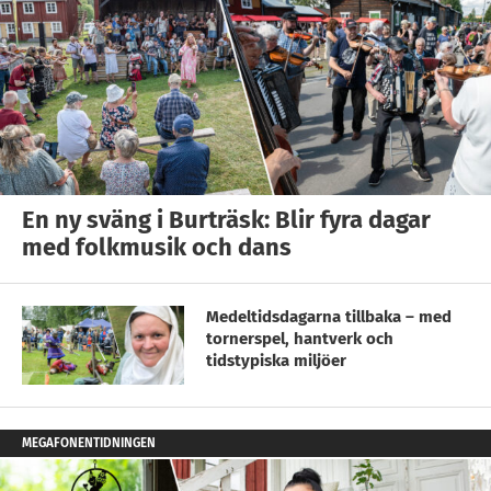
En ny sväng i Burträsk: Blir fyra dagar
med folkmusik och dans
Medeltidsdagarna tillbaka – med
tornerspel, hantverk och
tidstypiska miljöer
MEGAFONENTIDNINGEN