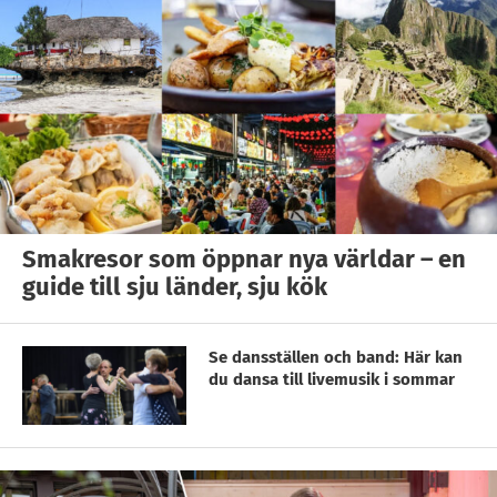
Smakresor som öppnar nya världar – en
guide till sju länder, sju kök
Se dansställen och band: Här kan
du dansa till livemusik i sommar