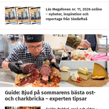
Läs Megafonen nr. 11, 2026 online
– nyheter, inspiration och
reportage från Skellefteå
Guide: Bjud på sommarens bästa ost-
och charkbricka – experten tipsar
Guide: Bubbel, rosé och cider –