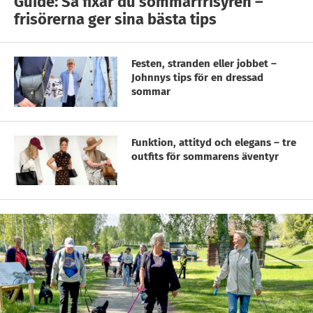
Guide: Så fixar du sommarfrisyren –
frisörerna ger sina bästa tips
Festen, stranden eller jobbet –
Johnnys tips för en dressad
sommar
Funktion, attityd och elegans – tre
outfits för sommarens äventyr