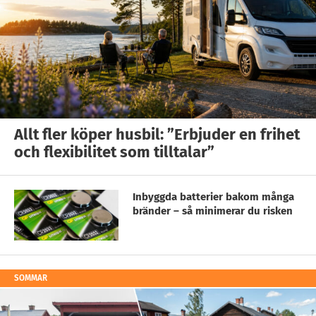
Allt fler köper husbil: ”Erbjuder en frihet
och flexibilitet som tilltalar”
Inbyggda batterier bakom många
bränder – så minimerar du risken
SOMMAR