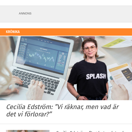
ANNONS
KRÖNIKA
Cecilia Edström: ”Vi räknar, men vad är
det vi förlorar?”