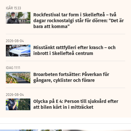
IGÅR 15:33
Rockfestival tar form i Skellefteå – två
dagar rocknostalgi står för dörren: ”Det är
bara att komma”
2026-08-04
Misstänkt rattfylleri efter krasch – och
inbrott i Skellefteå centrum
IDAG 11:11
Broarbeten fortsätter: Påverkan för
gångare, cyklister och förare
2026-08-04
Olycka på E 4: Person till sjukvård efter
att bilen kört in i mitträcket