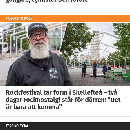
TRIBUTE TO ROCK
Rockfestival tar form i Skellefteå – två
dagar rocknostalgi står för dörren: ”Det
är bara att komma”
TRAFIKOLYCKA