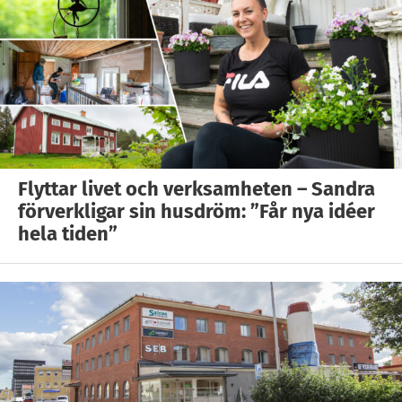
Flyttar livet och verksamheten – Sandra
förverkligar sin husdröm: ”Får nya idéer
hela tiden”