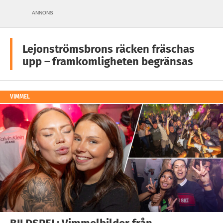
ANNONS
Lejonströmsbrons räcken fräschas
upp – framkomligheten begränsas
VIMMEL