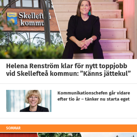
Helena Renström klar för nytt toppjobb
vid Skellefteå kommun: ”Känns jättekul”
Kommunikationschefen går vidare
efter tio år – tänker nu starta eget
SOMMAR