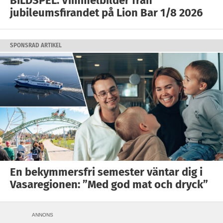
BILDSPEL: Vimmelbilder från
jubileumsfirandet på Lion Bar 1/8 2026
SPONSRAD ARTIKEL
En bekymmersfri semester väntar dig i
Vasaregionen: ”Med god mat och dryck”
ANNONS