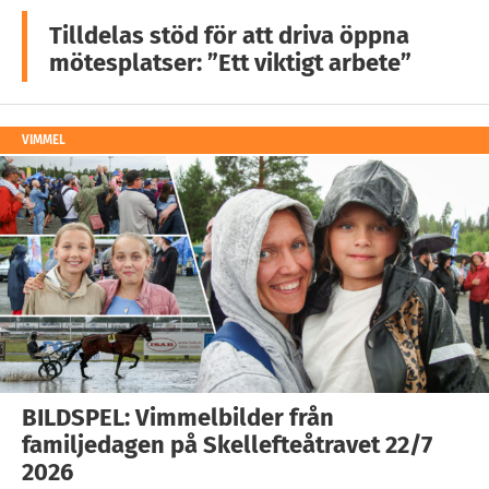
Tilldelas stöd för att driva öppna
mötesplatser: ”Ett viktigt arbete”
VIMMEL
BILDSPEL: Vimmelbilder från
familjedagen på Skellefteåtravet 22/7
2026