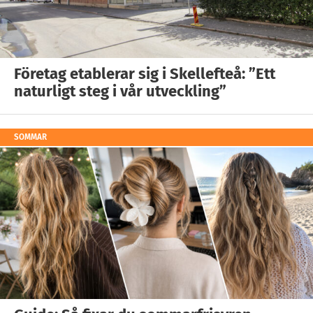
Företag etablerar sig i Skellefteå: ”Ett
naturligt steg i vår utveckling”
SOMMAR