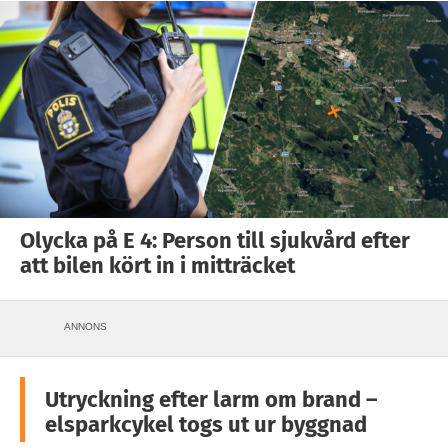
Olycka på E 4: Person till sjukvård efter
att bilen kört in i mitträcket
ANNONS
Utryckning efter larm om brand –
elsparkcykel togs ut ur byggnad