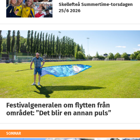
Skellefteå Summertime-torsdagen
25/6 2026
Festivalgeneralen om flytten från
området: ”Det blir en annan puls”
SOMMAR