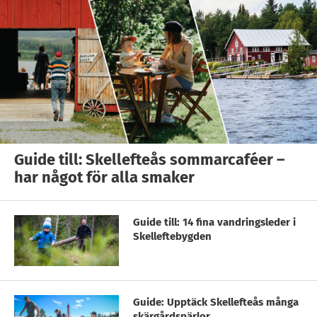
Guide till: Skellefteås sommarcaféer –
har något för alla smaker
Guide till: 14 fina vandringsleder i
Skelleftebygden
Guide: Upptäck Skellefteås många
skärgårdspärlor