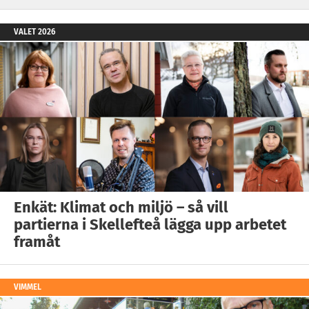
VALET 2026
Enkät: Klimat och miljö – så vill
partierna i Skellefteå lägga upp arbetet
framåt
VIMMEL