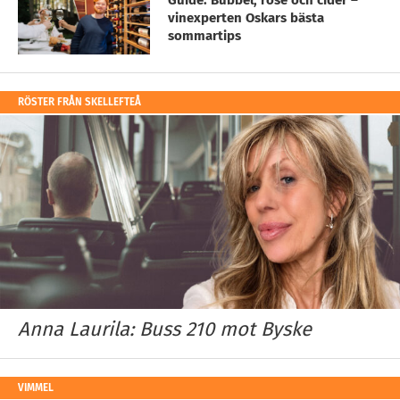
vinexperten Oskars bästa
sommartips
RÖSTER FRÅN SKELLEFTEÅ
Anna Laurila: Buss 210 mot Byske
VIMMEL