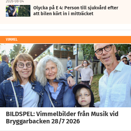
2026-08-04
Olycka på E 4: Person till sjukvård efter
att bilen kört in i mitträcket
VIMMEL
BILDSPEL: Vimmelbilder från Musik vid
Bryggarbacken 28/7 2026