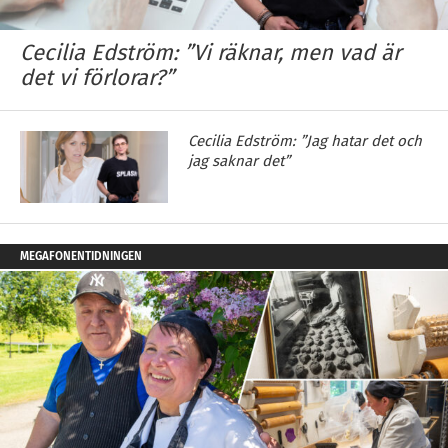
Cecilia Edström: ”Vi räknar, men vad är
det vi förlorar?”
Cecilia Edström: ”Jag hatar det och
jag saknar det”
MEGAFONENTIDNINGEN