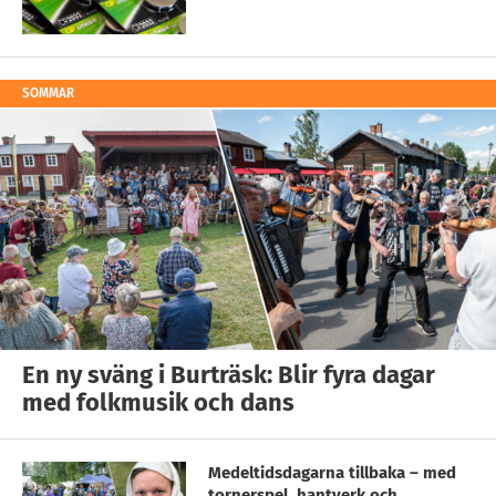
SOMMAR
En ny sväng i Burträsk: Blir fyra dagar
med folkmusik och dans
Medeltidsdagarna tillbaka – med
tornerspel, hantverk och