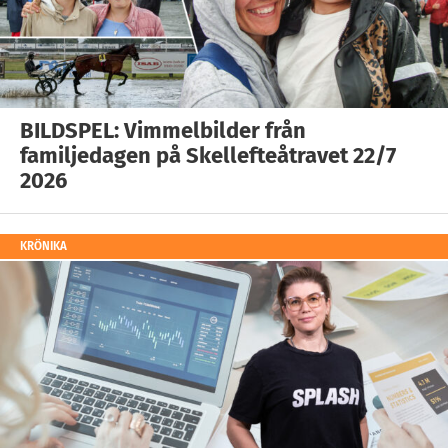
BILDSPEL: Vimmelbilder från
familjedagen på Skellefteåtravet 22/7
2026
KRÖNIKA