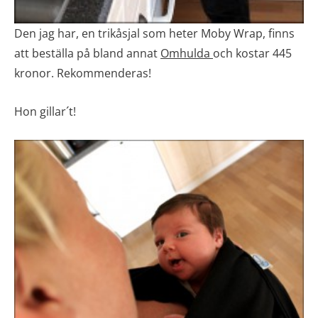
Den jag har, en trikåsjal som heter Moby Wrap, finns
att beställa på bland annat
Omhulda
och kostar 445
kronor. Rekommenderas!
Hon gillar´t!