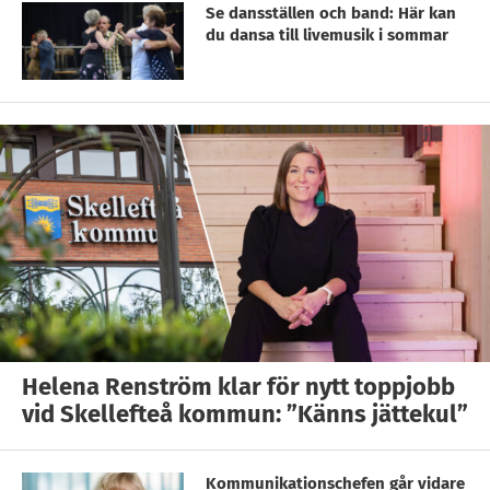
Se dansställen och band: Här kan
du dansa till livemusik i sommar
Helena Renström klar för nytt toppjobb
vid Skellefteå kommun: ”Känns jättekul”
Kommunikationschefen går vidare