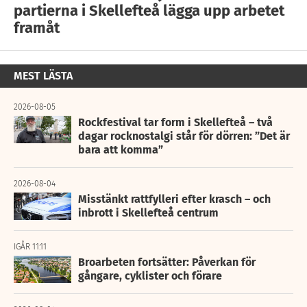
partierna i Skellefteå lägga upp arbetet
framåt
MEST LÄSTA
2026-08-05
Rockfestival tar form i Skellefteå – två
dagar rocknostalgi står för dörren: ”Det är
bara att komma”
2026-08-04
Misstänkt rattfylleri efter krasch – och
inbrott i Skellefteå centrum
IGÅR 11:11
Broarbeten fortsätter: Påverkan för
gångare, cyklister och förare