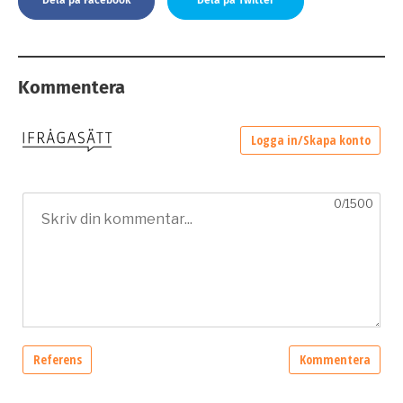
Dela på Facebook
Dela på Twitter
Kommentera