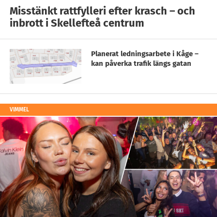
Misstänkt rattfylleri efter krasch – och
inbrott i Skellefteå centrum
Planerat ledningsarbete i Kåge –
kan påverka trafik längs gatan
VIMMEL