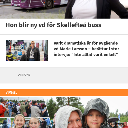
Hon blir ny vd för Skellefteå buss
Varit dramatiska år för avgående
vd Marie Larsson – berättar i stor
intervju: ”Inte alltid varit enkelt”
ANNONS
VIMMEL