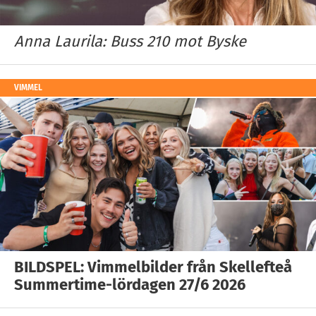
Anna Laurila: Buss 210 mot Byske
VIMMEL
BILDSPEL: Vimmelbilder från Skellefteå
Summertime-lördagen 27/6 2026