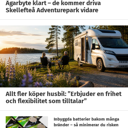
Ägarbyte klart – de kommer driva
Skellefteå Adventurepark vidare
Allt fler köper husbil: ”Erbjuder en frihet
och flexibilitet som tilltalar”
Inbyggda batterier bakom många
bränder – så minimerar du risken