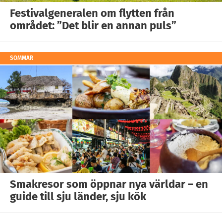
Festivalgeneralen om flytten från
området: ”Det blir en annan puls”
SOMMAR
Smakresor som öppnar nya världar – en
guide till sju länder, sju kök