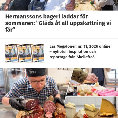
Hermanssons bageri laddar för
sommaren: ”Gläds åt all uppskattning vi
får”
Läs Megafonen nr. 11, 2026 online
– nyheter, inspiration och
reportage från Skellefteå