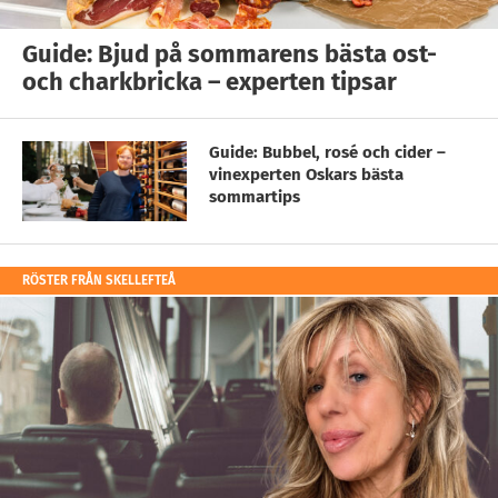
Guide: Bjud på sommarens bästa ost-
och charkbricka – experten tipsar
Guide: Bubbel, rosé och cider –
vinexperten Oskars bästa
sommartips
RÖSTER FRÅN SKELLEFTEÅ