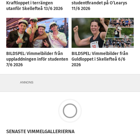
Kraftloppet i terrängen
studentfirandet på O’Learys
utanför Skellefteå 13/6 2026
11/6 2026
BILDSPEL: Vimmelbilder från
BILDSPEL: Vimmelbilder från
uppladdningen inför studenten
Guldloppet i Skellefteå 6/6
7/6 2026
2026
ANNONS
SENASTE VIMMELGALLERIERNA