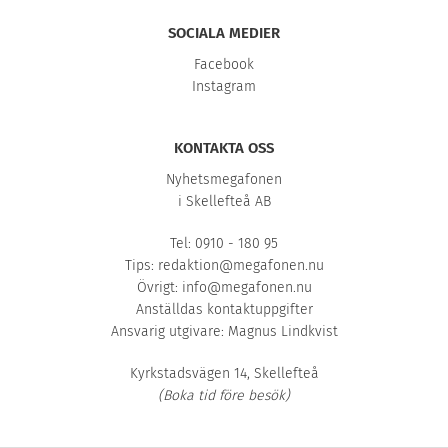
SOCIALA MEDIER
Facebook
Instagram
KONTAKTA OSS
Nyhetsmegafonen
i Skellefteå AB
Tel: 0910 - 180 95
Tips:
redaktion@megafonen.nu
Övrigt:
info@megafonen.nu
Anställdas kontaktuppgifter
Ansvarig utgivare: Magnus Lindkvist
Kyrkstadsvägen 14, Skellefteå
(Boka tid före besök)