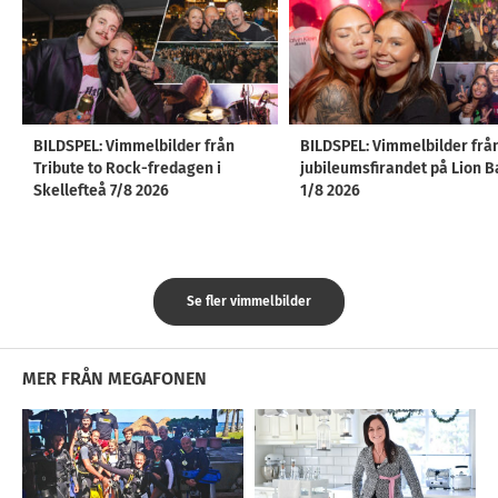
BILDSPEL: Vimmelbilder från
BILDSPEL: Vimmelbilder frå
Tribute to Rock-fredagen i
jubileumsfirandet på Lion B
Skellefteå 7/8 2026
1/8 2026
Se fler vimmelbilder
MER FRÅN MEGAFONEN