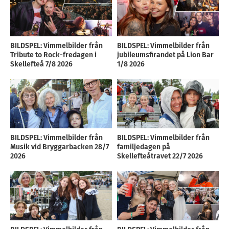
BILDSPEL: Vimmelbilder från
BILDSPEL: Vimmelbilder från
Tribute to Rock-fredagen i
jubileumsfirandet på Lion Bar
Skellefteå 7/8 2026
1/8 2026
BILDSPEL: Vimmelbilder från
BILDSPEL: Vimmelbilder från
Musik vid Bryggarbacken 28/7
familjedagen på
2026
Skellefteåtravet 22/7 2026