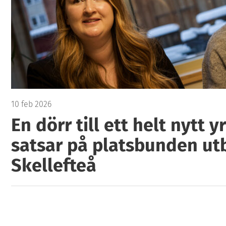
10 feb 2026
En dörr till ett helt nytt y
satsar på platsbunden utb
Skellefteå