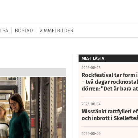
LSA
BOSTAD
VIMMELBILDER
MEST LÄSTA
2026-08-05
Rockfestival tar form i
– två dagar rocknostalg
dörren: ”Det är bara 
2026-08-04
Misstänkt rattfylleri e
och inbrott i Skelleft
2026-08-06