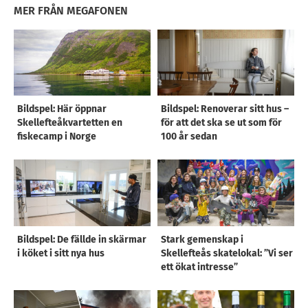
MER FRÅN MEGAFONEN
Bildspel: Här öppnar
Bildspel: Renoverar sitt hus –
Skellefteåkvartetten en
för att det ska se ut som för
fiskecamp i Norge
100 år sedan
Bildspel: De fällde in skärmar
Stark gemenskap i
i köket i sitt nya hus
Skellefteås skatelokal: ”Vi ser
ett ökat intresse”