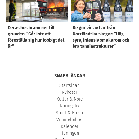
Deras hus brann ner till
De gör vin av bär från
grunden: ”Går inte att
Norrländska skogar: ”Hög
föreställa sig hur jobbigt det
syra, intensiv smakarom och
är”
bra tanninstrukturer”
SNABBLÄNKAR
Startsidan
Nyheter
Kultur & Nöje
Näringsliv
Sport & Hälsa
Vimmelbilder
Kalender
Tidningen