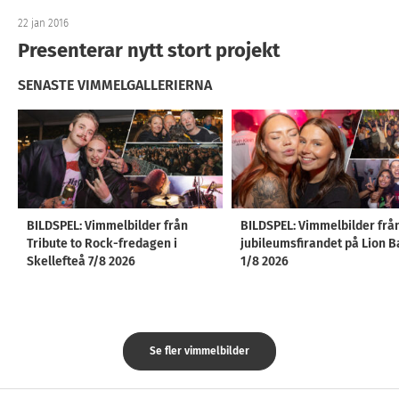
22 jan 2016
Presenterar nytt stort projekt
SENASTE VIMMELGALLERIERNA
BILDSPEL: Vimmelbilder från
BILDSPEL: Vimmelbilder frå
Tribute to Rock-fredagen i
jubileumsfirandet på Lion B
Skellefteå 7/8 2026
1/8 2026
Se fler vimmelbilder