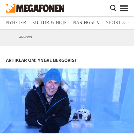
NYHETER
KULTUR & NÖJE
NÄRINGSLIV
SPORT & HÄ
ANNONS
ARTIKLAR OM: YNGVE BERGQVIST