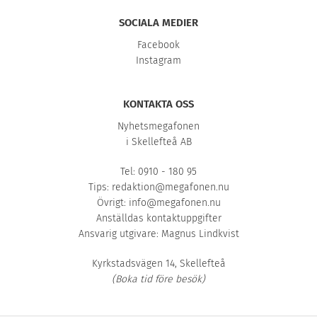
SOCIALA MEDIER
Facebook
Instagram
KONTAKTA OSS
Nyhetsmegafonen
i Skellefteå AB
Tel: 0910 - 180 95
Tips:
redaktion@megafonen.nu
Övrigt:
info@megafonen.nu
Anställdas kontaktuppgifter
Ansvarig utgivare: Magnus Lindkvist
Kyrkstadsvägen 14, Skellefteå
(Boka tid före besök)