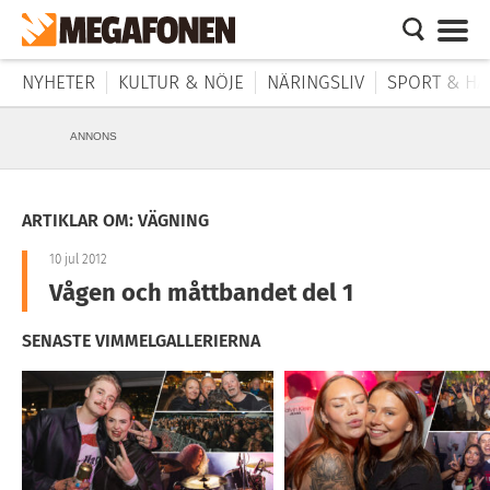
NYHETER
KULTUR & NÖJE
NÄRINGSLIV
SPORT & HÄ
ANNONS
ARTIKLAR OM: VÄGNING
10 jul 2012
Vågen och måttbandet del 1
SENASTE VIMMELGALLERIERNA