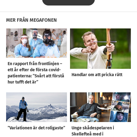
MER FRÅN MEGAFONEN
En rapport från frontlinjen –
ett år efter de första covid-
Handlar om att pricka rätt
patienterna: ”Svårt att förstå
hur tufft det är”
”Variationen är det roligaste”
Unge skådespelaren i
Skellefteå med i