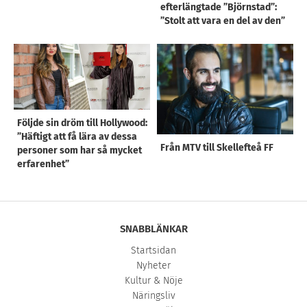
efterlängtade ”Björnstad”:
”Stolt att vara en del av den”
Följde sin dröm till Hollywood:
”Häftigt att få lära av dessa
Från MTV till Skellefteå FF
personer som har så mycket
erfarenhet”
SNABBLÄNKAR
Startsidan
Nyheter
Kultur & Nöje
Näringsliv