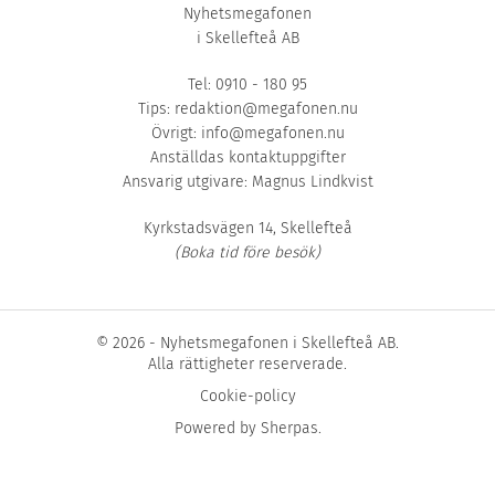
Nyhetsmegafonen
i Skellefteå AB
Tel: 0910 - 180 95
Tips:
redaktion@megafonen.nu
Övrigt:
info@megafonen.nu
Anställdas kontaktuppgifter
Ansvarig utgivare: Magnus Lindkvist
Kyrkstadsvägen 14, Skellefteå
(Boka tid före besök)
© 2026 - Nyhetsmegafonen i Skellefteå AB.
Alla rättigheter reserverade.
Cookie-policy
Powered by
Sherpas
.