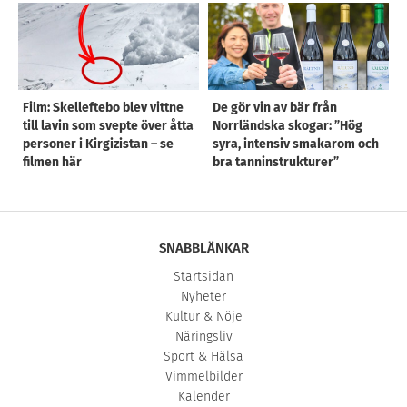
Film: Skelleftebo blev vittne
De gör vin av bär från
till lavin som svepte över åtta
Norrländska skogar: ”Hög
personer i Kirgizistan – se
syra, intensiv smakarom och
filmen här
bra tanninstrukturer”
SNABBLÄNKAR
Startsidan
Nyheter
Kultur & Nöje
Näringsliv
Sport & Hälsa
Vimmelbilder
Kalender