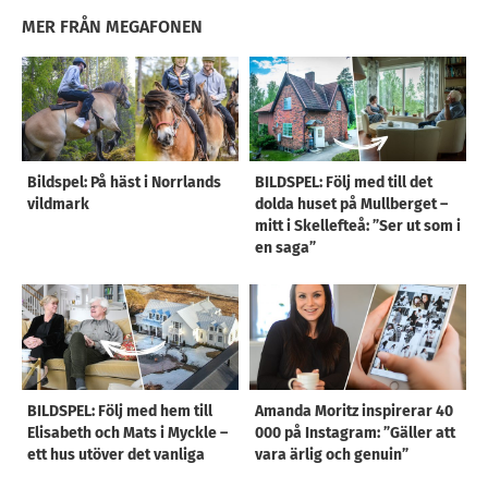
MER FRÅN MEGAFONEN
Bildspel: På häst i Norrlands
BILDSPEL: Följ med till det
vildmark
dolda huset på Mullberget –
mitt i Skellefteå: ”Ser ut som i
en saga”
BILDSPEL: Följ med hem till
Amanda Moritz inspirerar 40
Elisabeth och Mats i Myckle –
000 på Instagram: ”Gäller att
ett hus utöver det vanliga
vara ärlig och genuin”