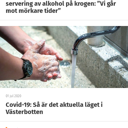
servering av alkohol på krogen: ”Vi går
mot mörkare tider”
01 jul 2020
Covid-19: Så är det aktuella läget i
Västerbotten