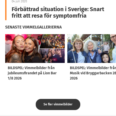
04 jun 2020
Förbättrad situation i Sverige: Snart
fritt att resa för symptomfria
SENASTE VIMMELGALLERIERNA
BILDSPEL: Vimmelbilder från
BILDSPEL: Vimmelbilder frå
jubileumsfirandet på Lion Bar
Musik vid Bryggarbacken 2
1/8 2026
2026
Se fler vimmelbilder