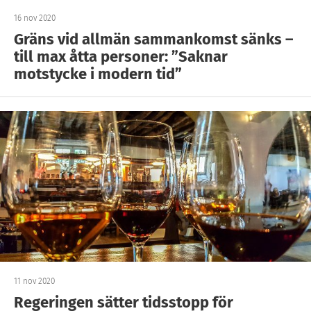
16 nov 2020
Gräns vid allmän sammankomst sänks –
till max åtta personer: ”Saknar
motstycke i modern tid”
11 nov 2020
Regeringen sätter tidsstopp för