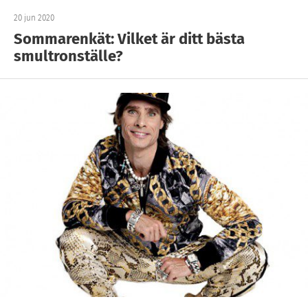
20 jun 2020
Sommarenkät: Vilket är ditt bästa
smultronställe?