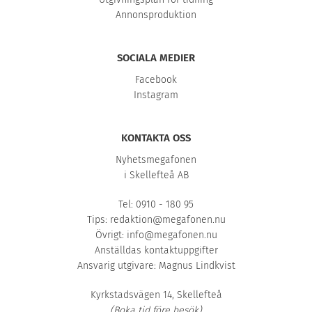
Annonsproduktion
SOCIALA MEDIER
Facebook
Instagram
KONTAKTA OSS
Nyhetsmegafonen
i Skellefteå AB
Tel: 0910 - 180 95
Tips:
redaktion@megafonen.nu
Övrigt:
info@megafonen.nu
Anställdas kontaktuppgifter
Ansvarig utgivare: Magnus Lindkvist
Kyrkstadsvägen 14, Skellefteå
(Boka tid före besök)