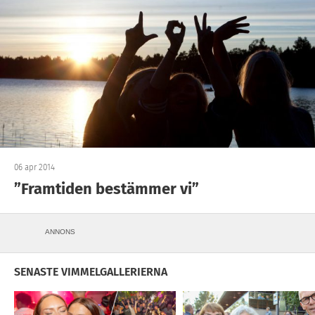
06 apr 2014
”Framtiden bestämmer vi”
ANNONS
SENASTE VIMMELGALLERIERNA