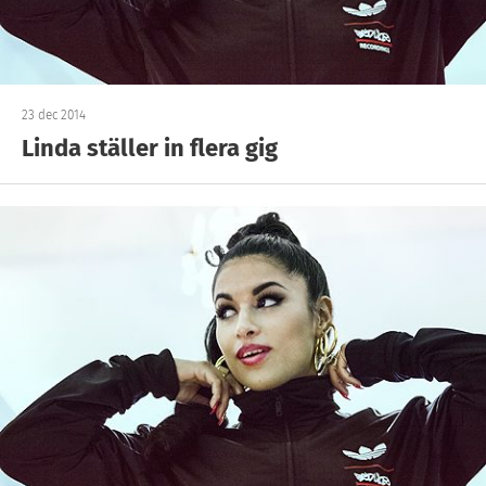
23 dec 2014
Linda ställer in flera gig