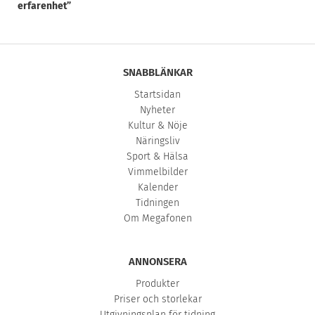
erfarenhet”
SNABBLÄNKAR
Startsidan
Nyheter
Kultur & Nöje
Näringsliv
Sport & Hälsa
Vimmelbilder
Kalender
Tidningen
Om Megafonen
ANNONSERA
Produkter
Priser och storlekar
Utgivningsplan för tidning