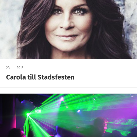
23 jan 2015
Carola till Stadsfesten