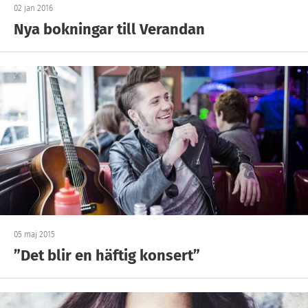
02 jan 2016
Nya bokningar till Verandan
05 maj 2015
”Det blir en häftig konsert”