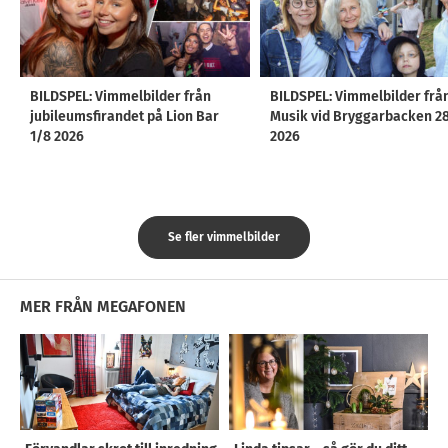
BILDSPEL: Vimmelbilder från
BILDSPEL: Vimmelbilder frå
jubileumsfirandet på Lion Bar
Musik vid Bryggarbacken 2
1/8 2026
2026
Se fler vimmelbilder
MER FRÅN MEGAFONEN