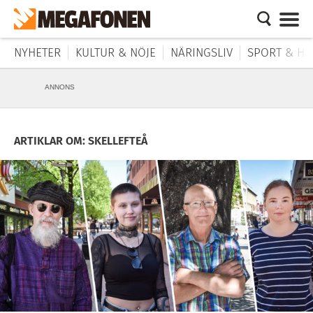
NYHETER
KULTUR & NÖJE
NÄRINGSLIV
SPORT & HÄ
ANNONS
ARTIKLAR OM: SKELLEFTEÅ