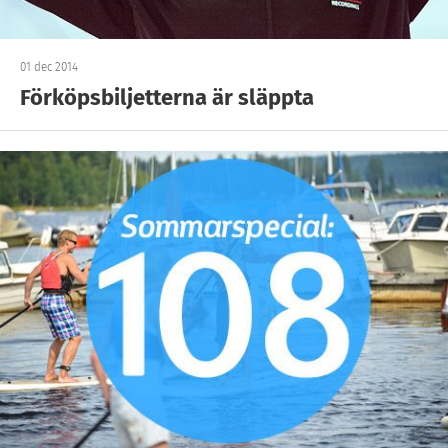
01 dec 2014
Förköpsbiljetterna är släppta