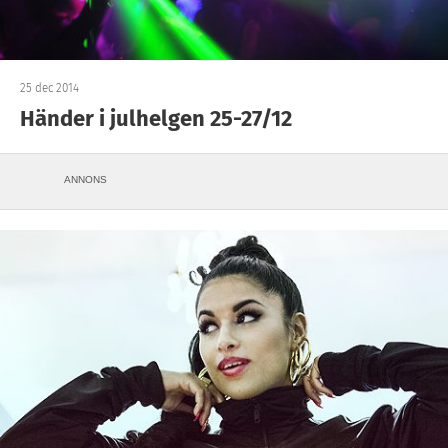
25 dec 2014
Händer i julhelgen 25-27/12
ANNONS