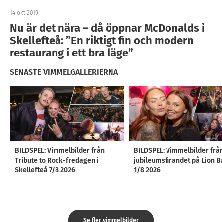
14 okt 2019
Nu är det nära – då öppnar McDonalds i
Skellefteå: ”En riktigt fin och modern
restaurang i ett bra läge”
SENASTE VIMMELGALLERIERNA
BILDSPEL: Vimmelbilder från
BILDSPEL: Vimmelbilder frå
Tribute to Rock-fredagen i
jubileumsfirandet på Lion B
Skellefteå 7/8 2026
1/8 2026
Se fler vimmelbilder