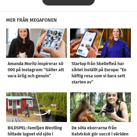
MER FRÅN MEGAFONEN
Amanda Moritz inspirerar 40
Startup från Skellefteå har
000 på Instagram: ”Gäller att
siktet inställt på Europa: ”En
vara ärlig och genuin”
häftig resa som vi bara sett
starten av”
BILDSPEL: Familjen Westling
De söta ekorrarna från
hittade lugnet vid sjön i
Kalvträsk gör succé i världen