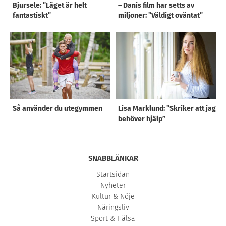
Bjursele: ”Läget är helt
– Danis film har setts av
fantastiskt”
miljoner: ”Väldigt oväntat”
Så använder du utegymmen
Lisa Marklund: ”Skriker att jag
behöver hjälp”
SNABBLÄNKAR
Startsidan
Nyheter
Kultur & Nöje
Näringsliv
Sport & Hälsa