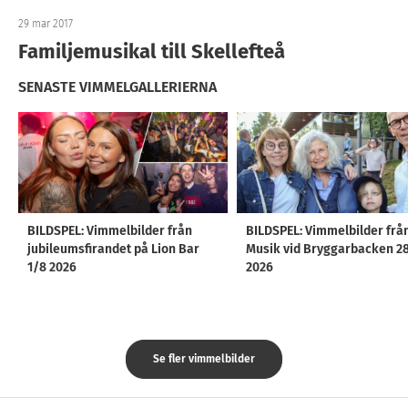
29 mar 2017
Familjemusikal till Skellefteå
SENASTE VIMMELGALLERIERNA
BILDSPEL: Vimmelbilder från
BILDSPEL: Vimmelbilder frå
jubileumsfirandet på Lion Bar
Musik vid Bryggarbacken 2
1/8 2026
2026
Se fler vimmelbilder