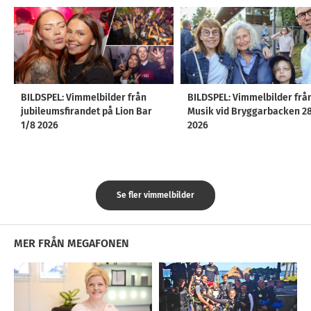
BILDSPEL: Vimmelbilder från
BILDSPEL: Vimmelbilder frå
jubileumsfirandet på Lion Bar
Musik vid Bryggarbacken 2
1/8 2026
2026
Se fler vimmelbilder
MER FRÅN MEGAFONEN