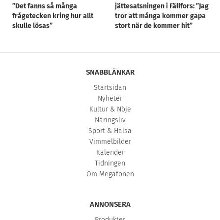
”Det fanns så många
jättesatsningen i Fällfors: ”Jag
frågetecken kring hur allt
tror att många kommer gapa
skulle lösas”
stort när de kommer hit”
SNABBLÄNKAR
Startsidan
Nyheter
Kultur & Nöje
Näringsliv
Sport & Hälsa
Vimmelbilder
Kalender
Tidningen
Om Megafonen
ANNONSERA
Produkter