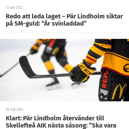
13 sep 2022
Redo att leda laget – Pär Lindholm siktar
på SM-guld: “Är svinladdad”
03 maj 2022
Klart: Pär Lindholm återvänder till
Skellefteå AIK nästa säsong: ”Ska vara