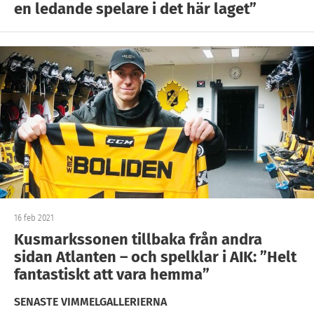
en ledande spelare i det här laget”
16 feb 2021
Kusmarkssonen tillbaka från andra
sidan Atlanten – och spelklar i AIK: ”Helt
fantastiskt att vara hemma”
SENASTE VIMMELGALLERIERNA