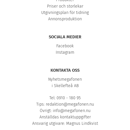
Priser och storlekar
Utgivningsplan för tidning
Annonsproduktion
SOCIALA MEDIER
Facebook
Instagram
KONTAKTA OSS
Nyhetsmegafonen
i Skellefteå AB
Tel: 0910 - 180 95
Tips:
redaktion@megafonen.nu
Övrigt:
info@megafonen.nu
Anställdas kontaktuppgifter
Ansvarig utgivare: Magnus Lindkvist