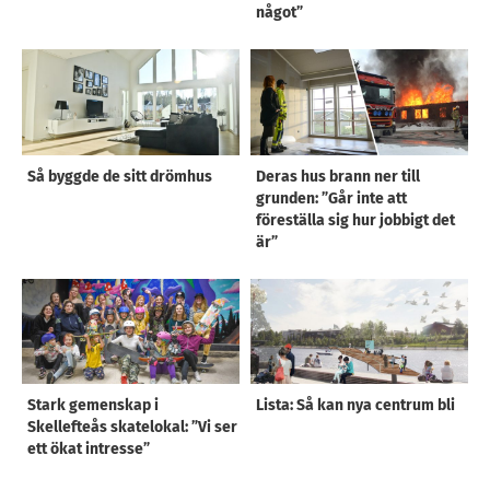
något”
Så byggde de sitt drömhus
Deras hus brann ner till
grunden: ”Går inte att
föreställa sig hur jobbigt det
är”
Stark gemenskap i
Lista: Så kan nya centrum bli
Skellefteås skatelokal: ”Vi ser
ett ökat intresse”