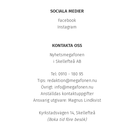
SOCIALA MEDIER
Facebook
Instagram
KONTAKTA OSS
Nyhetsmegafonen
i Skellefteå AB
Tel: 0910 - 180 95
Tips:
redaktion@megafonen.nu
Övrigt:
info@megafonen.nu
Anställdas kontaktuppgifter
Ansvarig utgivare: Magnus Lindkvist
Kyrkstadsvägen 14, Skellefteå
(Boka tid före besök)