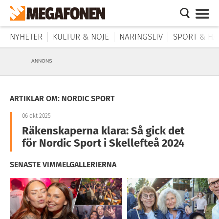
NYHETER
KULTUR & NÖJE
NÄRINGSLIV
SPORT & HÄ
ANNONS
ARTIKLAR OM: NORDIC SPORT
06 okt 2025
Räkenskaperna klara: Så gick det
för Nordic Sport i Skellefteå 2024
SENASTE VIMMELGALLERIERNA