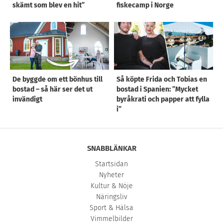
skämt som blev en hit”
fiskecamp i Norge
De byggde om ett bönhus till
Så köpte Frida och Tobias en
bostad – så här ser det ut
bostad i Spanien: ”Mycket
invändigt
byråkrati och papper att fylla
i”
SNABBLÄNKAR
Startsidan
Nyheter
Kultur & Nöje
Näringsliv
Sport & Hälsa
Vimmelbilder