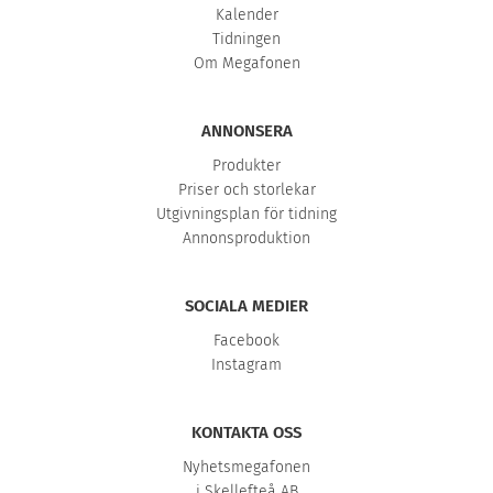
Kalender
Tidningen
Om Megafonen
ANNONSERA
Produkter
Priser och storlekar
Utgivningsplan för tidning
Annonsproduktion
SOCIALA MEDIER
Facebook
Instagram
KONTAKTA OSS
Nyhetsmegafonen
i Skellefteå AB