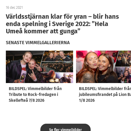
16 dec 2021
Världsstjärnan klar för yran – blir hans
enda spelning i Sverige 2022: ”Hela
Umeå kommer att gunga”
SENASTE VIMMELGALLERIERNA
BILDSPEL: Vimmelbilder från
BILDSPEL: Vimmelbilder frå
Tribute to Rock-fredagen i
jubileumsfirandet på Lion B
Skellefteå 7/8 2026
1/8 2026
Se fler vimmelbilder