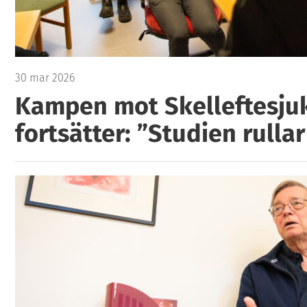
30 mar 2026
Kampen mot Skelleftesju
fortsätter: ”Studien rullar