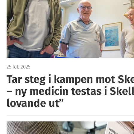
25 feb 2025
Tar steg i kampen mot Ske
– ny medicin testas i Skel
lovande ut”