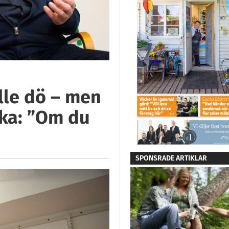
lle dö – men
baka: ”Om du
SPONSRADE ARTIKLAR