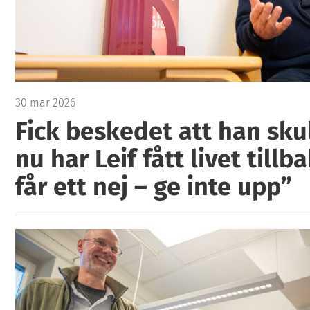
30 mar 2026
Fick beskedet att han sku
nu har Leif fått livet till
får ett nej – ge inte upp”