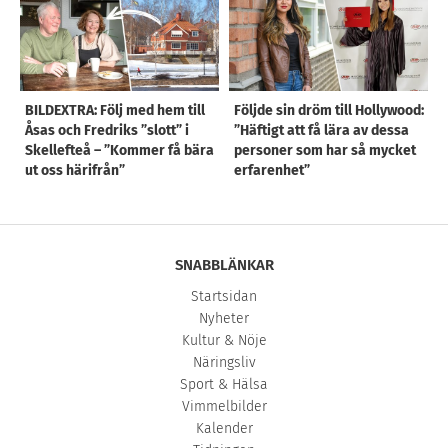
BILDEXTRA: Följ med hem till
Följde sin dröm till Hollywood:
Åsas och Fredriks ”slott” i
”Häftigt att få lära av dessa
Skellefteå – ”Kommer få bära
personer som har så mycket
ut oss härifrån”
erfarenhet”
SNABBLÄNKAR
Startsidan
Nyheter
Kultur & Nöje
Näringsliv
Sport & Hälsa
Vimmelbilder
Kalender