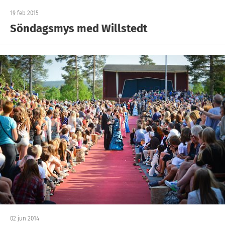
19 feb 2015
Söndagsmys med Willstedt
02 jun 2014