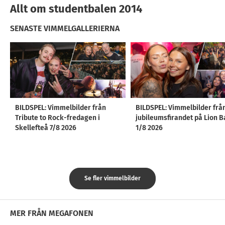
Allt om studentbalen 2014
SENASTE VIMMELGALLERIERNA
BILDSPEL: Vimmelbilder från
BILDSPEL: Vimmelbilder frå
Tribute to Rock-fredagen i
jubileumsfirandet på Lion B
Skellefteå 7/8 2026
1/8 2026
Se fler vimmelbilder
MER FRÅN MEGAFONEN