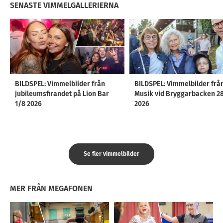
SENASTE VIMMELGALLERIERNA
BILDSPEL: Vimmelbilder från
BILDSPEL: Vimmelbilder frå
jubileumsfirandet på Lion Bar
Musik vid Bryggarbacken 2
1/8 2026
2026
Se fler vimmelbilder
MER FRÅN MEGAFONEN