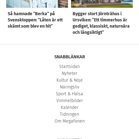
Så hamnade ”Berka” på
Bygger stort Jörnträhus i
Svensktoppen: ”Låten är ett
Ursviken: ”Ett timmerhus är
skämt som blev en hit”
gediget, klassiskt, naturnära
och långsiktigt”
SNABBLÄNKAR
Startsidan
Nyheter
Kultur & Nöje
Näringsliv
Sport & Hälsa
Vimmelbilder
Kalender
Tidningen
Om Megafonen