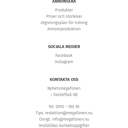
ANNONSERA
Produkter
Priser och storlekar
Utgivningsplan för tidning
Annonsproduktion
SOCIALA MEDIER
Facebook
Instagram
KONTAKTA OSS
Nyhetsmegafonen
i Skellefteå AB
Tel: 0910 - 180 95
Tips:
redaktion@megafonen.nu
Övrigt:
info@megafonen.nu
Anställdas kontaktuppgifter