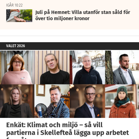
IGÅR 10:22
Juli på Hemnet: Villa utanför stan såld för
över tio miljoner kronor
VALET 2026
Enkät: Klimat och miljö – så vill
partierna i Skellefteå lägga upp arbetet