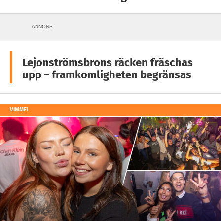
ANNONS
Lejonströmsbrons räcken fräschas
upp – framkomligheten begränsas
VIMMEL