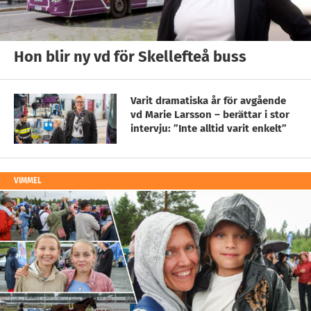
Hon blir ny vd för Skellefteå buss
Varit dramatiska år för avgående
vd Marie Larsson – berättar i stor
intervju: ”Inte alltid varit enkelt”
VIMMEL