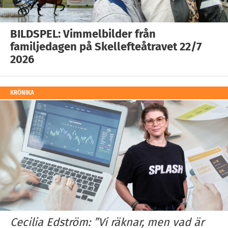
BILDSPEL: Vimmelbilder från
familjedagen på Skellefteåtravet 22/7
2026
KRÖNIKA
Cecilia Edström: ”Vi räknar, men vad är