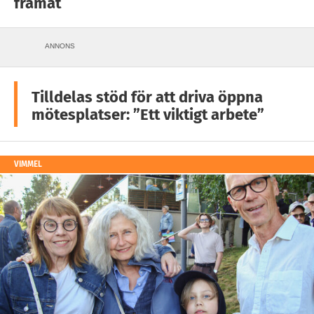
framåt
ANNONS
Tilldelas stöd för att driva öppna
mötesplatser: ”Ett viktigt arbete”
VIMMEL