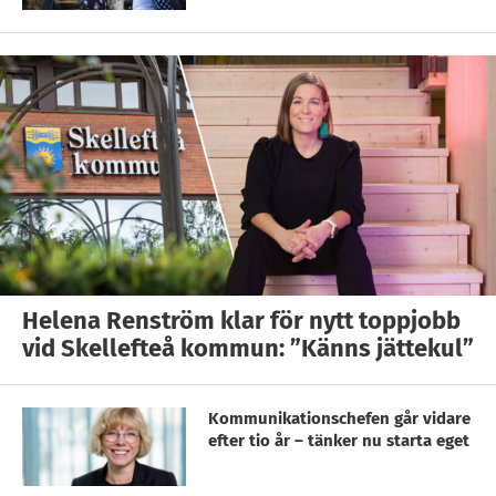
Helena Renström klar för nytt toppjobb
vid Skellefteå kommun: ”Känns jättekul”
Kommunikationschefen går vidare
efter tio år – tänker nu starta eget