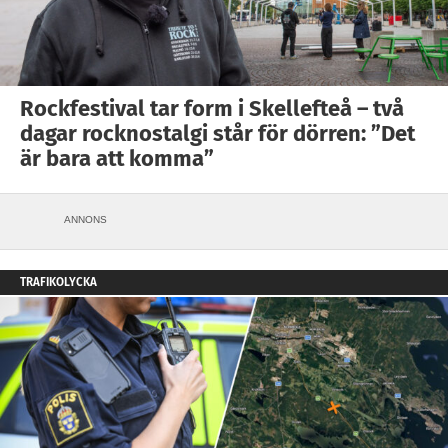
Rockfestival tar form i Skellefteå – två
dagar rocknostalgi står för dörren: ”Det
är bara att komma”
ANNONS
TRAFIKOLYCKA