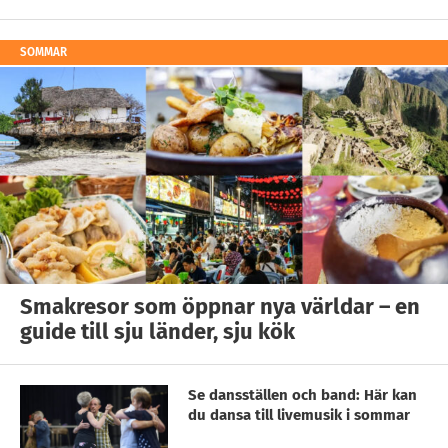
SOMMAR
Smakresor som öppnar nya världar – en
guide till sju länder, sju kök
Se dansställen och band: Här kan
du dansa till livemusik i sommar