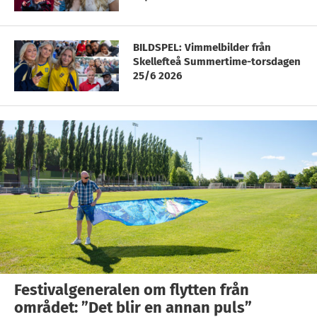
BILDSPEL: Vimmelbilder från
Skellefteå Summertime-torsdagen
25/6 2026
Festivalgeneralen om flytten från
området: ”Det blir en annan puls”