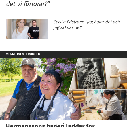
det vi förlorar?”
Cecilia Edström: ”Jag hatar det och
jag saknar det”
MEGAFONENTIDNINGEN
Hermanssons bageri laddar för