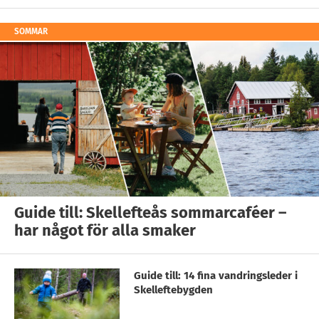
SOMMAR
Guide till: Skellefteås sommarcaféer –
har något för alla smaker
Guide till: 14 fina vandringsleder i
Skelleftebygden