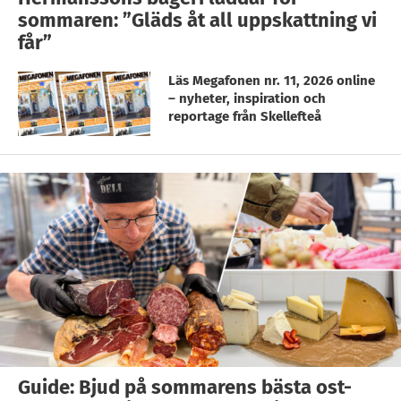
sommaren: ”Gläds åt all uppskattning vi
får”
Läs Megafonen nr. 11, 2026 online
– nyheter, inspiration och
reportage från Skellefteå
Guide: Bjud på sommarens bästa ost-