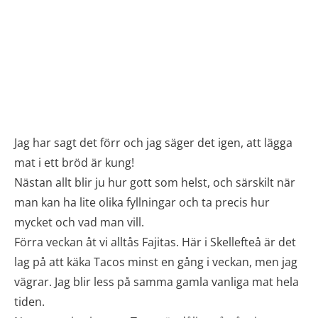
Jag har sagt det förr och jag säger det igen, att lägga
mat i ett bröd är kung!
Nästan allt blir ju hur gott som helst, och särskilt när
man kan ha lite olika fyllningar och ta precis hur
mycket och vad man vill.
Förra veckan åt vi alltås Fajitas. Här i Skellefteå är det
lag på att käka Tacos minst en gång i veckan, men jag
vägrar. Jag blir less på samma gamla vanliga mat hela
tiden.