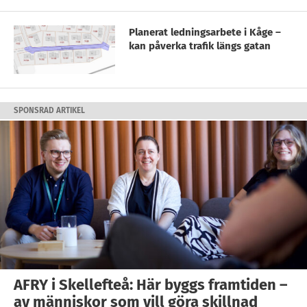
Planerat ledningsarbete i Kåge –
kan påverka trafik längs gatan
SPONSRAD ARTIKEL
AFRY i Skellefteå: Här byggs framtiden –
av människor som vill göra skillnad