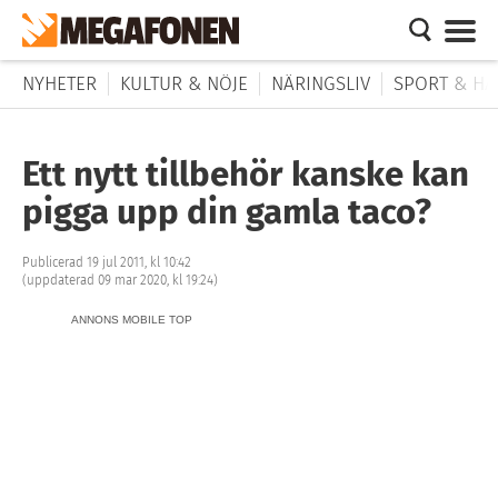
NYHETER
KULTUR & NÖJE
NÄRINGSLIV
SPORT & HÄ
Ett nytt tillbehör kanske kan
pigga upp din gamla taco?
Publicerad 19 jul 2011, kl 10:42
(uppdaterad 09 mar 2020, kl 19:24)
ANNONS MOBILE TOP