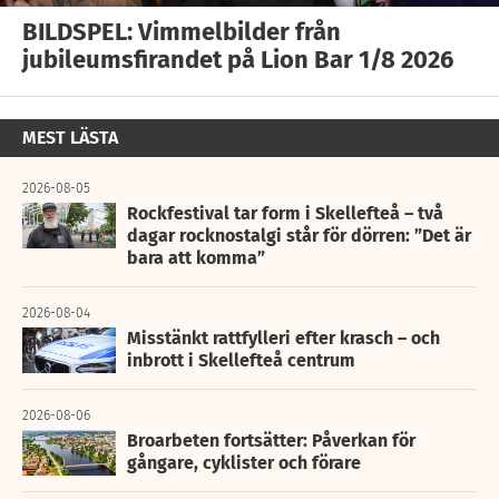
BILDSPEL: Vimmelbilder från
jubileumsfirandet på Lion Bar 1/8 2026
MEST LÄSTA
2026-08-05
Rockfestival tar form i Skellefteå – två
dagar rocknostalgi står för dörren: ”Det är
bara att komma”
2026-08-04
Misstänkt rattfylleri efter krasch – och
inbrott i Skellefteå centrum
2026-08-06
Broarbeten fortsätter: Påverkan för
gångare, cyklister och förare