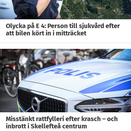
Olycka på E 4: Person till sjukvård efter
att bilen kört in i mitträcket
Misstänkt rattfylleri efter krasch – och
inbrott i Skellefteå centrum