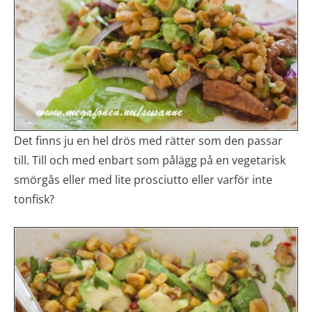
Det finns ju en hel drös med rätter som den passar
till. Till och med enbart som pålägg på en vegetarisk
smörgås eller med lite prosciutto eller varför inte
tonfisk?