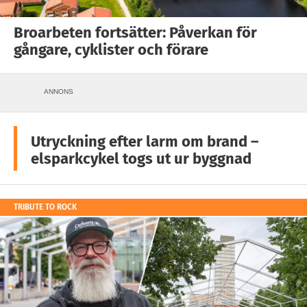
Broarbeten fortsätter: Påverkan för
gångare, cyklister och förare
ANNONS
Utryckning efter larm om brand –
elsparkcykel togs ut ur byggnad
TRIBUTE TO ROCK