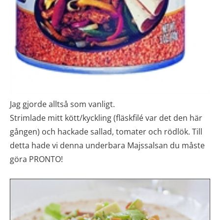
Jag gjorde alltså som vanligt.
Strimlade mitt kött/kyckling (fläskfilé var det den här
gången) och hackade sallad, tomater och rödlök. Till
detta hade vi denna underbara Majssalsan du måste
göra PRONTO!