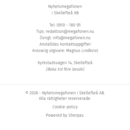
Nyhetsmegafonen
i Skellefteå AB
Tel: 0910 - 180 95
Tips:
redaktion@megafonen.nu
Övrigt:
info@megafonen.nu
Anställdas kontaktuppgifter
Ansvarig utgivare: Magnus Lindkvist
Kyrkstadsvägen 14, Skellefteå
(Boka tid före besök)
© 2026 - Nyhetsmegafonen i Skellefteå AB.
Alla rättigheter reserverade.
Cookie-policy
Powered by
Sherpas
.