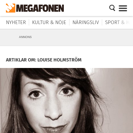
NYHETER
KULTUR & NÖJE
NÄRINGSLIV
SPORT & HÄ
ANNONS
ARTIKLAR OM: LOUISE HOLMSTRÖM