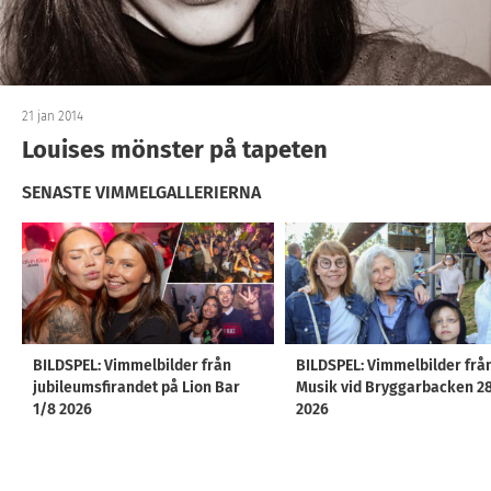
21 jan 2014
Louises mönster på tapeten
SENASTE VIMMELGALLERIERNA
BILDSPEL: Vimmelbilder från
BILDSPEL: Vimmelbilder frå
jubileumsfirandet på Lion Bar
Musik vid Bryggarbacken 2
1/8 2026
2026