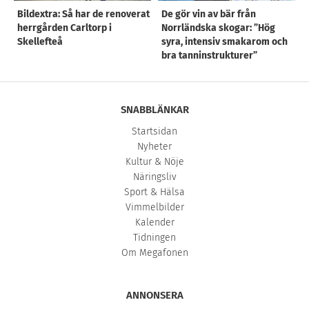
Bildextra: Så har de renoverat
De gör vin av bär från
herrgården Carltorp i
Norrländska skogar: ”Hög
Skellefteå
syra, intensiv smakarom och
bra tanninstrukturer”
SNABBLÄNKAR
Startsidan
Nyheter
Kultur & Nöje
Näringsliv
Sport & Hälsa
Vimmelbilder
Kalender
Tidningen
Om Megafonen
ANNONSERA