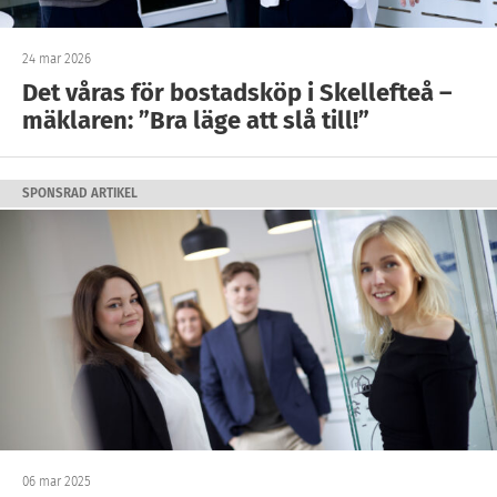
24 mar 2026
Det våras för bostadsköp i Skellefteå –
mäklaren: ”Bra läge att slå till!”
SPONSRAD ARTIKEL
06 mar 2025