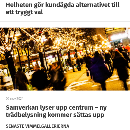
Helheten gör kundägda alternativet till
ett tryggt val
06 nov 2024
Samverkan lyser upp centrum – ny
trädbelysning kommer sättas upp
SENASTE VIMMELGALLERIERNA