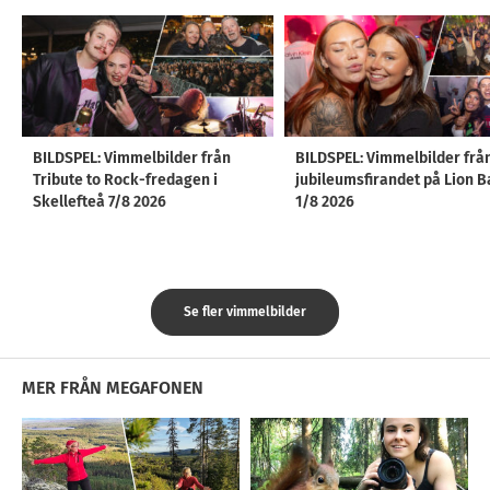
BILDSPEL: Vimmelbilder från
BILDSPEL: Vimmelbilder frå
Tribute to Rock-fredagen i
jubileumsfirandet på Lion B
Skellefteå 7/8 2026
1/8 2026
Se fler vimmelbilder
MER FRÅN MEGAFONEN