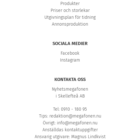
Produkter
Priser och storlekar
Utgivningsplan för tidning
Annonsproduktion
SOCIALA MEDIER
Facebook
Instagram
KONTAKTA OSS
Nyhetsmegafonen
i Skellefteå AB
Tel: 0910 - 180 95
Tips:
redaktion@megafonen.nu
Övrigt:
info@megafonen.nu
Anställdas kontaktuppgifter
Ansvarig utgivare: Magnus Lindkvist